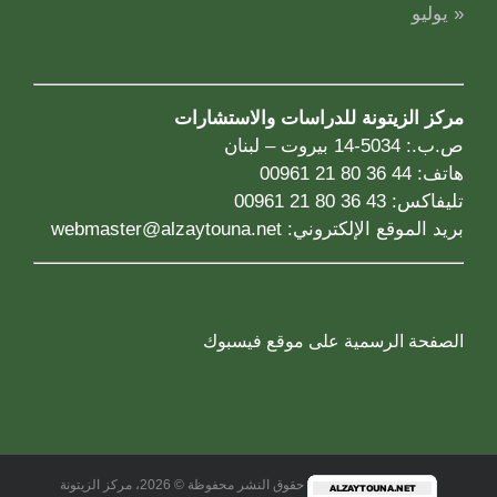
« يوليو
مركز الزيتونة للدراسات والاستشارات
ص.ب.: 5034-14 بيروت – لبنان
هاتف: 44 36 80 21 00961
تليفاكس: 43 36 80 21 00961
بريد الموقع الإلكتروني:
webmaster@alzaytouna.net
الصفحة الرسمية على موقع فيسبوك
حقوق النشر محفوظة © 2026، مركز الزيتونة