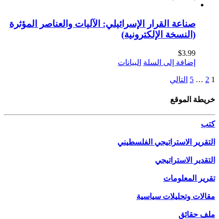
صناعة القرار الإسرائيلي: الآليات والعناصر المؤثرة
(النسخة الإلكترونية)
$
3.99
إضافة إلى السلة
البيانات
1
2
…
5
التالي
خريطة الموقع
كتب
التقرير الاستراتيجي الفلسطيني
التقدير الاستراتيجي
تقرير المعلومات
مقالات وتحليلات سياسية
ملف حقائق