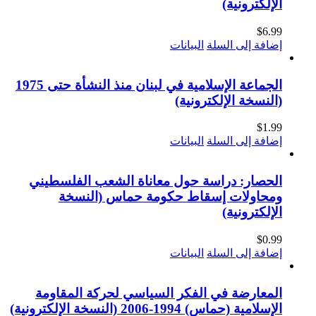
الإلكترونية)
$
6.99
إضافة إلى السلة
البيانات
الجماعة الإسلامية في لبنان منذ النشأة حتى 1975
(النسخة الإلكترونية)
$
1.99
إضافة إلى السلة
البيانات
الحصار: دراسة حول معاناة الشعب الفلسطيني
ومحاولات إسقاط حكومة حماس (النسخة
الإلكترونية)
$
0.99
إضافة إلى السلة
البيانات
المعارضة في الفكر السياسي لحركة المقاومة
الإسلامية (حماس) 1994-2006 (النسخة الإلكترونية)