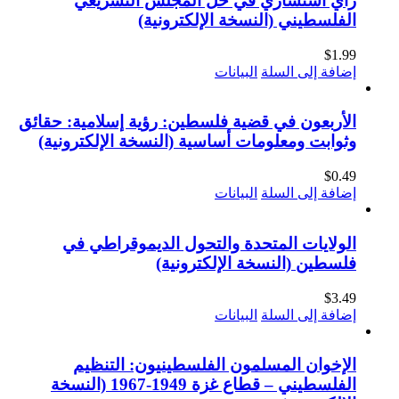
رأي استشاري في حل المجلس التشريعي
الفلسطيني (النسخة الإلكترونية)
$
1.99
إضافة إلى السلة
البيانات
الأربعون في قضية فلسطين: رؤية إسلامية: حقائق
وثوابت ومعلومات أساسية (النسخة الإلكترونية)
$
0.49
إضافة إلى السلة
البيانات
الولايات المتحدة والتحول الديموقراطي في
فلسطين (النسخة الإلكترونية)
$
3.49
إضافة إلى السلة
البيانات
الإخوان المسلمون الفلسطينيون: التنظيم
الفلسطيني – قطاع غزة 1949-1967 (النسخة