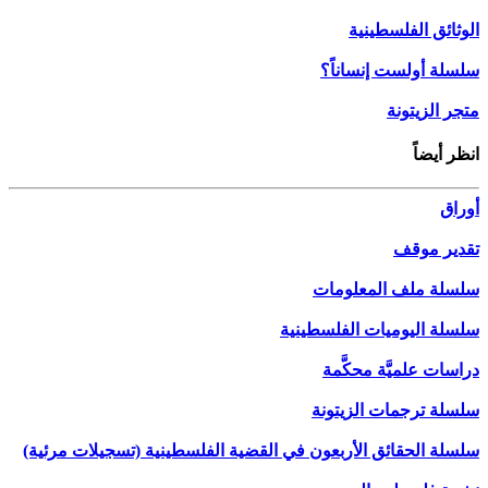
الوثائق الفلسطينية
سلسلة أولست إنساناً؟
متجر الزيتونة
انظر أيضاً
أوراق
تقدير موقف
سلسلة ملف المعلومات
سلسلة اليوميات الفلسطينية
دراسات علميَّة محكَّمة
سلسلة ترجمات الزيتونة
سلسلة الحقائق الأربعون في القضية الفلسطينية (تسجيلات مرئية)