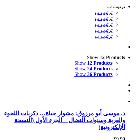
ترتيب ب
ترتيب ب
ترتيب ب
ترتيب ب
ترتيب ب
ترتيب ب
Show
12 Products
Show
12 Products
Show
24 Products
Show
36 Products
د. موسى أبو مرزوق: مشوار حياة… ذكريات اللجوء
والغربة وسنوات النضال – الجزء الأول (النسخة
الإلكترونية)
$
9.99