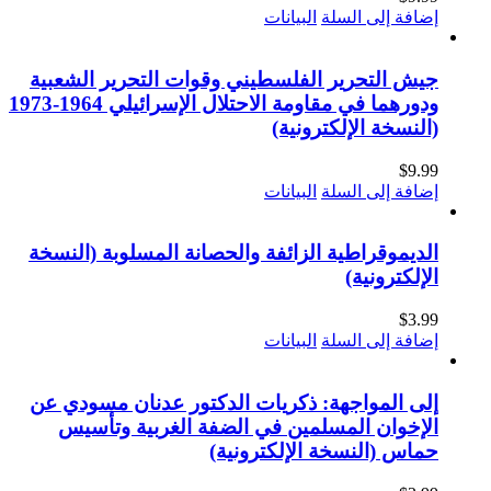
إضافة إلى السلة
البيانات
جيش التحرير الفلسطيني وقوات التحرير الشعبية
ودورهما في مقاومة الاحتلال الإسرائيلي 1964-1973
(النسخة الإلكترونية)
$
9.99
إضافة إلى السلة
البيانات
الديموقراطية الزائفة والحصانة المسلوبة (النسخة
الإلكترونية)
$
3.99
إضافة إلى السلة
البيانات
إلى المواجهة: ذكريات الدكتور عدنان مسودي عن
الإخوان المسلمين في الضفة الغربية وتأسيس
حماس (النسخة الإلكترونية)