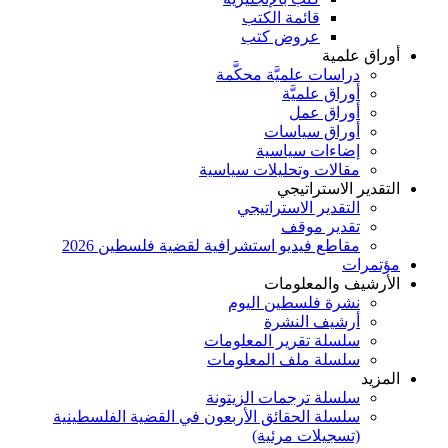
قائمة الكتب
عروض كتب
أوراق علمية
دراسات علميَّة محكَّمة
أوراق علميَّة
أوراق عمل
أوراق سياسات
إضاءات سياسية
مقالات وتحليلات سياسية
التقدير الاستراتيجي
التقدير الاستراتيجي
تقدير موقف
مقاطع فيديو استشرافية لقضية فلسطين 2026
مؤتمرات
الأرشيف والمعلومات
نشرة فلسطين اليوم
أرشيف النشرة
سلسلة تقرير المعلومات
سلسلة ملف المعلومات
المزيد
سلسلة ترجمات الزيتونة
سلسلة الحقائق الأربعون في القضية الفلسطينية
(تسجيلات مرئية)