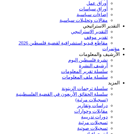
أوراق عمل
أوراق سياسات
إضاءات سياسية
مقالات وتحليلات سياسية
التقدير الاستراتيجي
التقدير الاستراتيجي
تقدير موقف
مقاطع فيديو استشرافية لقضية فلسطين 2026
مؤتمرات
الأرشيف والمعلومات
نشرة فلسطين اليوم
أرشيف النشرة
سلسلة تقرير المعلومات
سلسلة ملف المعلومات
المزيد
سلسلة ترجمات الزيتونة
سلسلة الحقائق الأربعون في القضية الفلسطينية
(تسجيلات مرئية)
دراسات وتقارير
مقابلات وحوارات
دورات تدريبية
تسجيلات مرئية
تسجيلات صوتية
إنفوجرافيك