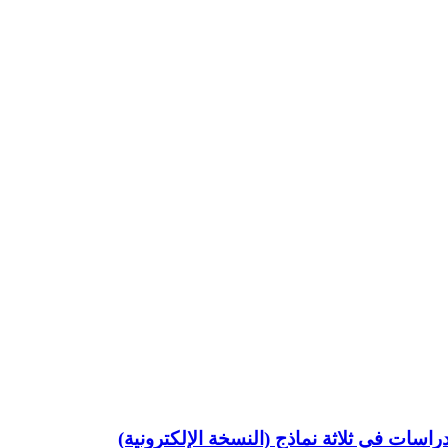
اسات في ثلاثة نماذج (النسخة الإلكترونية)