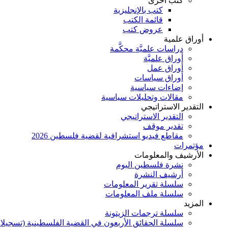
كتب أخرى
كتب بالإنجليزية
قائمة الكتب
عروض كتب
أوراق علمية
دراسات علميَّة محكَّمة
أوراق علميَّة
أوراق عمل
أوراق سياسات
إضاءات سياسية
مقالات وتحليلات سياسية
التقدير الاستراتيجي
التقدير الاستراتيجي
تقدير موقف
مقاطع فيديو استشرافية لقضية فلسطين 2026
مؤتمرات
الأرشيف والمعلومات
نشرة فلسطين اليوم
أرشيف النشرة
سلسلة تقرير المعلومات
سلسلة ملف المعلومات
المزيد
سلسلة ترجمات الزيتونة
سلسلة الحقائق الأربعون في القضية الفلسطينية (تسجيلا