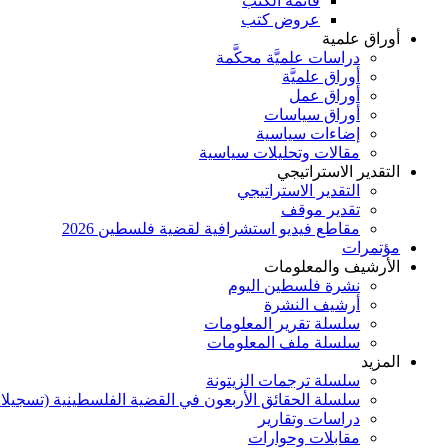
قائمة الكتب
عروض كتب
أوراق علمية
دراسات علميَّة محكَّمة
أوراق علميَّة
أوراق عمل
أوراق سياسات
إضاءات سياسية
مقالات وتحليلات سياسية
التقدير الاستراتيجي
التقدير الاستراتيجي
تقدير موقف
مقاطع فيديو استشرافية لقضية فلسطين 2026
مؤتمرات
الأرشيف والمعلومات
نشرة فلسطين اليوم
أرشيف النشرة
سلسلة تقرير المعلومات
سلسلة ملف المعلومات
المزيد
سلسلة ترجمات الزيتونة
سلسلة الحقائق الأربعون في القضية الفلسطينية (تسجيلا
دراسات وتقارير
مقابلات وحوارات