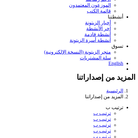
الموزعون المعتمدون
قائمة الكتب
أنشطتنا
أخبار الزيتونة
آخر الأنشطة
أنشطة قادمة
أنشطة أسرة الزيتونة
تسوق
متجر الزيتونة (النسخة الإلكترونية)
سلة المشتريات
English
المزيد من إصداراتنا
الرئيسية
المزيد من إصداراتنا
ترتيب ب
ترتيب ب
ترتيب ب
ترتيب ب
ترتيب ب
ترتيب ب