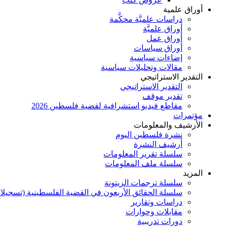
أوراق علمية
دراسات علميَّة محكَّمة
أوراق علميَّة
أوراق عمل
أوراق سياسات
إضاءات سياسية
مقالات وتحليلات سياسية
التقدير الاستراتيجي
التقدير الاستراتيجي
تقدير موقف
مقاطع فيديو استشرافية لقضية فلسطين 2026
مؤتمرات
الأرشيف والمعلومات
نشرة فلسطين اليوم
أرشيف النشرة
سلسلة تقرير المعلومات
سلسلة ملف المعلومات
المزيد
سلسلة ترجمات الزيتونة
سلسلة الحقائق الأربعون في القضية الفلسطينية (تسجيلا
دراسات وتقارير
مقابلات وحوارات
دورات تدريبية