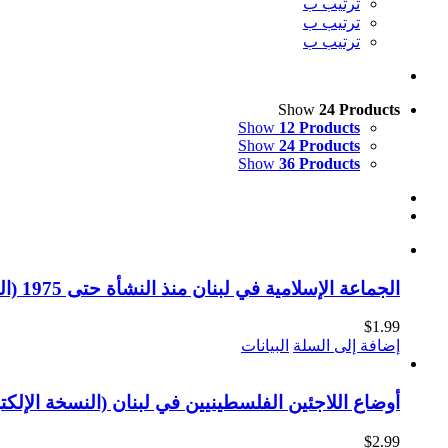
ترتيب ب
ترتيب ب
ترتيب ب
Show
24 Products
Show
12 Products
Show
24 Products
Show
36 Products
الجماعة الإسلامية في لبنان منذ النشأة حتى 1975 (النسخة الإلكترونية)
$
1.99
إضافة إلى السلة
البيانات
أوضاع اللاجئين الفلسطينيين في لبنان (النسخة الإلكتر
$
2.99