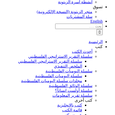
أنشطة أسرة الزيتونة
تسوق
متجر الزيتونة (النسخة الإلكترونية)
سلة المشتريات
English
نتائج
البحث
بالنسبة
الي
الرئيسية
:
كتب
أحدث الكتب
سلسلة التقرير الاستراتيجي الفلسطيني
سلسلة التقرير الاستراتيجي الفلسطيني
الملخص التنفيذي
سلسلة اليوميات الفلسطينية
سلسلة اليوميات الفلسطينية
مجلدات سلسلة اليوميات الفلسطينية
سلسلة الوثائق الفلسطينية
سلسلة أولست إنساناً؟
سلسلة تقرير المعلومات
كتب أخرى
كتب بالإنجليزية
قائمة الكتب
عروض كتب