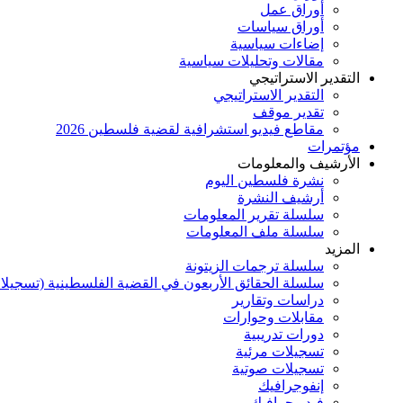
أوراق عمل
أوراق سياسات
إضاءات سياسية
مقالات وتحليلات سياسية
التقدير الاستراتيجي
التقدير الاستراتيجي
تقدير موقف
مقاطع فيديو استشرافية لقضية فلسطين 2026
مؤتمرات
الأرشيف والمعلومات
نشرة فلسطين اليوم
أرشيف النشرة
سلسلة تقرير المعلومات
سلسلة ملف المعلومات
المزيد
سلسلة ترجمات الزيتونة
سلسلة الحقائق الأربعون في القضية الفلسطينية (تسجيلا
دراسات وتقارير
مقابلات وحوارات
دورات تدريبية
تسجيلات مرئية
تسجيلات صوتية
إنفوجرافيك
فيديوجرافيك