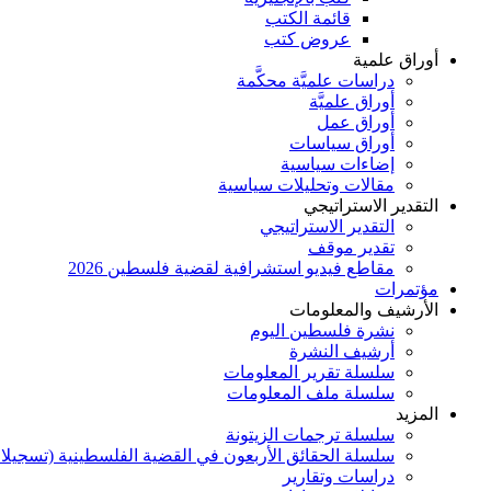
قائمة الكتب
عروض كتب
أوراق علمية
دراسات علميَّة محكَّمة
أوراق علميَّة
أوراق عمل
أوراق سياسات
إضاءات سياسية
مقالات وتحليلات سياسية
التقدير الاستراتيجي
التقدير الاستراتيجي
تقدير موقف
مقاطع فيديو استشرافية لقضية فلسطين 2026
مؤتمرات
الأرشيف والمعلومات
نشرة فلسطين اليوم
أرشيف النشرة
سلسلة تقرير المعلومات
سلسلة ملف المعلومات
المزيد
سلسلة ترجمات الزيتونة
سلسلة الحقائق الأربعون في القضية الفلسطينية (تسجيلا
دراسات وتقارير