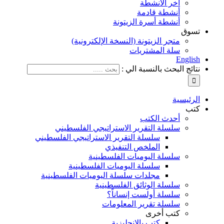
آخر الأنشطة
أنشطة قادمة
أنشطة أسرة الزيتونة
تسوق
متجر الزيتونة (النسخة الإلكترونية)
سلة المشتريات
English
نتائج البحث بالنسبة الي :
الرئيسية
كتب
أحدث الكتب
سلسلة التقرير الاستراتيجي الفلسطيني
سلسلة التقرير الاستراتيجي الفلسطيني
الملخص التنفيذي
سلسلة اليوميات الفلسطينية
سلسلة اليوميات الفلسطينية
مجلدات سلسلة اليوميات الفلسطينية
سلسلة الوثائق الفلسطينية
سلسلة أولست إنساناً؟
سلسلة تقرير المعلومات
كتب أخرى
كتب بالإنجليزية