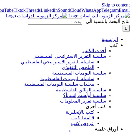
Skip to content
ouTube
Tiktok
Threads
LinkedIn
SoundCloud
WhatsApp
Telegram
Email
نتائج البحث بالنسبة الي :
الرئيسية
كتب
أحدث الكتب
سلسلة التقرير الاستراتيجي الفلسطيني
سلسلة التقرير الاستراتيجي الفلسطيني
الملخص التنفيذي
سلسلة اليوميات الفلسطينية
سلسلة اليوميات الفلسطينية
مجلدات سلسلة اليوميات الفلسطينية
سلسلة الوثائق الفلسطينية
سلسلة أولست إنساناً؟
سلسلة تقرير المعلومات
كتب أخرى
كتب بالإنجليزية
قائمة الكتب
عروض كتب
أوراق علمية