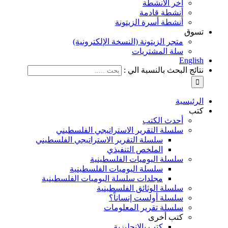
آخر الأنشطة
أنشطة قادمة
أنشطة أسرة الزيتونة
تسوق
متجر الزيتونة (النسخة الإلكترونية)
سلة المشتريات
English
نتائج البحث بالنسبة الي :
الرئيسية
كتب
أحدث الكتب
سلسلة التقرير الاستراتيجي الفلسطيني
سلسلة التقرير الاستراتيجي الفلسطيني
الملخص التنفيذي
سلسلة اليوميات الفلسطينية
سلسلة اليوميات الفلسطينية
مجلدات سلسلة اليوميات الفلسطينية
سلسلة الوثائق الفلسطينية
سلسلة أولست إنساناً؟
سلسلة تقرير المعلومات
كتب أخرى
كتب بالإنجليزية