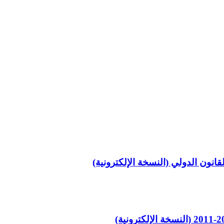
انون الدولي (النسخة الإلكترونية)