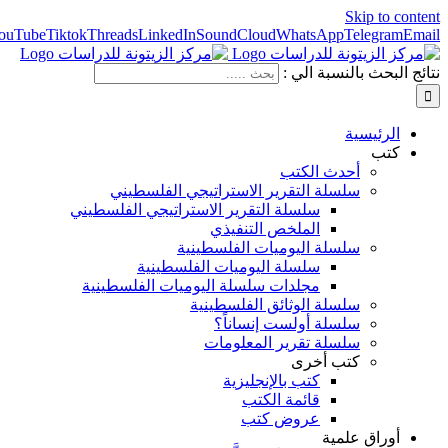
Skip to content
ouTube
Tiktok
Threads
LinkedIn
SoundCloud
WhatsApp
Telegram
Email
نتائج البحث بالنسبة الي :
الرئيسية
كتب
أحدث الكتب
سلسلة التقرير الاستراتيجي الفلسطيني
سلسلة التقرير الاستراتيجي الفلسطيني
الملخص التنفيذي
سلسلة اليوميات الفلسطينية
سلسلة اليوميات الفلسطينية
مجلدات سلسلة اليوميات الفلسطينية
سلسلة الوثائق الفلسطينية
سلسلة أولست إنساناً؟
سلسلة تقرير المعلومات
كتب أخرى
كتب بالإنجليزية
قائمة الكتب
عروض كتب
أوراق علمية