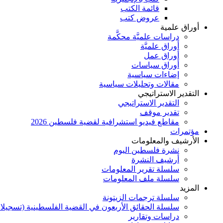
قائمة الكتب
عروض كتب
أوراق علمية
دراسات علميَّة محكَّمة
أوراق علميَّة
أوراق عمل
أوراق سياسات
إضاءات سياسية
مقالات وتحليلات سياسية
التقدير الاستراتيجي
التقدير الاستراتيجي
تقدير موقف
مقاطع فيديو استشرافية لقضية فلسطين 2026
مؤتمرات
الأرشيف والمعلومات
نشرة فلسطين اليوم
أرشيف النشرة
سلسلة تقرير المعلومات
سلسلة ملف المعلومات
المزيد
سلسلة ترجمات الزيتونة
سلسلة الحقائق الأربعون في القضية الفلسطينية (تسجيلا
دراسات وتقارير