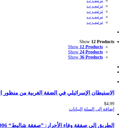
ترتيب ب
ترتيب ب
ترتيب ب
ترتيب ب
ترتيب ب
Show
12 Products
Show
12 Products
Show
24 Products
Show
36 Products
الاستيطان الإسرائيلي في الضفة الغربية من منظور الق
$
4.99
إضافة إلى السلة
البيانات
الطريق إلى صفقة وفاء الأحرار: ”صفقة شاليط“ 2006-2011 (النسخة الإلكترونية)