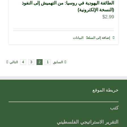
الطائفة اليهودية في روسيا: من التهميش إلى النفوذ
(النسخة الإلكترونية)
$
2.99
إضافة إلى السلة
البيانات
السابق
1
2
3
4
التالي
خريطة الموقع
كتب
التقرير الاستراتيجي الفلسطيني