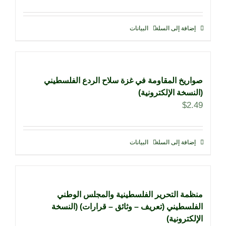
تم التقييم
4.00
من
5
إضافة إلى السلة
البيانات
صواريخ المقاومة في غزة سلاح الردع الفلسطيني
(النسخة الإلكترونية)
$
2.49
إضافة إلى السلة
البيانات
منظمة التحرير الفلسطينية والمجلس الوطني
الفلسطيني (تعريف – وثائق – قرارات) (النسخة
الإلكترونية)