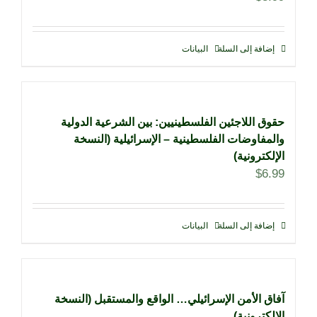
إضافة إلى السلة
البيانات
حقوق اللاجئين الفلسطينيين: بين الشرعية الدولية
والمفاوضات الفلسطينية – الإسرائيلية (النسخة
الإلكترونية)
$
6.99
إضافة إلى السلة
البيانات
آفاق الأمن الإسرائيلي… الواقع والمستقبل (النسخة
الإلكترونية)