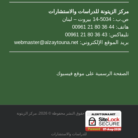
مركز الزيتونة للدراسات والاستشارات
ص.ب.: 5034-14 بيروت – لبنان
هاتف: 44 36 80 21 00961
تليفاكس: 43 36 80 21 00961
بريد الموقع الإلكتروني:
webmaster@alzaytouna.net
الصفحة الرسمية على موقع فيسبوك
حقوق النشر محفوظة © 2026، مركز الزيتونة
للدراسات والاستشارات