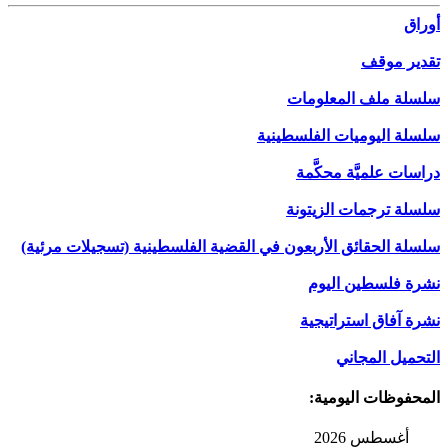
أوراق
تقدير موقف
سلسلة ملف المعلومات
سلسلة اليوميات الفلسطينية
دراسات علميَّة محكَّمة
سلسلة ترجمات الزيتونة
سلسلة الحقائق الأربعون في القضية الفلسطينية (تسجيلات مرئية)
نشرة فلسطين اليوم
نشرة آفاق استراتيجية
التحميل المجاني
المحفوظات اليومية:
أغسطس 2026