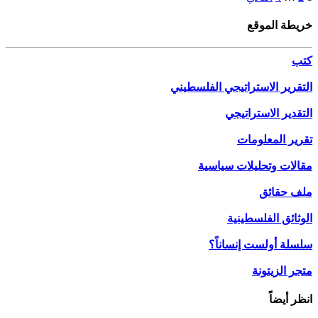
خريطة الموقع
كتب
التقرير الاستراتيجي الفلسطيني
التقدير الاستراتيجي
تقرير المعلومات
مقالات وتحليلات سياسية
ملف حقائق
الوثائق الفلسطينية
سلسلة أولست إنساناً؟
متجر الزيتونة
انظر أيضاً