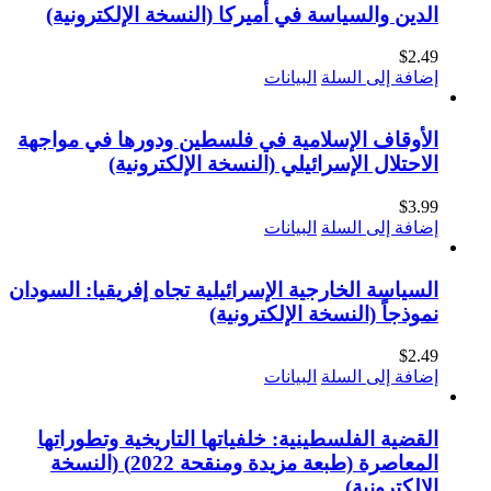
الدين والسياسة في أميركا (النسخة الإلكترونية)
$
2.49
إضافة إلى السلة
البيانات
الأوقاف الإسلامية في فلسطين ودورها في مواجهة
الاحتلال الإسرائيلي (النسخة الإلكترونية)
$
3.99
إضافة إلى السلة
البيانات
السياسة الخارجية الإسرائيلية تجاه إفريقيا: السودان
نموذجاً (النسخة الإلكترونية)
$
2.49
إضافة إلى السلة
البيانات
القضية الفلسطينية: خلفياتها التاريخية وتطوراتها
المعاصرة (طبعة مزيدة ومنقحة 2022) (النسخة
الإلكترونية)