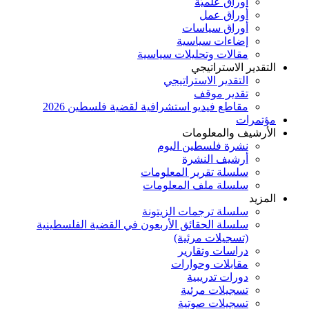
أوراق علميَّة
أوراق عمل
أوراق سياسات
إضاءات سياسية
مقالات وتحليلات سياسية
التقدير الاستراتيجي
التقدير الاستراتيجي
تقدير موقف
مقاطع فيديو استشرافية لقضية فلسطين 2026
مؤتمرات
الأرشيف والمعلومات
نشرة فلسطين اليوم
أرشيف النشرة
سلسلة تقرير المعلومات
سلسلة ملف المعلومات
المزيد
سلسلة ترجمات الزيتونة
سلسلة الحقائق الأربعون في القضية الفلسطينية
(تسجيلات مرئية)
دراسات وتقارير
مقابلات وحوارات
دورات تدريبية
تسجيلات مرئية
تسجيلات صوتية