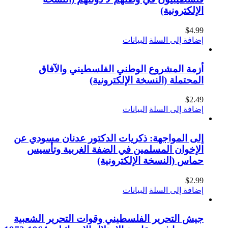
الإلكترونية)
$
4.99
إضافة إلى السلة
البيانات
أزمة المشروع الوطني الفلسطيني والآفاق
المحتملة (النسخة الإلكترونية)
$
2.49
إضافة إلى السلة
البيانات
إلى المواجهة: ذكريات الدكتور عدنان مسودي عن
الإخوان المسلمين في الضفة الغربية وتأسيس
حماس (النسخة الإلكترونية)
$
2.99
إضافة إلى السلة
البيانات
جيش التحرير الفلسطيني وقوات التحرير الشعبية