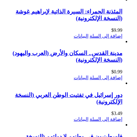
المئذنة الحمراء: السيرة الذاتية لإبراهيم غوشة
(النسخة الإلكترونية)
$
9.99
إضافة إلى السلة
البيانات
مدينة القدس.. السكان والأرض (العرب واليهود)
(النسخة الإلكترونية)
$
0.99
إضافة إلى السلة
البيانات
دور إسرائيل في تفتيت الوطن العربي (النسخة
الإلكترونية)
$
3.49
إضافة إلى السلة
البيانات
فلسطينيون في وطنهم لا دولتهم (النسخة