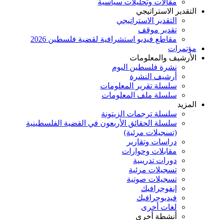
مقالات وتحليلات سياسية
التقدير الاستراتيجي
التقدير الاستراتيجي
تقدير موقف
مقاطع فيديو استشرافية لقضية فلسطين 2026
مؤتمرات
الأرشيف والمعلومات
نشرة فلسطين اليوم
أرشيف النشرة
سلسلة تقرير المعلومات
سلسلة ملف المعلومات
المزيد
سلسلة ترجمات الزيتونة
سلسلة الحقائق الأربعون في القضية الفلسطينية
(تسجيلات مرئية)
دراسات وتقارير
مقابلات وحوارات
دورات تدريبية
تسجيلات مرئية
تسجيلات صوتية
إنفوجرافيك
فيديوجرافيك
لغات أخرى
أنشطة أخرى