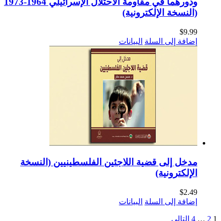
ودورهما في مقاومة الاحتلال الإسرائيلي 1964-1973
(النسخة الإلكترونية)
$
9.99
إضافة إلى السلة
البيانات
مدخل إلى قضية اللاجئين الفلسطينيين (النسخة
الإلكترونية)
$
2.49
إضافة إلى السلة
البيانات
1
2
…
4
التالي