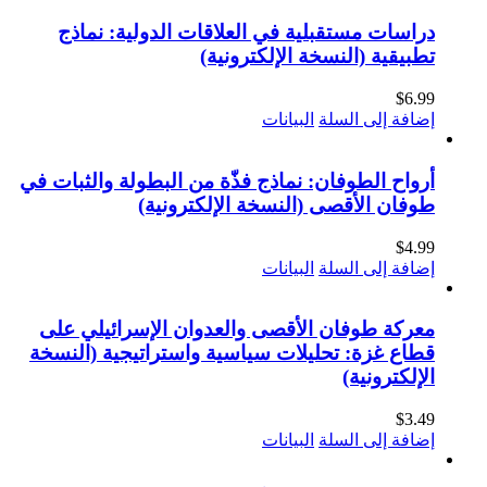
دراسات مستقبلية في العلاقات الدولية: نماذج
تطبيقية (النسخة الإلكترونية)
$
6.99
إضافة إلى السلة
البيانات
أرواح الطوفان: نماذج فذّة من البطولة والثبات في
طوفان الأقصى (النسخة الإلكترونية)
$
4.99
إضافة إلى السلة
البيانات
معركة طوفان الأقصى والعدوان الإسرائيلي على
قطاع غزة: تحليلات سياسية واستراتيجية (النسخة
الإلكترونية)
$
3.49
إضافة إلى السلة
البيانات