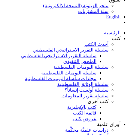
متجر الزيتونة (النسخة الإلكترونية)
سلة المشتريات
English
الرئيسية
كتب
أحدث الكتب
سلسلة التقرير الاستراتيجي الفلسطيني
سلسلة التقرير الاستراتيجي الفلسطيني
الملخص التنفيذي
سلسلة اليوميات الفلسطينية
سلسلة اليوميات الفلسطينية
مجلدات سلسلة اليوميات الفلسطينية
سلسلة الوثائق الفلسطينية
سلسلة أولست إنساناً؟
سلسلة تقرير المعلومات
كتب أخرى
كتب بالإنجليزية
قائمة الكتب
عروض كتب
أوراق علمية
دراسات علميَّة محكَّمة