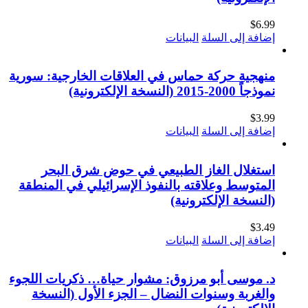
$
6.99
إضافة إلى السلة
البيانات
منهجية حركة حماس في العلاقات الخارجية: سورية
نموذجاً 2000-2015 (النسخة الإلكترونية)
$
3.99
إضافة إلى السلة
البيانات
استغلال الغاز الطبيعي في حوض شرق البحر
المتوسط وعلاقته بالنفوذ الإسرائيلي في المنطقة
(النسخة الإلكترونية)
$
3.49
إضافة إلى السلة
البيانات
د. موسى أبو مرزوق: مشوار حياة… ذكريات اللجوء
والغربة وسنوات النضال – الجزء الأول (النسخة