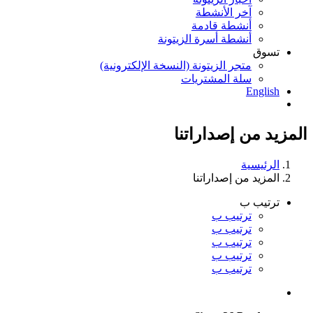
آخر الأنشطة
أنشطة قادمة
أنشطة أسرة الزيتونة
تسوق
متجر الزيتونة (النسخة الإلكترونية)
سلة المشتريات
English
المزيد من إصداراتنا
الرئيسية
المزيد من إصداراتنا
ترتيب ب
ترتيب ب
ترتيب ب
ترتيب ب
ترتيب ب
ترتيب ب