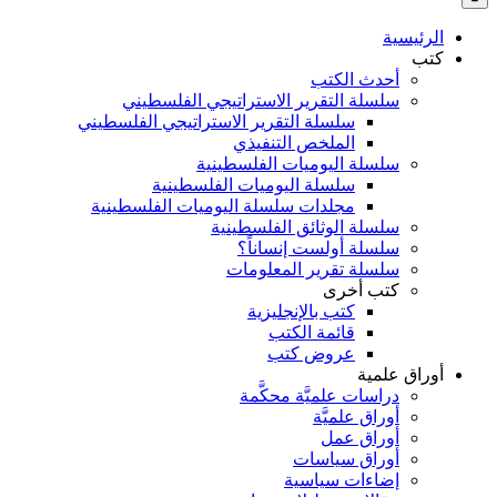
بالنسبة
الي
الرئيسية
:
كتب
أحدث الكتب
سلسلة التقرير الاستراتيجي الفلسطيني
سلسلة التقرير الاستراتيجي الفلسطيني
الملخص التنفيذي
سلسلة اليوميات الفلسطينية
سلسلة اليوميات الفلسطينية
مجلدات سلسلة اليوميات الفلسطينية
سلسلة الوثائق الفلسطينية
سلسلة أولست إنساناً؟
سلسلة تقرير المعلومات
كتب أخرى
كتب بالإنجليزية
قائمة الكتب
عروض كتب
أوراق علمية
دراسات علميَّة محكَّمة
أوراق علميَّة
أوراق عمل
أوراق سياسات
إضاءات سياسية