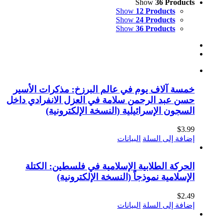
Show
36 Products
Show
12 Products
Show
24 Products
Show
36 Products
خمسة آلاف يوم في عالم البرزخ: مذكرات الأسير
حسن عبد الرحمن سلامة في العزل الانفرادي داخل
السجون الإسرائيلية (النسخة الإلكترونية)
$
3.99
إضافة إلى السلة
البيانات
الحركة الطلابية الإسلامية في فلسطين: الكتلة
الإسلامية نموذجاً (النسخة الإلكترونية)
$
2.49
إضافة إلى السلة
البيانات