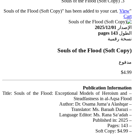
Souls of the Flood (Soft Copy)
View
"Souls of the Flood (Soft Copy)" has been added to your cart.
Cart
الإصدار
2025/12/01
الطول
143 pages
نسخة رقمية
Souls of the Flood (Soft Copy)
مدفوع
$4.99
Publication Information
– Title: Souls of the Flood: Exceptional Models of Heroism and
Steadfastness in al-Aqsa Flood
– Author: Dr. Osama Juma‘a Alashqar
– Translator: Ms. Baraah Darazi
– Language Editor: Ms. Rana Sa‘adah
– Published in: 2025
– Pages: 143
– Soft Copy: $4.99