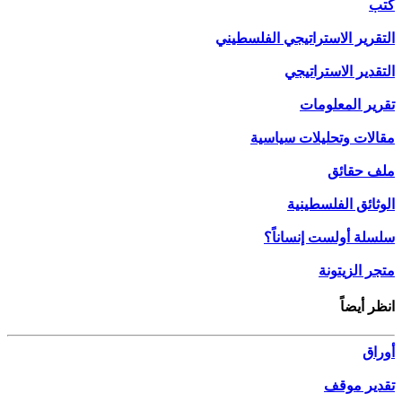
كتب
التقرير الاستراتيجي الفلسطيني
التقدير الاستراتيجي
تقرير المعلومات
مقالات وتحليلات سياسية
ملف حقائق
الوثائق الفلسطينية
سلسلة أولست إنساناً؟
متجر الزيتونة
انظر أيضاً
أوراق
تقدير موقف