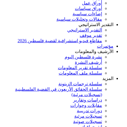
أوراق عمل
أوراق سياسات
إضاءات سياسية
مقالات وتحليلات سياسية
التقدير الاستراتيجي
التقدير الاستراتيجي
تقدير موقف
مقاطع فيديو استشرافية لقضية فلسطين 2026
مؤتمرات
الأرشيف والمعلومات
نشرة فلسطين اليوم
أرشيف النشرة
سلسلة تقرير المعلومات
سلسلة ملف المعلومات
المزيد
سلسلة ترجمات الزيتونة
سلسلة الحقائق الأربعون في القضية الفلسطينية
(تسجيلات مرئية)
دراسات وتقارير
مقابلات وحوارات
دورات تدريبية
تسجيلات مرئية
تسجيلات صوتية
إنفوجرافيك