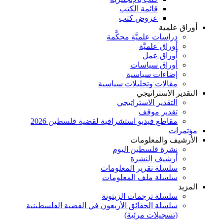
قائمة الكتب
عروض كتب
أوراق علمية
دراسات علميَّة محكَّمة
أوراق علميَّة
أوراق عمل
أوراق سياسات
إضاءات سياسية
مقالات وتحليلات سياسية
التقدير الاستراتيجي
التقدير الاستراتيجي
تقدير موقف
مقاطع فيديو استشرافية لقضية فلسطين 2026
مؤتمرات
الأرشيف والمعلومات
نشرة فلسطين اليوم
أرشيف النشرة
سلسلة تقرير المعلومات
سلسلة ملف المعلومات
المزيد
سلسلة ترجمات الزيتونة
سلسلة الحقائق الأربعون في القضية الفلسطينية
(تسجيلات مرئية)