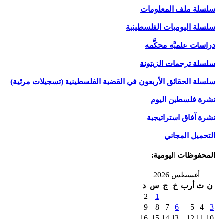
سلسلة ملف المعلومات
سلسلة اليوميات الفلسطينية
دراسات علميَّة محكَّمة
سلسلة ترجمات الزيتونة
سلسلة الحقائق الأربعون في القضية الفلسطينية (تسجيلات مرئية)
نشرة فلسطين اليوم
نشرة آفاق استراتيجية
التحميل المجاني
المحفوظات اليومية:
أغسطس 2026
ن
ث
أرب
خ
ج
س
د
2
1
9
8
7
6
5
4
3
16
15
14
13
12
11
10