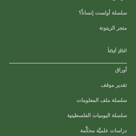
سلسلة أولست إنساناً؟
متجر الزيتونة
انظر أيضاً
أوراق
تقدير موقف
سلسلة ملف المعلومات
سلسلة اليوميات الفلسطينية
دراسات علميَّة محكَّمة