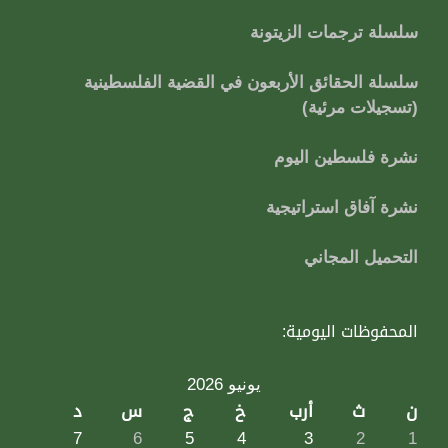
سلسلة ترجمات الزيتونة
سلسلة الحقائق الأربعون في القضية الفلسطينية
(تسجيلات مرئية)
نشرة فلسطين اليوم
نشرة آفاق استراتيجية
التحميل المجاني
المحفوظات اليومية:
يونيو 2026
ن
ث
أرب
خ
ج
س
د
7
6
5
4
3
2
1