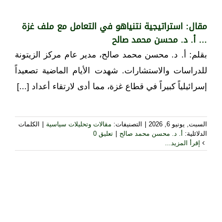
مقال: استراتيجية نتنياهو في التعامل مع ملف غزة
… أ. د. محسن محمد صالح
بقلم: أ. د. محسن محمد صالح، مدير عام مركز الزيتونة
للدراسات والاستشارات. شهدت الأيام الماضية تصعيداً
إسرائيلياً كبيراً في قطاع غزة، مما أدى لارتقاء أعداد [...]
السبت, يونيو 6, 2026
|
التصنيفات:
مقالات وتحليلات سياسية
|
الكلمات
الدلائلية:
أ. د. محسن محمد صالح
|
تعليق 0
إقرأ المزيد...