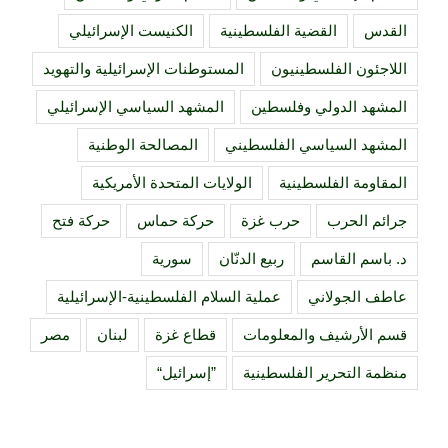
القدس
القضية الفلسطينية
الكنيست الإسرائيلي
اللاجئون الفلسطينيون
المستوطنات الإسرائيلية والتهويد
المشهد الدولي وفلسطين
المشهد السياسي الإسرائيلي
المشهد السياسي الفلسطيني
المصالحة الوطنية
المقاومة الفلسطينية
الولايات المتحدة الأمريكية
جرائم الحرب
حرب غزة
حركة حماس
حركة فتح
د. باسم القاسم
ربيع الدنّان
سورية
عاطف الجولاني
عملية السلام الفلسطينية-الإسرائيلية
قسم الأرشيف والمعلومات
قطاع غزة
لبنان
مصر
منظمة التحرير الفلسطينية
”إسرائيل“