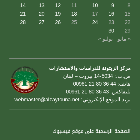
14
13
12
11
10
9
8
21
20
19
18
17
16
15
28
27
26
25
24
23
22
30
29
« مايو
يوليو »
مركز الزيتونة للدراسات والاستشارات
ص.ب.: 5034-14 بيروت – لبنان
هاتف: 44 36 80 21 00961
تليفاكس: 43 36 80 21 00961
بريد الموقع الإلكتروني:
webmaster@alzaytouna.net
الصفحة الرسمية على موقع فيسبوك