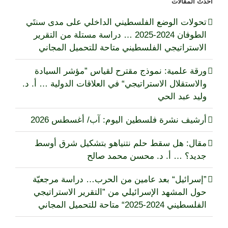
أحدث المقالات
تحولات الوضع الفلسطيني الداخلي على مدى سنتَي
الطوفان 2024-2025 … دراسة مستلة من التقرير
الاستراتيجي الفلسطيني متاحة للتحميل المجاني
ورقة علمية: نموذج مقترح لقياس ”مؤشر السيادة
والاستقلال الاستراتيجي“ في العلاقات الدولية … أ. د.
وليد عبد الحي
أرشيف نشرة فلسطين اليوم: آب/ أغسطس 2026
مقال: هل سقط حلم نتنياهو بتشكيل شرق أوسط
جديد؟ … أ. د. محسن محمد صالح
”إسرائيل“ بعد عامين من الحرب… دراسة مرجعيّة
حول المشهد الإسرائيلي من ”التقرير الاستراتيجي
الفلسطيني 2024-2025“ متاحة للتحميل المجاني