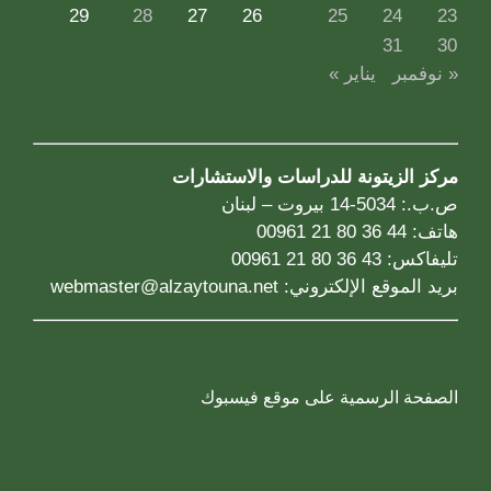
29
28
27
26
25
24
23
31
30
« نوفمبر
يناير »
مركز الزيتونة للدراسات والاستشارات
ص.ب.: 5034-14 بيروت – لبنان
هاتف: 44 36 80 21 00961
تليفاكس: 43 36 80 21 00961
بريد الموقع الإلكتروني:
webmaster@alzaytouna.net
الصفحة الرسمية على موقع فيسبوك