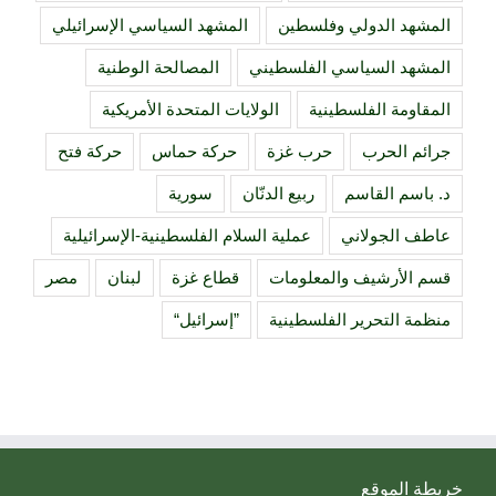
المشهد الدولي وفلسطين
المشهد السياسي الإسرائيلي
المشهد السياسي الفلسطيني
المصالحة الوطنية
المقاومة الفلسطينية
الولايات المتحدة الأمريكية
جرائم الحرب
حرب غزة
حركة حماس
حركة فتح
د. باسم القاسم
ربيع الدنّان
سورية
عاطف الجولاني
عملية السلام الفلسطينية-الإسرائيلية
قسم الأرشيف والمعلومات
قطاع غزة
لبنان
مصر
منظمة التحرير الفلسطينية
”إسرائيل“
خريطة الموقع