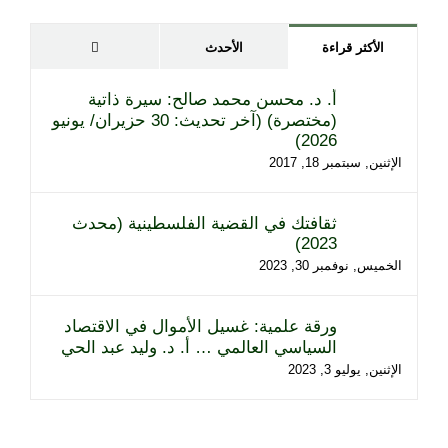
تعليقات
الأكثر قراءة
الأحدث
أ. د. محسن محمد صالح: سيرة ذاتية
(مختصرة) (آخر تحديث: 30 حزيران/ يونيو
2026)
الإثنين, سبتمبر 18, 2017
ثقافتك في القضية الفلسطينية (محدث
2023)
الخميس, نوفمبر 30, 2023
ورقة علمية: غسيل الأموال في الاقتصاد
السياسي العالمي … أ. د. وليد عبد الحي
الإثنين, يوليو 3, 2023