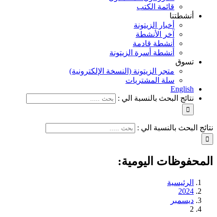
قائمة الكتب
أنشطتنا
أخبار الزيتونة
آخر الأنشطة
أنشطة قادمة
أنشطة أسرة الزيتونة
تسوق
متجر الزيتونة (النسخة الإلكترونية)
سلة المشتريات
English
نتائج البحث بالنسبة الي :
نتائج البحث بالنسبة الي :
المحفوظات اليومية:
الرئيسية
2024
ديسمبر
2