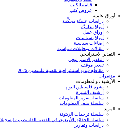
قائمة الكتب
عروض كتب
أوراق علمية
دراسات علميَّة محكَّمة
أوراق علميَّة
أوراق عمل
أوراق سياسات
إضاءات سياسية
مقالات وتحليلات سياسية
التقدير الاستراتيجي
التقدير الاستراتيجي
تقدير موقف
مقاطع فيديو استشرافية لقضية فلسطين 2026
مؤتمرات
الأرشيف والمعلومات
نشرة فلسطين اليوم
أرشيف النشرة
سلسلة تقرير المعلومات
سلسلة ملف المعلومات
المزيد
سلسلة ترجمات الزيتونة
سلسلة الحقائق الأربعون في القضية الفلسطينية (تسجيلا
دراسات وتقارير