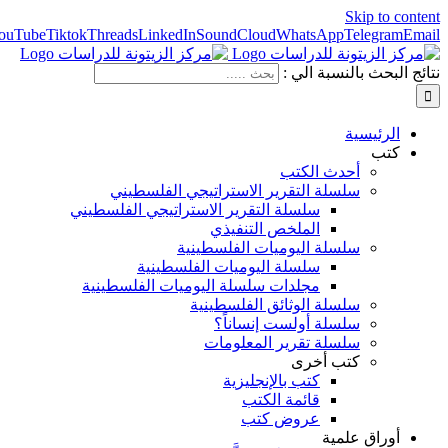
Skip to content
ouTube
Tiktok
Threads
LinkedIn
SoundCloud
WhatsApp
Telegram
Email
نتائج البحث بالنسبة الي :
الرئيسية
كتب
أحدث الكتب
سلسلة التقرير الاستراتيجي الفلسطيني
سلسلة التقرير الاستراتيجي الفلسطيني
الملخص التنفيذي
سلسلة اليوميات الفلسطينية
سلسلة اليوميات الفلسطينية
مجلدات سلسلة اليوميات الفلسطينية
سلسلة الوثائق الفلسطينية
سلسلة أولست إنساناً؟
سلسلة تقرير المعلومات
كتب أخرى
كتب بالإنجليزية
قائمة الكتب
عروض كتب
أوراق علمية