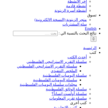
آخر الأنشطة
أنشطة قادمة
أنشطة أسرة الزيتونة
تسوق
متجر الزيتونة (النسخة الإلكترونية)
سلة المشتريات
English
نتائج البحث بالنسبة الي :
الرئيسية
كتب
أحدث الكتب
سلسلة التقرير الاستراتيجي الفلسطيني
سلسلة التقرير الاستراتيجي الفلسطيني
الملخص التنفيذي
سلسلة اليوميات الفلسطينية
سلسلة اليوميات الفلسطينية
مجلدات سلسلة اليوميات الفلسطينية
سلسلة الوثائق الفلسطينية
سلسلة أولست إنساناً؟
سلسلة تقرير المعلومات
كتب أخرى
كتب بالإنجليزية