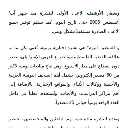
ويغطي
الأرشيف
الأعداد الأولى للنشرة منذ شهر آب/
أغسطس 2005 حتى تاريخ اليوم، كما سيتم توفير جميع
الأعداد الصادرة مستقبلاً بشكل يومي.
و”فلسطين اليوم” هي نشرة إخبارية يومية، تُعنى بكل ما له
علاقة بالقضية الفلسطينية والصراع العربي الإسرائيلي، تصدر
دون انقطاع على مدار الأسبوع. وهي نتاج متابعات يومية لأكثر
من 60 مصدر إلكتروني؛ يشمل أهم الصحف اليومية العربية
والأجنبية ووكالات الأنباء، والمواقع الإخبارية، بالإضافة إلى
أهم مراكز الدراسات والأبحاث، ويُستخدم فعلياً في داخل
العدد الواحد يومياً حوالي 25 مصدراً.
وتقدم النشرة مادة غنية تهم الباحثين والمتخصصين، تختصر
عليهم الوقت والجهد. وهي تمتاز بفاعلية تصميمها، وسهولة