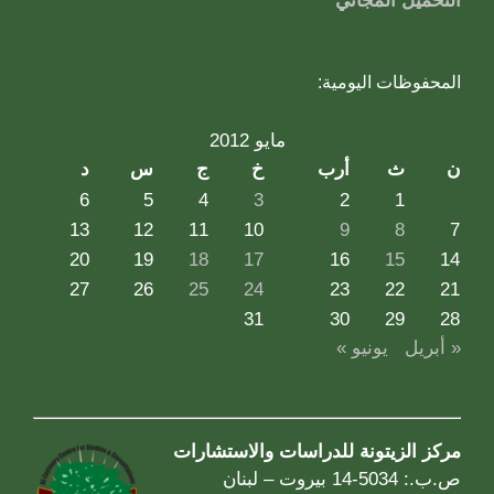
التحميل المجاني
المحفوظات اليومية:
مايو 2012
ن
ث
أرب
خ
ج
س
د
6
5
4
3
2
1
13
12
11
10
9
8
7
20
19
18
17
16
15
14
27
26
25
24
23
22
21
31
30
29
28
« أبريل
يونيو »
مركز الزيتونة للدراسات والاستشارات
ص.ب.: 5034-14 بيروت – لبنان