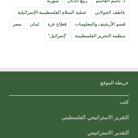
د. باسم القاسم
ربيع الدنّان
سورية
عاطف الجولاني
عملية السلام الفلسطينية-الإسرائيلية
قسم الأرشيف والمعلومات
قطاع غزة
لبنان
مصر
منظمة التحرير الفلسطينية
”إسرائيل“
خريطة الموقع
كتب
التقرير الاستراتيجي الفلسطيني
التقدير الاستراتيجي