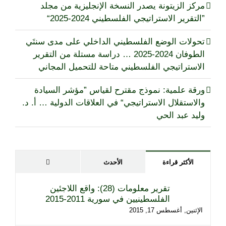
مركز الزيتونة يصدر النسخة الإنجليزية من مجلد
”التقرير الاستراتيجي الفلسطيني 2024-2025“
تحولات الوضع الفلسطيني الداخلي على مدى سنتَي
الطوفان 2024-2025 … دراسة مستلة من التقرير
الاستراتيجي الفلسطيني متاحة للتحميل المجاني
ورقة علمية: نموذج مقترح لقياس ”مؤشر السيادة
والاستقلال الاستراتيجي“ في العلاقات الدولية … أ. د.
وليد عبد الحي
تعليقات
الأكثر قراءة
الأحدث
تقرير معلومات (28): واقع اللاجئين
الفلسطينيين في سورية 2011-2015
الإثنين, أغسطس 17, 2015