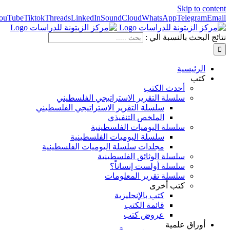
Skip to content
ouTube
Tiktok
Threads
LinkedIn
SoundCloud
WhatsApp
Telegram
Email
نتائج البحث بالنسبة الي :
الرئيسية
كتب
أحدث الكتب
سلسلة التقرير الاستراتيجي الفلسطيني
سلسلة التقرير الاستراتيجي الفلسطيني
الملخص التنفيذي
سلسلة اليوميات الفلسطينية
سلسلة اليوميات الفلسطينية
مجلدات سلسلة اليوميات الفلسطينية
سلسلة الوثائق الفلسطينية
سلسلة أولست إنساناً؟
سلسلة تقرير المعلومات
كتب أخرى
كتب بالإنجليزية
قائمة الكتب
عروض كتب
أوراق علمية