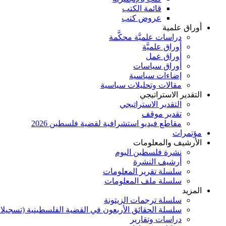
قائمة الكتب
عروض كتب
أوراق علمية
دراسات علميَّة محكَّمة
أوراق علميَّة
أوراق عمل
أوراق سياسات
إضاءات سياسية
مقالات وتحليلات سياسية
التقدير الاستراتيجي
التقدير الاستراتيجي
تقدير موقف
مقاطع فيديو استشرافية لقضية فلسطين 2026
مؤتمرات
الأرشيف والمعلومات
نشرة فلسطين اليوم
أرشيف النشرة
سلسلة تقرير المعلومات
سلسلة ملف المعلومات
المزيد
سلسلة ترجمات الزيتونة
سلسلة الحقائق الأربعون في القضية الفلسطينية (تسجيلا
دراسات وتقارير