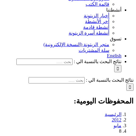
قائمة الكتب
أنشطتنا
أخبار الزيتونة
آخر الأنشطة
أنشطة قادمة
أنشطة أسرة الزيتونة
تسوق
متجر الزيتونة (النسخة الإلكترونية)
سلة المشتريات
English
نتائج البحث بالنسبة الي :
نتائج البحث بالنسبة الي :
المحفوظات اليومية:
الرئيسية
2012
مايو
8