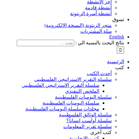
آخر الأنشطة
أنشطة قادمة
أنشطة أسرة الزيتونة
تسوق
متجر الزيتونة (النسخة الإلكترونية)
سلة المشتريات
English
نتائج البحث بالنسبة الي :
الرئيسية
كتب
أحدث الكتب
سلسلة التقرير الاستراتيجي الفلسطيني
سلسلة التقرير الاستراتيجي الفلسطيني
الملخص التنفيذي
سلسلة اليوميات الفلسطينية
سلسلة اليوميات الفلسطينية
مجلدات سلسلة اليوميات الفلسطينية
سلسلة الوثائق الفلسطينية
سلسلة أولست إنساناً؟
سلسلة تقرير المعلومات
كتب أخرى
كتب بالإنجليزية