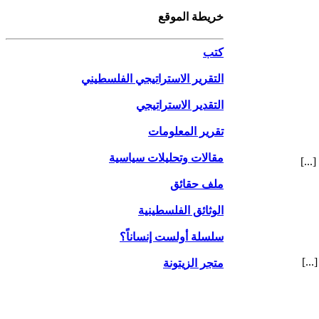
خريطة الموقع
كتب
التقرير الاستراتيجي الفلسطيني
التقدير الاستراتيجي
تقرير المعلومات
مقالات وتحليلات سياسية
ملف حقائق
الوثائق الفلسطينية
سلسلة أولست إنساناً؟
متجر الزيتونة