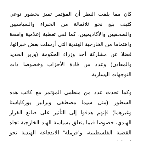
كان مما يلفت النظر أن المؤتمر تميز بحضور نوعي
كثيف بلغ نحو ثلاثمائة من الخبراء والسياسيين
والصحفيين والأكاديميين، كما لقي تغطية إعلامية واسعة
واهتماما من الخارجية الهندية التي أرسلت بعض خبرائها،
فضلا عن مشاركة أحد وزراء الحكومة (وزير الحديد
والمعادن) وعدد من قادة الأحزاب وخصوصا ذات
التوجهات اليسارية.
وكما تحدث عدد من منظمي المؤتمر مع كاتب هذه
السطور (مثل سيما مصطفى وبرابير بوركاياسثا
وغيرهما) فإنهم هدفوا إلى التأثير على صانع القرار
الهندي، خصوصا فيما يتعلق بسياسة الهند الخارجية تجاه
القضية الفلسطينية، و”فرملة” الاندفاعة الهندية نحو