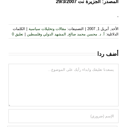
المصدر: الجزيرة نت 29/3/2007
.
الأحد, أبريل 1, 2007
|
التصنيفات:
مقالات وتحليلات سياسية
|
الكلمات
الدلائلية:
أ. د. محسن محمد صالح
,
المشهد الدولي وفلسطين
|
تعليق 0
أضف ردا
تعليقات