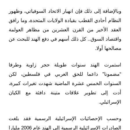
وبالإضافة إلى ذلك فإن انهيار الاتحاد السوفياتي، وظهور
النظام أحادي القطب بقيادة الولايات المتحدة، وما رافق
العقد الأخير من القرن العشرين من مظاهر العولمة
واقتصاد السوق.. كل ذلك أسهم في دفع الهند للبحث عن
مصالحها أولا.
استمرت الهند سنوات طويلة حجر زاوية وطرفا
“مضمونا” داعما للحق العربي في فلسطين، لكن
السنوات الخمس عشرة الماضية شهدت تغيرات كبيرة،
أدت إلى تطوير علاقات متينة دافئة مع الكيان
الإسرائيلي.
وحسب الإحصائيات الإسرائيلية الرسمية فقد بلغت
الصادرات الإسرائيلية الرسمية إلى الهند عام 2006 مليارا