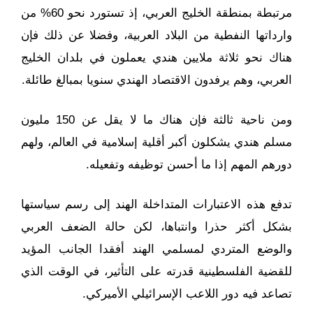
مرتبطة بمنطقة الخليج العربي، إذ تستورد نحو 60% من
وارداتها النفطية من البلاد العربية، وفضلا عن ذلك فإن
هناك نحو ثلاثة ملايين هندي يعملون في بلدان الخليج
العربي، وهم يرفدون الاقتصاد الهندي سنويا بمبالغ طائلة.
ومن ناحية ثالثة فإن هناك ما لا يقل عن 150 مليون
مسلم هندي يشكلون أكبر أقلية إسلامية في العالم، ولهم
دورهم المهم إذا ما أحسن توظيفه وتفعيله.
تدفع هذه الاعتبارات المتداخلة الهند إلى رسم سياستها
بشكل أكثر حذرا وانتباها، لكن حالة الضعف العربي
والوضع المتردي لمسلمي الهند أفقدا الجانب المؤيد
للقضية الفلسطينية قدرته على التأثير، في الوقت الذي
تصاعد فيه دور اللاعب الإسرائيلي الأميركي.