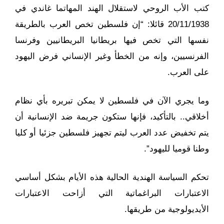
كتب الأب الروحي لاستقلال الهند المهاتما غاندي في
20/11/1938 قائلا: “إن فلسطين تخص العرب بالطريقة
نفسها التي تخص فيها بريطانيا البريطانيين وفرنسا
الفرنسيين، وإنه من الخطأ وغير الإنساني فرض اليهود
على العرب.
وما يجري الآن في فلسطين لا يمكن تبريره بأي نظام
أخلاقي.. بالتأكيد، فإنها ستكون جريمة ضد الإنسانية أن
يتم تخفيض عدد العرب ليتم تجهيز فلسطين جزئيا أو كليا
وطنا قوميا لليهود”.
تحكم السياسة الهندية الحالية هذه الأيام بشكل أساسي
الاعتبارات البراغماتية التي أزاحت الاعتبارات
الأيديولوجية من طريقها.