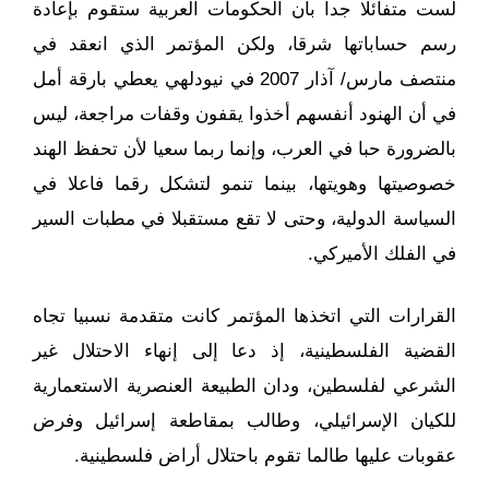
لست متفائلا جدا بأن الحكومات العربية ستقوم بإعادة
رسم حساباتها شرقا، ولكن المؤتمر الذي انعقد في
منتصف مارس/ آذار 2007 في نيودلهي يعطي بارقة أمل
في أن الهنود أنفسهم أخذوا يقفون وقفات مراجعة، ليس
بالضرورة حبا في العرب، وإنما ربما سعيا لأن تحفظ الهند
خصوصيتها وهويتها، بينما تنمو لتشكل رقما فاعلا في
السياسة الدولية، وحتى لا تقع مستقبلا في مطبات السير
في الفلك الأميركي.
القرارات التي اتخذها المؤتمر كانت متقدمة نسبيا تجاه
القضية الفلسطينية، إذ دعا إلى إنهاء الاحتلال غير
الشرعي لفلسطين، ودان الطبيعة العنصرية الاستعمارية
للكيان الإسرائيلي، وطالب بمقاطعة إسرائيل وفرض
عقوبات عليها طالما تقوم باحتلال أراض فلسطينية.