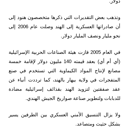
دولار.
وتذهب بعض التقديرات التي ذكرها متخصصون هنود إلى
أن صادراتها العسكرية إلى الهند وصلت عام 2006 إلى
نحو مليار ونصف المليار دولار.
في العام 2005 فازت هيئة الصناعات الحربية الإسرائيلية
(أي أم أي) بعقد قيمته 140 مليون دولار لإقامة خمسة
مصانع لإنتاج المواد الكيماوية التي تستخدم في صنع
المتفجرات في ولاية بيهار بالهند، كما ترددت أنباء عن
عقد صفقتين لتزويد الهند بقذائف إسرائيلية مضادة
للدبابات ولتطوير صناعة صواريخ الجيش الهندي.
ولا يزال التنسيق الأمني العسكري بين الطرفين يسير
بشكل حثيث ومتصاعد.