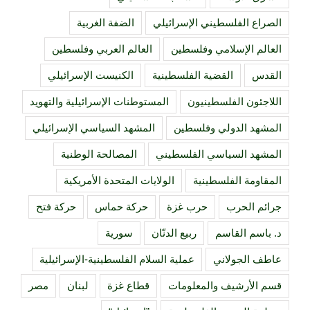
الصراع الفلسطيني الإسرائيلي
الضفة الغربية
العالم الإسلامي وفلسطين
العالم العربي وفلسطين
القدس
القضية الفلسطينية
الكنيست الإسرائيلي
اللاجئون الفلسطينيون
المستوطنات الإسرائيلية والتهويد
المشهد الدولي وفلسطين
المشهد السياسي الإسرائيلي
المشهد السياسي الفلسطيني
المصالحة الوطنية
المقاومة الفلسطينية
الولايات المتحدة الأمريكية
جرائم الحرب
حرب غزة
حركة حماس
حركة فتح
د. باسم القاسم
ربيع الدنّان
سورية
عاطف الجولاني
عملية السلام الفلسطينية-الإسرائيلية
قسم الأرشيف والمعلومات
قطاع غزة
لبنان
مصر