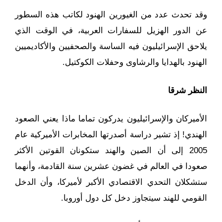
وقد تحدث عدد من الغيورين الهنود لكاتب هذه السطور
عن الدور الهزيل للسفارات العربية، في الوقت الذي
يلاحق الإسرائيليون فيه الساسة والصحفيين والأكاديميين
الهنود بالهدايا والرشاوى وحفلات الكوكتيل.
النظر شرقا
الأميركان والإسرائيليون يدركون تماما ماذا يعني الصعود
الهندي! إذ تشير دراسة أصدرتها المخابرات الأميركية عام
2005 إلى أن الصين والهند ستكونان القوتين الأكثر
صعودا في العالم في غضون عشرين سنة القادمة، وأنهما
ستشكلان التحدي الاقتصادي الأكبر لأميركا، وأن الدخل
القومي للهند سيتجاوز دخل كل دول أوروبا.