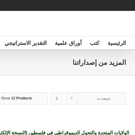
Ski
t
conten
الرئيسية
كتب
أوراق علمية
التقدير الاستراتيجي
المزيد من إصداراتنا
ترتيب ب
12 Products
Show
الولايات المتحدة والتحول الديموقراطي في فلسطين (النسخة الإلكتر