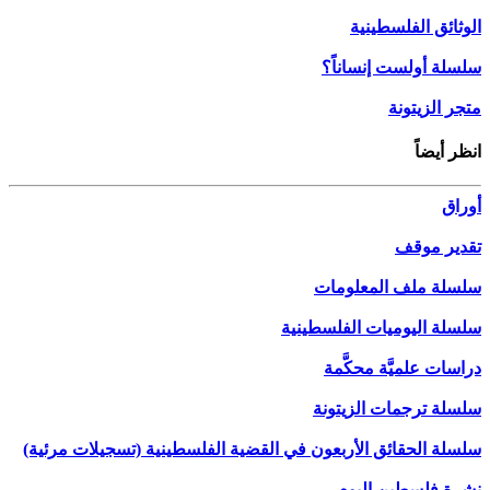
الوثائق الفلسطينية
سلسلة أولست إنساناً؟
متجر الزيتونة
انظر أيضاً
أوراق
تقدير موقف
سلسلة ملف المعلومات
سلسلة اليوميات الفلسطينية
دراسات علميَّة محكَّمة
سلسلة ترجمات الزيتونة
سلسلة الحقائق الأربعون في القضية الفلسطينية (تسجيلات مرئية)
نشرة فلسطين اليوم