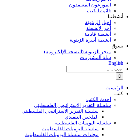
الموزعون المعتمدون
قائمة الكتب
أنشطتنا
أخبار الزيتونة
آخر الأنشطة
أنشطة قادمة
أنشطة أسرة الزيتونة
تسوق
متجر الزيتونة (النسخة الإلكترونية)
سلة المشتريات
English
نتائج
البحث
بالنسبة
الي
الرئيسية
:
كتب
أحدث الكتب
سلسلة التقرير الاستراتيجي الفلسطيني
سلسلة التقرير الاستراتيجي الفلسطيني
الملخص التنفيذي
سلسلة اليوميات الفلسطينية
سلسلة اليوميات الفلسطينية
مجلدات سلسلة اليوميات الفلسطينية