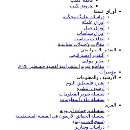
قائمة الكتب
عروض كتب
أوراق علمية
دراسات علميَّة محكَّمة
أوراق علميَّة
أوراق عمل
أوراق سياسات
إضاءات سياسية
مقالات وتحليلات سياسية
التقدير الاستراتيجي
التقدير الاستراتيجي
تقدير موقف
مقاطع فيديو استشرافية لقضية فلسطين 2026
مؤتمرات
الأرشيف والمعلومات
نشرة فلسطين اليوم
أرشيف النشرة
سلسلة تقرير المعلومات
سلسلة ملف المعلومات
المزيد
سلسلة ترجمات الزيتونة
سلسلة الحقائق الأربعون في القضية الفلسطينية
(تسجيلات مرئية)
دراسات وتقارير