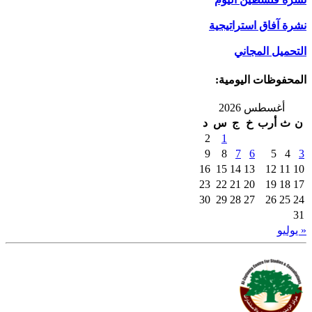
نشرة آفاق استراتيجية
التحميل المجاني
المحفوظات اليومية:
أغسطس 2026
ن
ث
أرب
خ
ج
س
د
2
1
9
8
7
6
5
4
3
16
15
14
13
12
11
10
23
22
21
20
19
18
17
30
29
28
27
26
25
24
31
« يوليو