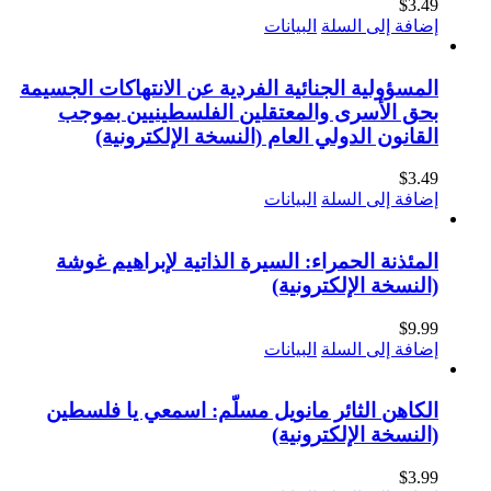
$
3.49
إضافة إلى السلة
البيانات
المسؤولية الجنائية الفردية عن الانتهاكات الجسيمة
بحق الأسرى والمعتقلين الفلسطينيين بموجب
القانون الدولي العام (النسخة الإلكترونية)
$
3.49
إضافة إلى السلة
البيانات
المئذنة الحمراء: السيرة الذاتية لإبراهيم غوشة
(النسخة الإلكترونية)
$
9.99
إضافة إلى السلة
البيانات
الكاهن الثائر مانويل مسلّم: اسمعي يا فلسطين
(النسخة الإلكترونية)
$
3.99