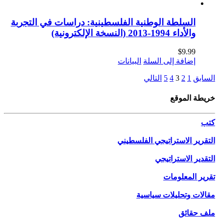
السلطة الوطنية الفلسطينية: دراسات في التجربة
والأداء 1994-2013 (النسخة الإلكترونية)
$
9.99
إضافة إلى السلة
البيانات
السابق
1
2
3
4
5
التالي
خريطة الموقع
كتب
التقرير الاستراتيجي الفلسطيني
التقدير الاستراتيجي
تقرير المعلومات
مقالات وتحليلات سياسية
ملف حقائق