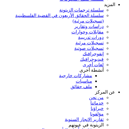
المزيد
سلسلة ترجمات الزيتونة
سلسلة الحقائق الأربعون في القضية الفلسطينية
(تسجيلات مرئية)
دراسات وتقارير
مقابلات وحوارات
دورات تدريبية
تسجيلات مرئية
تسجيلات صوتية
إنفوجرافيك
فيديوجرافيك
لغات أخرى
أنشطة أخرى
مشاركات خارجية
مناسبات
ملف حقائق
عن المركز
من نحن
خدماتنا
خبراؤنا
مؤلفونا
تقارير الإنجاز السنوية
الزيتونة في عيونهم