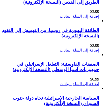
الطريق إلى القدس (النسخة الإلكترونية)
$
3.99
إضافة إلى السلة
البيانات
الطائفة اليهودية في روسيا: من التهميش إلى النفوذ
(النسخة الإلكترونية)
$
2.99
إضافة إلى السلة
البيانات
الصفقات الفاوستية: التغلغل الإسرائيلي في
جمهوريات آسيا الوسطى (النسخة الإلكترونية)
$
6.99
إضافة إلى السلة
البيانات
السياسة الخارجية الإسرائيلية تجاه دولة جنوب
السودان (النسخة الإلكترونية)