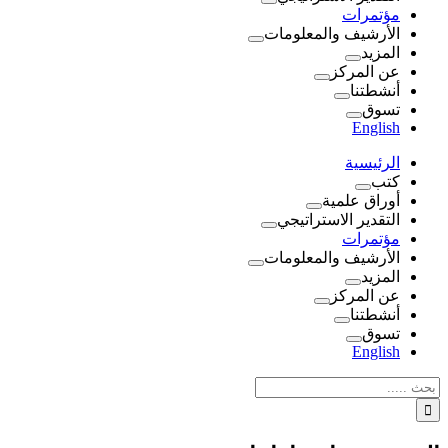
مؤتمرات
الأرشيف والمعلومات
المزيد
عن المركز
أنشطتنا
تسوق
English
الرئيسية
كتب
أوراق علمية
التقدير الاستراتيجي
مؤتمرات
الأرشيف والمعلومات
المزيد
عن المركز
أنشطتنا
تسوق
English
نتائج
البحث
بالنسبة
الي