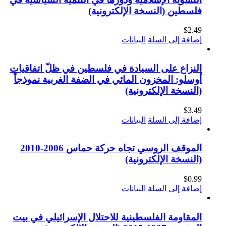
فلسطين (النسخة الإلكترونية)
$
2.49
إضافة إلى السلة
البيانات
النزاع على السيادة في فلسطين في ظلّ اتفاقيات
أوسلو: المخزون المائي في الضفة الغربية نموذجاً
(النسخة الإلكترونية)
$
3.49
إضافة إلى السلة
البيانات
الموقف الروسي تجاه حركة حماس 2006-2010
(النسخة الإلكترونية)
$
0.99
إضافة إلى السلة
البيانات
المقاومة الفلسطينية للاحتلال الإسرائيلي في بيت