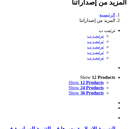
المزيد من إصداراتنا
:
الرئيسية
المزيد من إصداراتنا
ترتيب ب
ترتيب ب
ترتيب ب
ترتيب ب
ترتيب ب
ترتيب ب
Show
12 Products
Show
12 Products
Show
24 Products
Show
36 Products
النسوية الإسلامية ودورها في التنمية السياسية في