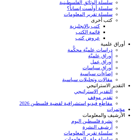
سلسلة الوثائق الفلسطينية
سلسلة أولست إنساناً؟
سلسلة تقرير المعلومات
كتب أخرى
كتب بالإنجليزية
قائمة الكتب
عروض كتب
أوراق علمية
دراسات علميَّة محكَّمة
أوراق علميَّة
أوراق عمل
أوراق سياسات
إضاءات سياسية
مقالات وتحليلات سياسية
التقدير الاستراتيجي
التقدير الاستراتيجي
تقدير موقف
مقاطع فيديو استشرافية لقضية فلسطين 2026
مؤتمرات
الأرشيف والمعلومات
نشرة فلسطين اليوم
أرشيف النشرة
سلسلة تقرير المعلومات
سلسلة ملف المعلومات