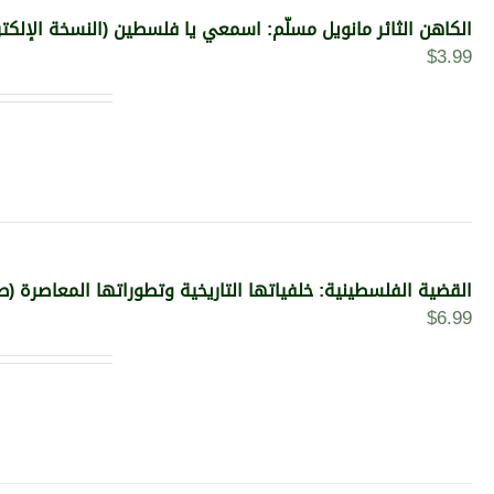
الكاهن الثائر مانويل مسلّم: اسمعي يا فلسطين (النسخة الإلكتر
$
3.99
القضية الفلسطينية: خلفياتها التاريخية وتطوراتها المعاصرة (طبعة مزيدة ومنقحة 22
$
6.99