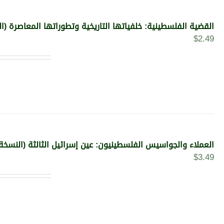
القضية الفلسطينية: خلفياتها التاريخية وتطوراتها المعاصرة (ال
$
2.49
العملاء والجواسيس الفلسطينيون: عين إسرائيل الثالثة (النسخة ا
$
3.49