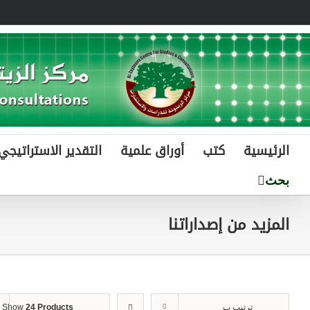
Ski
t
conten
الرئيسية
كتب
أوراق علمية
التقدير الاستراتيجي
المزيد من إصداراتنا
ترتيب ب
24 Products
Show