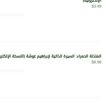
الإلكترونية)
$
3.49
المئذنة الحمراء: السيرة الذاتية لإبراهيم غوشة (النسخة الإلكترو
$
9.99