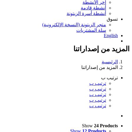
آخر الأنشطة
أنشطة قادمة
أنشطة أسرة الزيتونة
تسوق
متجر الزيتونة (النسخة الإلكترونية)
سلة المشتريات
English
المزيد من إصداراتنا
الرئيسية
المزيد من إصداراتنا
ترتيب ب
ترتيب ب
ترتيب ب
ترتيب ب
ترتيب ب
ترتيب ب
Show
24 Products
Show
12 Products