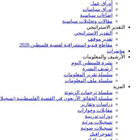
أوراق عمل
أوراق سياسات
إضاءات سياسية
مقالات وتحليلات سياسية
التقدير الاستراتيجي
التقدير الاستراتيجي
تقدير موقف
مقاطع فيديو استشرافية لقضية فلسطين 2026
مؤتمرات
الأرشيف والمعلومات
نشرة فلسطين اليوم
أرشيف النشرة
سلسلة تقرير المعلومات
سلسلة ملف المعلومات
المزيد
سلسلة ترجمات الزيتونة
سلسلة الحقائق الأربعون في القضية الفلسطينية (تسجيلا
دراسات وتقارير
مقابلات وحوارات
دورات تدريبية
تسجيلات مرئية
تسجيلات صوتية
إنفوجرافيك
فيديوجرافيك