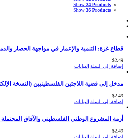
Show
24 Products
Show
36 Products
قطاع غزة: التنمية والإعمار في مواجهة الحصار والدمار
$
2.49
إضافة إلى السلة
البيانات
مدخل إلى قضية اللاجئين الفلسطينيين (النسخة الإلكت
$
2.49
إضافة إلى السلة
البيانات
أزمة المشروع الوطني الفلسطيني والآفاق المحتملة (ا
$
2.49
إضافة إلى السلة
البيانات