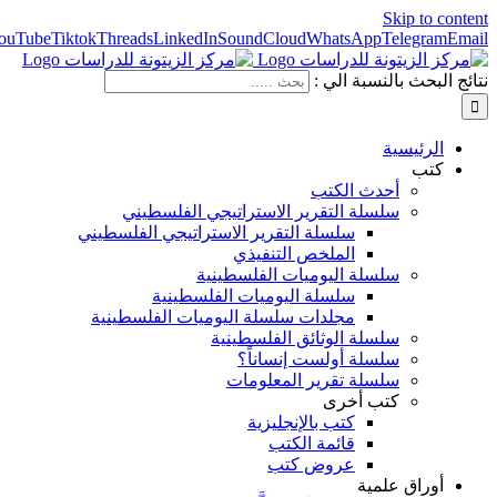
Skip to content
ouTube
Tiktok
Threads
LinkedIn
SoundCloud
WhatsApp
Telegram
Email
نتائج البحث بالنسبة الي :
الرئيسية
كتب
أحدث الكتب
سلسلة التقرير الاستراتيجي الفلسطيني
سلسلة التقرير الاستراتيجي الفلسطيني
الملخص التنفيذي
سلسلة اليوميات الفلسطينية
سلسلة اليوميات الفلسطينية
مجلدات سلسلة اليوميات الفلسطينية
سلسلة الوثائق الفلسطينية
سلسلة أولست إنساناً؟
سلسلة تقرير المعلومات
كتب أخرى
كتب بالإنجليزية
قائمة الكتب
عروض كتب
أوراق علمية