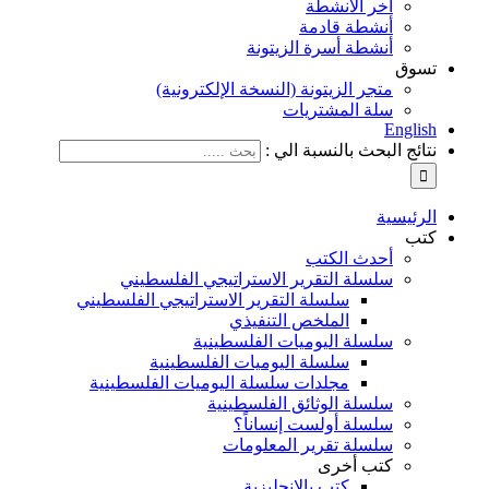
آخر الأنشطة
أنشطة قادمة
أنشطة أسرة الزيتونة
تسوق
متجر الزيتونة (النسخة الإلكترونية)
سلة المشتريات
English
نتائج البحث بالنسبة الي :
الرئيسية
كتب
أحدث الكتب
سلسلة التقرير الاستراتيجي الفلسطيني
سلسلة التقرير الاستراتيجي الفلسطيني
الملخص التنفيذي
سلسلة اليوميات الفلسطينية
سلسلة اليوميات الفلسطينية
مجلدات سلسلة اليوميات الفلسطينية
سلسلة الوثائق الفلسطينية
سلسلة أولست إنساناً؟
سلسلة تقرير المعلومات
كتب أخرى
كتب بالإنجليزية