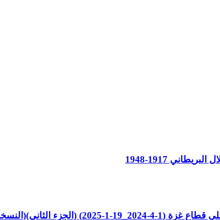
طاني 1917-1948
ثاني)(النسخة الإلكترونية)