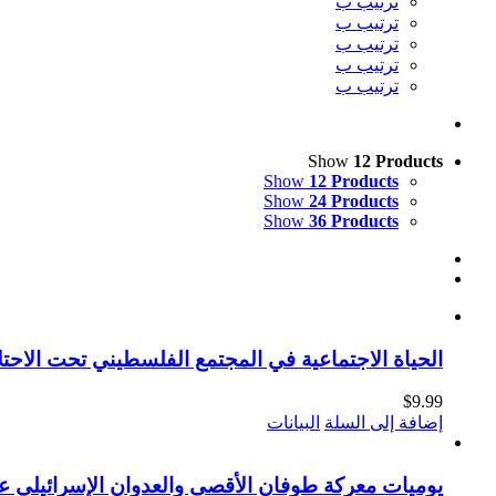
ترتيب ب
ترتيب ب
ترتيب ب
ترتيب ب
ترتيب ب
Show
12 Products
Show
12 Products
Show
24 Products
Show
36 Products
الحياة الاجتماعية في المجتمع الفلسطيني تحت الاحتلال البري
$
9.99
إضافة إلى السلة
البيانات
يوميات معركة طوفان الأقصى والعدوان الإسرائيلي على قطاع غزة (1-4-2024_19-1-2025) (الجزء ال