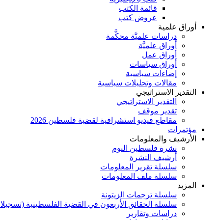
قائمة الكتب
عروض كتب
أوراق علمية
دراسات علميَّة محكَّمة
أوراق علميَّة
أوراق عمل
أوراق سياسات
إضاءات سياسية
مقالات وتحليلات سياسية
التقدير الاستراتيجي
التقدير الاستراتيجي
تقدير موقف
مقاطع فيديو استشرافية لقضية فلسطين 2026
مؤتمرات
الأرشيف والمعلومات
نشرة فلسطين اليوم
أرشيف النشرة
سلسلة تقرير المعلومات
سلسلة ملف المعلومات
المزيد
سلسلة ترجمات الزيتونة
سلسلة الحقائق الأربعون في القضية الفلسطينية (تسجيلا
دراسات وتقارير