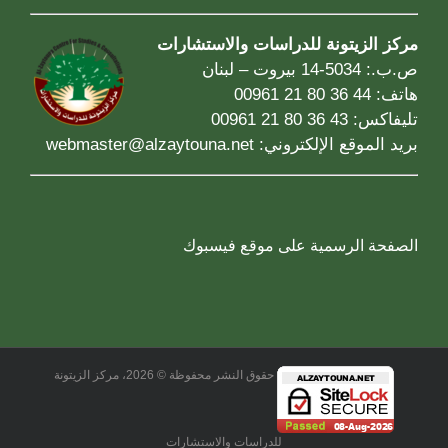
مركز الزيتونة للدراسات والاستشارات
ص.ب.: 5034-14 بيروت – لبنان
هاتف: 44 36 80 21 00961
تليفاكس: 43 36 80 21 00961
بريد الموقع الإلكتروني:
webmaster@alzaytouna.net
الصفحة الرسمية على موقع فيسبوك
حقوق النشر محفوظة © 2026، مركز الزيتونة
للدراسات والاستشارات