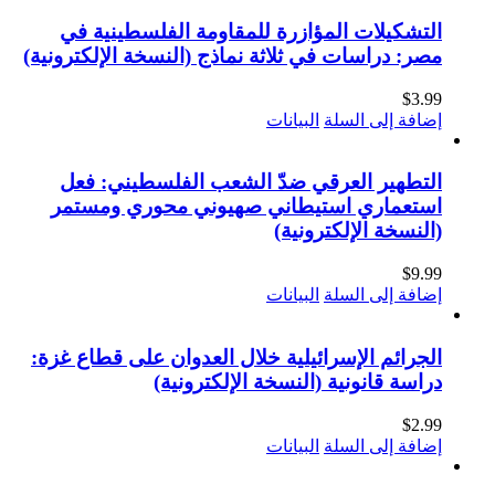
التشكيلات المؤازرة للمقاومة الفلسطينية في
مصر: دراسات في ثلاثة نماذج (النسخة الإلكترونية)
$
3.99
إضافة إلى السلة
البيانات
التطهير العرقي ضدّ الشعب الفلسطيني: فعل
استعماري استيطاني صهيوني محوري ومستمر
(النسخة الإلكترونية)
$
9.99
إضافة إلى السلة
البيانات
الجرائم الإسرائيلية خلال العدوان على قطاع غزة:
دراسة قانونية (النسخة الإلكترونية)
$
2.99
إضافة إلى السلة
البيانات