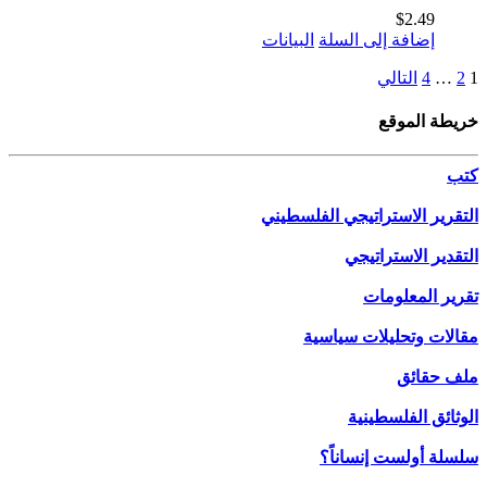
$
2.49
إضافة إلى السلة
البيانات
1
2
…
4
التالي
خريطة الموقع
كتب
التقرير الاستراتيجي الفلسطيني
التقدير الاستراتيجي
تقرير المعلومات
مقالات وتحليلات سياسية
ملف حقائق
الوثائق الفلسطينية
سلسلة أولست إنساناً؟