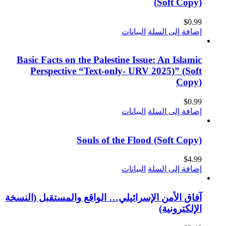
(Soft Copy)
$
0.99
إضافة إلى السلة
البيانات
Basic Facts on the Palestine Issue: An Islamic
Perspective “Text-only- URV 2025)” (Soft
Copy)
$
0.99
إضافة إلى السلة
البيانات
Souls of the Flood (Soft Copy)
$
4.99
إضافة إلى السلة
البيانات
آفاق الأمن الإسرائيلي… الواقع والمستقبل (النسخة
الإلكترونية)