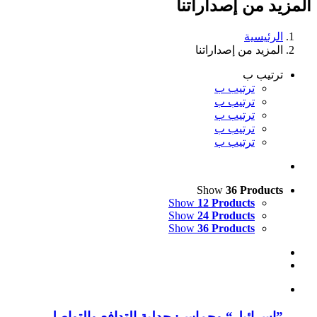
المزيد من إصداراتنا
:
الرئيسية
المزيد من إصداراتنا
ترتيب ب
ترتيب ب
ترتيب ب
ترتيب ب
ترتيب ب
ترتيب ب
Show
36 Products
Show
12 Products
Show
24 Products
Show
36 Products
”إسرائيل“ وحماس: جدلية التدافع والتواصل