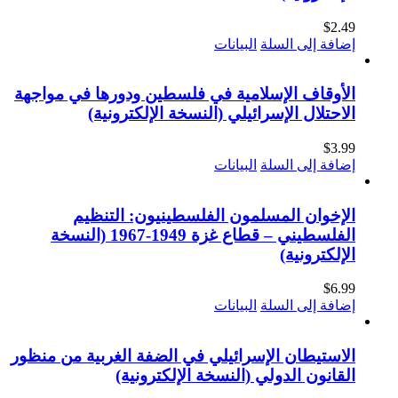
$
2.49
إضافة إلى السلة
البيانات
الأوقاف الإسلامية في فلسطين ودورها في مواجهة
الاحتلال الإسرائيلي (النسخة الإلكترونية)
$
3.99
إضافة إلى السلة
البيانات
الإخوان المسلمون الفلسطينيون: التنظيم
الفلسطيني – قطاع غزة 1949-1967 (النسخة
الإلكترونية)
$
6.99
إضافة إلى السلة
البيانات
الاستيطان الإسرائيلي في الضفة الغربية من منظور
القانون الدولي (النسخة الإلكترونية)