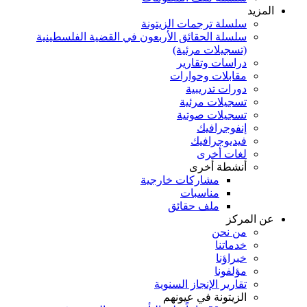
المزيد
سلسلة ترجمات الزيتونة
سلسلة الحقائق الأربعون في القضية الفلسطينية
(تسجيلات مرئية)
دراسات وتقارير
مقابلات وحوارات
دورات تدريبية
تسجيلات مرئية
تسجيلات صوتية
إنفوجرافيك
فيديوجرافيك
لغات أخرى
أنشطة أخرى
مشاركات خارجية
مناسبات
ملف حقائق
عن المركز
من نحن
خدماتنا
خبراؤنا
مؤلفونا
تقارير الإنجاز السنوية
الزيتونة في عيونهم