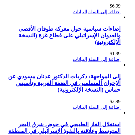
$
6.99
إضافة إلى السلة
البيانات
إضاءات سياسية حول معركة طوفان الأقصى
والعدوان الإسرائيلي على قطاع غزة (النسخة
الإلكترونية)
$
1.99
إضافة إلى السلة
البيانات
إلى المواجهة: ذكريات الدكتور عدنان مسودي عن
الإخوان المسلمين في الضفة الغربية وتأسيس
حماس (النسخة الإلكترونية)
$
2.99
إضافة إلى السلة
البيانات
استغلال الغاز الطبيعي في حوض شرق البحر
المتوسط وعلاقته بالنفوذ الإسرائيلي في المنطقة