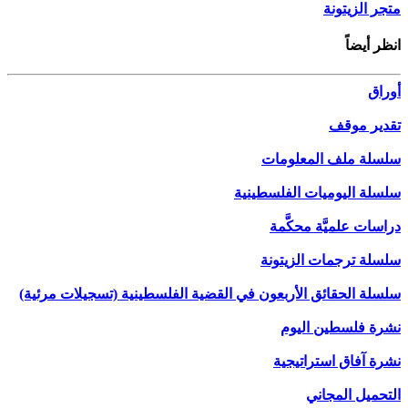
متجر الزيتونة
انظر أيضاً
أوراق
تقدير موقف
سلسلة ملف المعلومات
سلسلة اليوميات الفلسطينية
دراسات علميَّة محكَّمة
سلسلة ترجمات الزيتونة
سلسلة الحقائق الأربعون في القضية الفلسطينية (تسجيلات مرئية)
نشرة فلسطين اليوم
نشرة آفاق استراتيجية
التحميل المجاني