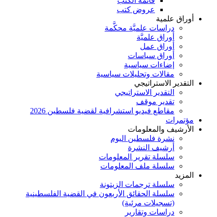
قائمة الكتب
عروض كتب
أوراق علمية
دراسات علميَّة محكَّمة
أوراق علميَّة
أوراق عمل
أوراق سياسات
إضاءات سياسية
مقالات وتحليلات سياسية
التقدير الاستراتيجي
التقدير الاستراتيجي
تقدير موقف
مقاطع فيديو استشرافية لقضية فلسطين 2026
مؤتمرات
الأرشيف والمعلومات
نشرة فلسطين اليوم
أرشيف النشرة
سلسلة تقرير المعلومات
سلسلة ملف المعلومات
المزيد
سلسلة ترجمات الزيتونة
سلسلة الحقائق الأربعون في القضية الفلسطينية
(تسجيلات مرئية)
دراسات وتقارير