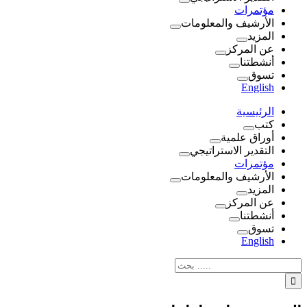
مؤتمرات
الأرشيف والمعلومات
المزيد
عن المركز
أنشطتنا
تسوق
English
الرئيسية
كتب
أوراق علمية
التقدير الاستراتيجي
مؤتمرات
الأرشيف والمعلومات
المزيد
عن المركز
أنشطتنا
تسوق
English
نتائج
البحث
بالنسبة
الي