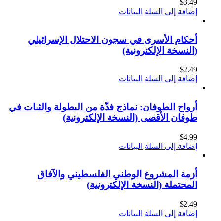
$
3.49
إضافة إلى السلة
البيانات
أحكام الأسرى في سجون الاحتلال الإسرائيلي
(النسخة الإلكترونية)
$
2.49
إضافة إلى السلة
البيانات
أرواح الطوفان: نماذج فذّة من البطولة والثبات في
طوفان الأقصى (النسخة الإلكترونية)
$
4.99
إضافة إلى السلة
البيانات
أزمة المشروع الوطني الفلسطيني والآفاق
المحتملة (النسخة الإلكترونية)
$
2.49
إضافة إلى السلة
البيانات