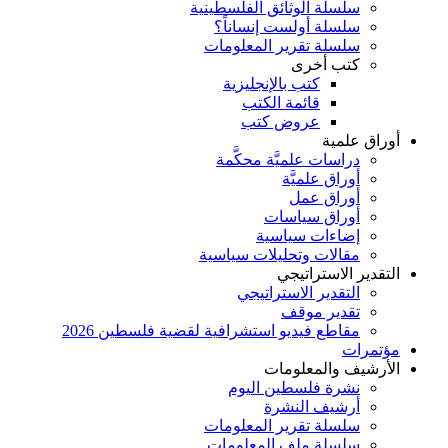
سلسلة الوثائق الفلسطينية
سلسلة أولست إنساناً؟
سلسلة تقرير المعلومات
كتب أخرى
كتب بالإنجليزية
قائمة الكتب
عروض كتب
أوراق علمية
دراسات علميَّة محكَّمة
أوراق علميَّة
أوراق عمل
أوراق سياسات
إضاءات سياسية
مقالات وتحليلات سياسية
التقدير الاستراتيجي
التقدير الاستراتيجي
تقدير موقف
مقاطع فيديو استشرافية لقضية فلسطين 2026
مؤتمرات
الأرشيف والمعلومات
نشرة فلسطين اليوم
أرشيف النشرة
سلسلة تقرير المعلومات
سلسلة ملف المعلومات