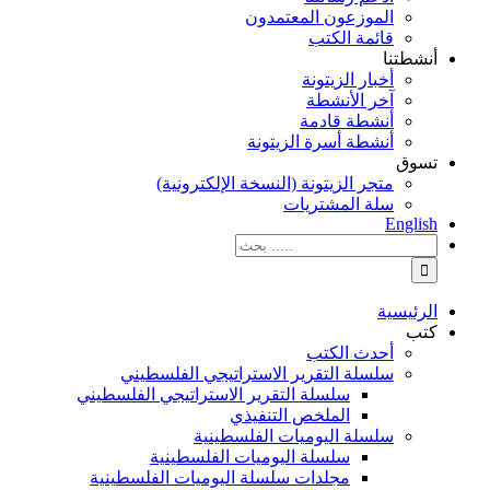
الموزعون المعتمدون
قائمة الكتب
أنشطتنا
أخبار الزيتونة
آخر الأنشطة
أنشطة قادمة
أنشطة أسرة الزيتونة
تسوق
متجر الزيتونة (النسخة الإلكترونية)
سلة المشتريات
English
نتائج
البحث
بالنسبة
الي
الرئيسية
:
كتب
أحدث الكتب
سلسلة التقرير الاستراتيجي الفلسطيني
سلسلة التقرير الاستراتيجي الفلسطيني
الملخص التنفيذي
سلسلة اليوميات الفلسطينية
سلسلة اليوميات الفلسطينية
مجلدات سلسلة اليوميات الفلسطينية