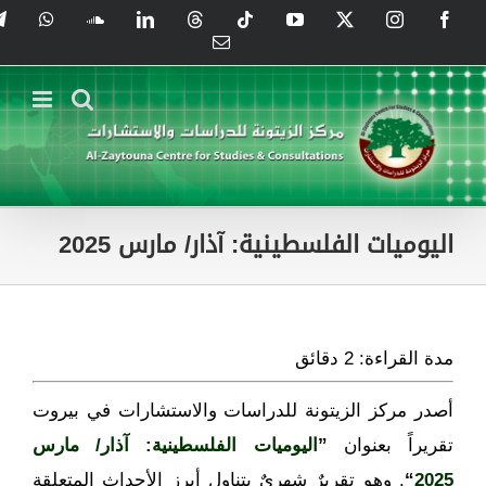
Ski
tsApp
SoundCloud
LinkedIn
Threads
Tiktok
YouTube
Instagram
X
Facebook
t
Email
conten
اليوميات الفلسطينية: آذار/ مارس 2025
مدة القراءة:
2
دقائق
أصدر مركز الزيتونة للدراسات والاستشارات في بيروت
تقريراً بعنوان
”
اليوميات الفلسطينية: آذار/ مارس
2025
“
. وهو تقريرٌ شهريٌ يتناول أبرز الأحداث المتعلقة