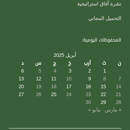
نشرة آفاق استراتيجية
التحميل المجاني
المحفوظات اليومية:
أبريل 2025
ن
ث
أرب
خ
ج
س
د
6
5
4
3
2
1
13
12
11
10
9
8
7
20
19
18
17
16
15
14
27
26
25
24
23
22
21
30
29
28
« مارس
مايو »