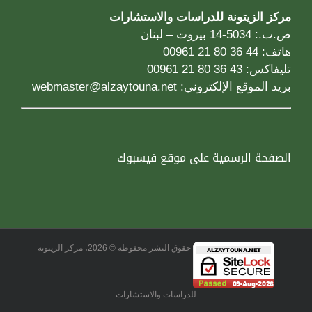
مركز الزيتونة للدراسات والاستشارات
ص.ب.: 5034-14 بيروت – لبنان
هاتف: 44 36 80 21 00961
تليفاكس: 43 36 80 21 00961
بريد الموقع الإلكتروني:
webmaster@alzaytouna.net
الصفحة الرسمية على موقع فيسبوك
حقوق النشر محفوظة © 2026، مركز الزيتونة
للدراسات والاستشارات