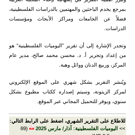
بمرجع يخدم الباحثين والمهتمين بالدراسات الفلسطينية،
فضلاً عن الجامعات ومراكز الأبحاث ومؤسسات
الدراسات.
وتجدر الإشارة إلى أن تقرير ”اليوميات الفلسطينية“ هو
من إعداد وتحرير أ. د. محسن محمد صالح، مدير عام
المركز، وربيع الدنان ووائل وهبة.
ويُنشر التقرير بشكل شهري على الموقع الإلكتروني
لمركز الزيتونة، وسيتم إصداره ككتاب مطبوع بشكل
سنوي، ويوفر للتحميل المجاني عبر الموقع.
للاطلاع على التقرير الشهري، اضغط على الرابط التالي:
>>
اليوميات الفلسطينية: آذار/ مارس 2025
(69