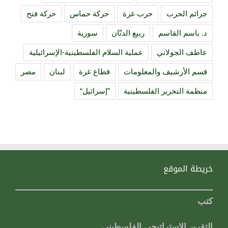
جرائم الحرب
حرب غزة
حركة حماس
حركة فتح
د. باسم القاسم
ربيع الدنّان
سورية
عاطف الجولاني
عملية السلام الفلسطينية-الإسرائيلية
قسم الأرشيف والمعلومات
قطاع غزة
لبنان
مصر
منظمة التحرير الفلسطينية
”إسرائيل“
خريطة الموقع
كتب
التقرير الاستراتيجي الفلسطيني