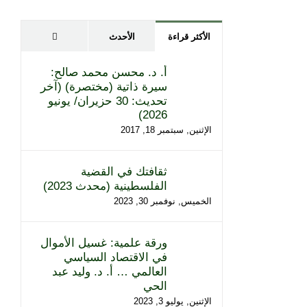
تعليقات
الأكثر قراءة
الأحدث
أ. د. محسن محمد صالح:
سيرة ذاتية (مختصرة) (آخر
تحديث: 30 حزيران/ يونيو
2026)
الإثنين, سبتمبر 18, 2017
ثقافتك في القضية
الفلسطينية (محدث 2023)
الخميس, نوفمبر 30, 2023
ورقة علمية: غسيل الأموال
في الاقتصاد السياسي
العالمي … أ. د. وليد عبد
الحي
الإثنين, يوليو 3, 2023