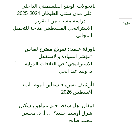
تحولات الوضع الفلسطيني الداخلي
على مدى سنتَي الطوفان 2024-2025
… دراسة مستلة من التقرير
مزيد...
الاستراتيجي الفلسطيني متاحة للتحميل
المجاني
ورقة علمية: نموذج مقترح لقياس
”مؤشر السيادة والاستقلال
الاستراتيجي“ في العلاقات الدولية … أ.
د. وليد عبد الحي
أرشيف نشرة فلسطين اليوم: آب/
أغسطس 2026
مقال: هل سقط حلم نتنياهو بتشكيل
شرق أوسط جديد؟ … أ. د. محسن
محمد صالح