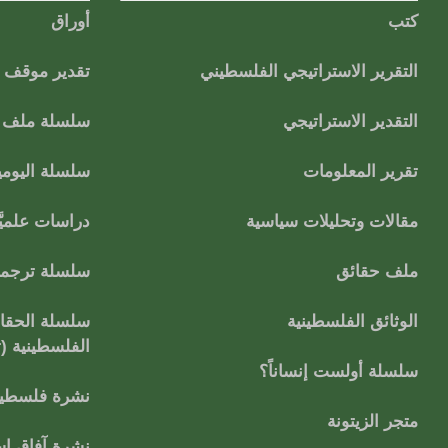
كتب
أوراق
التقرير الاستراتيجي الفلسطيني
تقدير موقف
التقدير الاستراتيجي
سلسلة ملف ا
تقرير المعلومات
سلسلة اليومي
مقالات وتحليلات سياسية
دراسات علميَّ
ملف حقائق
سلسلة ترجمات
الوثائق الفلسطينية
سلسلة الحقائ
الفلسطينية (
سلسلة أولست إنساناً؟
نشرة فلسطين
متجر الزيتونة
نشرة آفاق اس