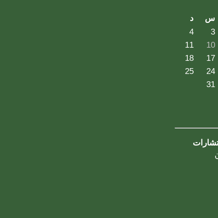
س
د
4
3
11
10
18
17
25
24
31
تشارات