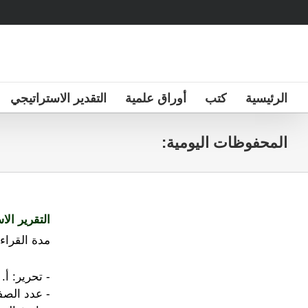
Ski
t
conten
الرئيسية
كتب
أوراق علمية
التقدير الاستراتيجي
المحفوظات اليومية:
التقرير الاست
مدة القراءة
- تحرير: أ
- عدد الصفحات: 