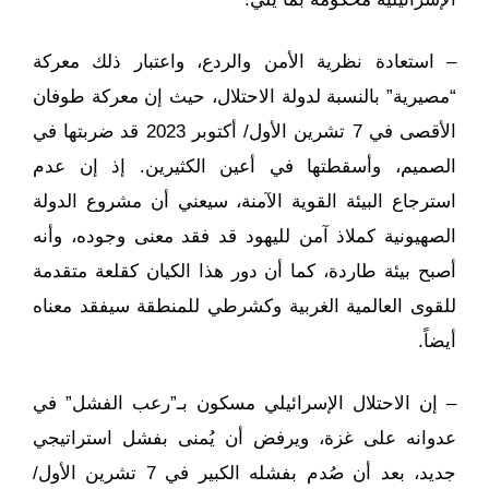
– استعادة نظرية الأمن والردع، واعتبار ذلك معركة
“مصيرية” بالنسبة لدولة الاحتلال، حيث إن معركة طوفان
الأقصى في 7 تشرين الأول/ أكتوبر 2023 قد ضربتها في
الصميم، وأسقطتها في أعين الكثيرين. إذ إن عدم
استرجاع البيئة القوية الآمنة، سيعني أن مشروع الدولة
الصهيونية كملاذ آمن لليهود قد فقد معنى وجوده، وأنه
أصبح بيئة طاردة، كما أن دور هذا الكيان كقلعة متقدمة
للقوى العالمية الغربية وكشرطي للمنطقة سيفقد معناه
أيضاً.
– إن الاحتلال الإسرائيلي مسكون بـ”رعب الفشل” في
عدوانه على غزة، ويرفض أن يُمنى بفشل استراتيجي
جديد، بعد أن صُدم بفشله الكبير في 7 تشرين الأول/