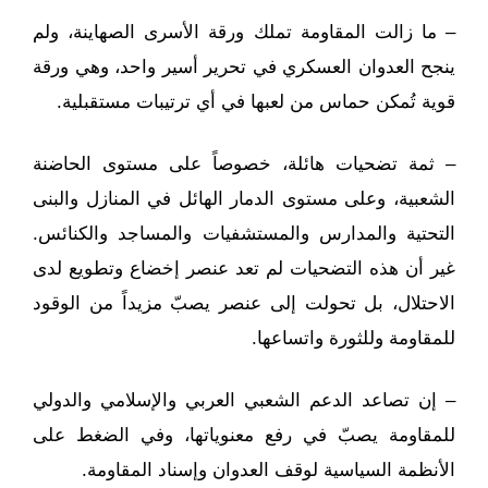
– ما زالت المقاومة تملك ورقة الأسرى الصهاينة، ولم
ينجح العدوان العسكري في تحرير أسير واحد، وهي ورقة
قوية تُمكن حماس من لعبها في أي ترتيبات مستقبلية.
– ثمة تضحيات هائلة، خصوصاً على مستوى الحاضنة
الشعبية، وعلى مستوى الدمار الهائل في المنازل والبنى
التحتية والمدارس والمستشفيات والمساجد والكنائس.
غير أن هذه التضحيات لم تعد عنصر إخضاع وتطويع لدى
الاحتلال، بل تحولت إلى عنصر يصبّ مزيداً من الوقود
للمقاومة وللثورة واتساعها.
– إن تصاعد الدعم الشعبي العربي والإسلامي والدولي
للمقاومة يصبّ في رفع معنوياتها، وفي الضغط على
الأنظمة السياسية لوقف العدوان وإسناد المقاومة.