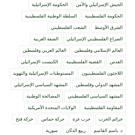
الجيش الإسرائيلي والأمن
الحكومة الإسرائيلية
الحكومة الفلسطينية
السلطة الوطنية الفلسطينية
الشرق الأوسط
الشعب الفلسطيني
الصراع الفلسطيني الإسرائيلي
الضفة الغربية
العالم الإسلامي وفلسطين
العالم العربي وفلسطين
القدس
القضية الفلسطينية
الكنيست الإسرائيلي
اللاجئون الفلسطينيون
المستوطنات الإسرائيلية والتهويد
المشهد الدولي وفلسطين
المشهد السياسي الإسرائيلي
المشهد السياسي الفلسطيني
المصالحة الوطنية
المقاومة الفلسطينية
الولايات المتحدة الأمريكية
جرائم الحرب
حرب غزة
حركة حماس
حركة فتح
د. باسم القاسم
ربيع الدنّان
سورية