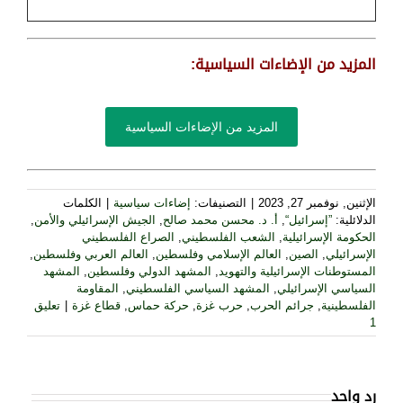
المزيد من الإضاءات السياسية:
المزيد من الإضاءات السياسية
الإثنين, نوفمبر 27, 2023
|
التصنيفات:
إضاءات سياسية
|
الكلمات
الدلائلية:
”إسرائيل“
,
أ. د. محسن محمد صالح
,
الجيش الإسرائيلي والأمن
,
الحكومة الإسرائيلية
,
الشعب الفلسطيني
,
الصراع الفلسطيني
الإسرائيلي
,
الصين
,
العالم الإسلامي وفلسطين
,
العالم العربي وفلسطين
,
المستوطنات الإسرائيلية والتهويد
,
المشهد الدولي وفلسطين
,
المشهد
السياسي الإسرائيلي
,
المشهد السياسي الفلسطيني
,
المقاومة
الفلسطينية
,
جرائم الحرب
,
حرب غزة
,
حركة حماس
,
قطاع غزة
|
تعليق
1
رد واحد