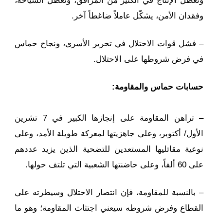
وتعطّل الإنتاج في الكثير من المرافق، وتعطّل السياحة،
وفقدان الأمن، يشكّل عاملاً ضاغطاً آخر.
– فشل قوات الاحتلال في تحرير الأسرى، ونجاح حماس
في فرض شروطها على الاحتلال.
حسابات حماس والمقاومة:
– تراهن المقاومة على إنجازها الكبير في 7 تشرين
الأول/ أكتوبر، وعلى جاهزيتها لمعركة طويلة الأمد، وعلى
نوعية مقاتليها المستعدين للتضحية الذين يزيد عددهم
على 60 ألفاً، وعلى حاضنتها الشعبية التي تلتف حولها.
– بالنسبة للمقاومة، فإن انتصار الاحتلال وسيطرته على
القطاع وفرض شروطه سيعني اجتثاث المقاومة؛ وهو ما