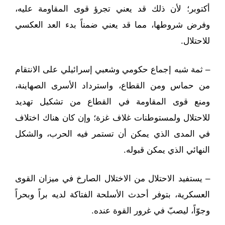
أكتوبر؛ لأن ذلك قد يعني تجرؤ قوى المقاومة عليه،
وفرض شروطها، مما قد يعني ضمناً بدء العد العكسي
للاحتلال.
– ثمة شبه إجماع حكومي وشعبي إسرائيلي على الانتقام
من حماس ومن القطاع، واسترداد الأسرى الصهاينة،
ومنع قوى المقاومة في القطاع من تشكيل تهديد
للاحتلال ولمستوطنات غلاف غزة؛ وإن كان هناك اختلاف
في المدى الذي يمكن أن تستمر فيه الحرب، والشكل
النهائي الذي يمكن قبوله.
– يستفيد الاحتلال من الاختلال الصارخ في ميزان القوى
العسكرية، بتوفر أحدث الأسلحة الفتاكة لديه براً وبحراً
وجوّاً، ليصبّ في غرور القوة عنده.