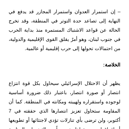
– إن استمرار العدوان واستمرار المجازر قد يدفع في
النهاية إلى تصاعد حدة التوتر في المنطقة، وقد تخرج
الحالة عن قواعد الاشتباك المستمرة منذ بداية الحرب
في جنوب لبنان، وهو أمرٌ يقلق القوى الإقليمية والدولية،
من احتمالات تحولها إلى حرب إقليمية أو عالمية.
الخلاصة:
يظهر أن الاحتلال الإسرائيلي سيحاول بكل قوة انتزاع
انتصار أو صورة انتصار، باعتبار ذلك ضرورة أساسية
لوجوده واستقراره ولهيبته ومكانته في المنطقة. كما أن
المقاومة ستحاول تعزيز انتصارها الذي حققته في 7
أكتوبر، ولن ترضى بأي تنازلات تؤدي لاجتثاثها أو تطويعها