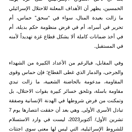
الخمسين، يظهر أن الأهداف المعلنة للاحتلال الإسرائيلي
ما زالت بعيدة المنال، سواء في “سحق” حماس، أم
تحرير في أسراه، أم في فرض منظومة حكم بديلة، أم
في أخذ ضمانات كاملة ألا يشكل قطاع غزة تهديداً لأمنه
في المستقبل.
وفي المقابل، فبالرغم من الأعداد الكبيرة من الشهداء
والجرحى، والدمار الذي غطى القطاع؛ فإن حماس وقوى
المقاومة، مدعومة بالحاضنة الشعبية، ما زالت تبدي
مقاومة باسلة، وتلحق خسائر كبيرة بقوات الاحتلال، بل
وتمكنت من فرض شروطها في الهدنة الإنسانية وصفقة
تبادل الأسرى الأولى. وهي بعد أن حققت انتصارها يوم 7
تشرين الأول/ أكتوبر2023، ليست في وارد الاستسلام
للشروط الإسرائيلية، التي ليس لها معنى سوى اجتثاث