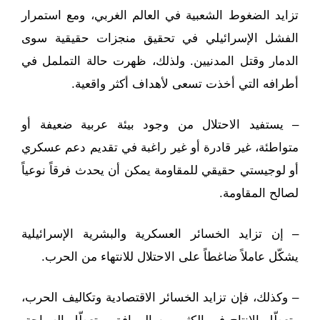
تزايد الضغوط الشعبية في العالم الغربي، ومع استمرار
الفشل الإسرائيلي في تحقيق منجزات حقيقية سوى
الدمار وقتل المدنيين. ولذلك، ظهرت حالة التململ في
أطرافه التي أخذت تسعى لأهداف أكثر واقعية.
– يستفيد الاحتلال من وجود بيئة عربية ضعيفة أو
متواطئة، غير قادرة أو غير راغبة في تقديم دعم عسكري
أو لوجيستي حقيقي للمقاومة يمكن أن يحدث فرقاً نوعياً
لصالح المقاومة.
– إن تزايد الخسائر العسكرية والبشرية الإسرائيلية
يشكّل عاملاً ضاغطاً على الاحتلال للانتهاء من الحرب.
– وكذلك، فإن تزايد الخسائر الاقتصادية وتكاليف الحرب،