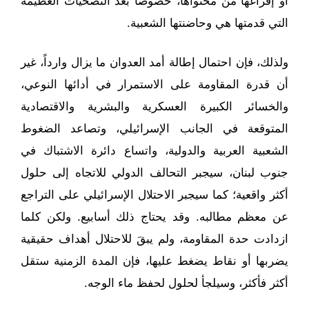
أو إفراغها من محتواها، خصوصاً بعد التضحيات العظيمة
التي قدمتها هي وحاضنتها الشعبية.
ولذلك، فإن احتمال إطالة أمد العدوان ما يزال وارداً، غير
أن قدرة المقاومة على الاستمرار في أدائها النوعي،
والخسائر الكبيرة العسكرية والبشرية والاقتصادية
المتوقعة في الجانب الإسرائيلي، وتصاعد الضغوط
الشعبية العربية والدولية، واتساع دائرة الاشتباك في
جنوب لبنان، سيجبر التحالف الدولي للاتجاه إلى حلول
أكثر واقعية؛ كما سيجبر الاحتلال الإسرائيلي على التراجع
عن معظم مطالبه. وقد يحتاج ذلك أسابيع. ولكن كلما
ازدادت حدة المقاومة، ولم يبقَ للاحتلال أهداف حقيقية
يضربها أو نقاط يضغط عليها، فإن المدة الزمنية ستقل
أكثر فأكثر، وسيلجأ لحلول لحفظ ماء الوجه.