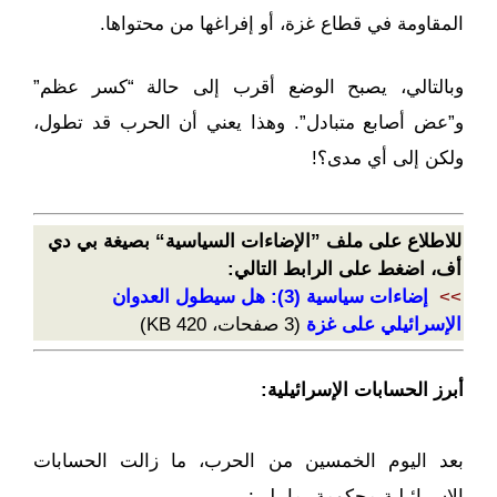
المقاومة في قطاع غزة، أو إفراغها من محتواها.
وبالتالي، يصبح الوضع أقرب إلى حالة “كسر عظم”
و”عض أصابع متبادل”. وهذا يعني أن الحرب قد تطول،
ولكن إلى أي مدى؟!
للاطلاع على ملف ”الإضاءات السياسية“ بصيغة بي دي
أف، اضغط على الرابط التالي:
>>
إضاءات سياسية (3): هل سيطول العدوان
الإسرائيلي على غزة
(3 صفحات، 420 KB)
أبرز الحسابات الإسرائيلية:
بعد اليوم الخمسين من الحرب، ما زالت الحسابات
الإسرائيلية محكومة بما يلي: