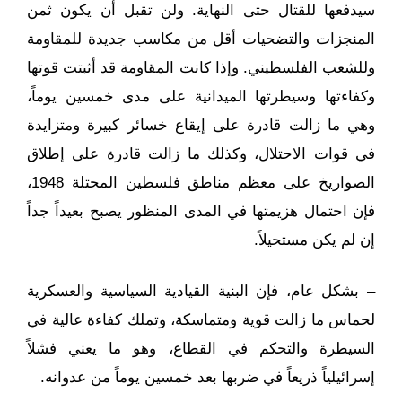
سيدفعها للقتال حتى النهاية. ولن تقبل أن يكون ثمن
المنجزات والتضحيات أقل من مكاسب جديدة للمقاومة
وللشعب الفلسطيني. وإذا كانت المقاومة قد أثبتت قوتها
وكفاءتها وسيطرتها الميدانية على مدى خمسين يوماً،
وهي ما زالت قادرة على إيقاع خسائر كبيرة ومتزايدة
في قوات الاحتلال، وكذلك ما زالت قادرة على إطلاق
الصواريخ على معظم مناطق فلسطين المحتلة 1948،
فإن احتمال هزيمتها في المدى المنظور يصبح بعيداً جداً
إن لم يكن مستحيلاً.
– بشكل عام، فإن البنية القيادية السياسية والعسكرية
لحماس ما زالت قوية ومتماسكة، وتملك كفاءة عالية في
السيطرة والتحكم في القطاع، وهو ما يعني فشلاً
إسرائيلياً ذريعاً في ضربها بعد خمسين يوماً من عدوانه.