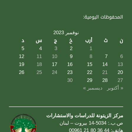
المحفوظات اليومية:
نوفمبر 2023
ن
ث
أرب
خ
ج
س
د
5
4
3
2
1
12
11
10
9
8
7
6
19
18
17
16
15
14
13
26
25
24
23
22
21
20
30
29
28
27
« أكتوبر
ديسمبر »
مركز الزيتونة للدراسات والاستشارات
ص.ب.: 5034-14 بيروت – لبنان
هاتف: 44 36 80 21 00961