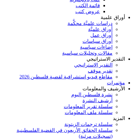
قائمة الكتب
عروض كتب
أوراق علمية
دراسات علميَّة محكَّمة
أوراق علميَّة
أوراق عمل
أوراق سياسات
إضاءات سياسية
مقالات وتحليلات سياسية
التقدير الاستراتيجي
التقدير الاستراتيجي
تقدير موقف
مقاطع فيديو استشرافية لقضية فلسطين 2026
مؤتمرات
الأرشيف والمعلومات
نشرة فلسطين اليوم
أرشيف النشرة
سلسلة تقرير المعلومات
سلسلة ملف المعلومات
المزيد
سلسلة ترجمات الزيتونة
سلسلة الحقائق الأربعون في القضية الفلسطينية
(تسجيلات مرئية)