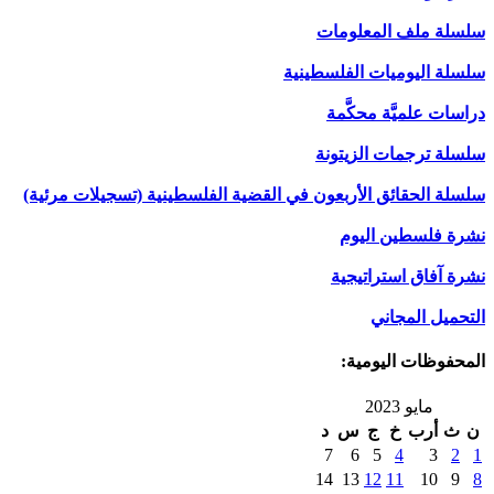
سلسلة ملف المعلومات
سلسلة اليوميات الفلسطينية
دراسات علميَّة محكَّمة
سلسلة ترجمات الزيتونة
سلسلة الحقائق الأربعون في القضية الفلسطينية (تسجيلات مرئية)
نشرة فلسطين اليوم
نشرة آفاق استراتيجية
التحميل المجاني
المحفوظات اليومية:
مايو 2023
ن
ث
أرب
خ
ج
س
د
7
6
5
4
3
2
1
14
13
12
11
10
9
8