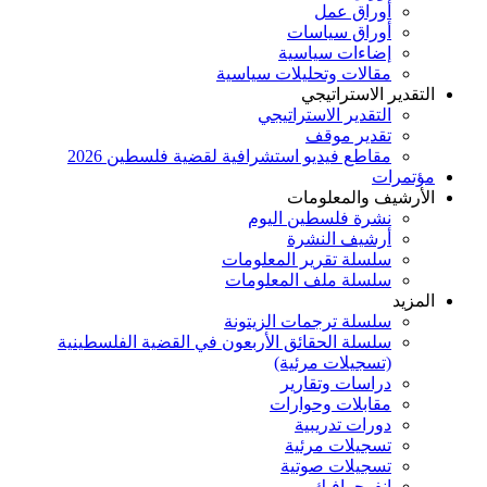
أوراق عمل
أوراق سياسات
إضاءات سياسية
مقالات وتحليلات سياسية
التقدير الاستراتيجي
التقدير الاستراتيجي
تقدير موقف
مقاطع فيديو استشرافية لقضية فلسطين 2026
مؤتمرات
الأرشيف والمعلومات
نشرة فلسطين اليوم
أرشيف النشرة
سلسلة تقرير المعلومات
سلسلة ملف المعلومات
المزيد
سلسلة ترجمات الزيتونة
سلسلة الحقائق الأربعون في القضية الفلسطينية
(تسجيلات مرئية)
دراسات وتقارير
مقابلات وحوارات
دورات تدريبية
تسجيلات مرئية
تسجيلات صوتية
إنفوجرافيك