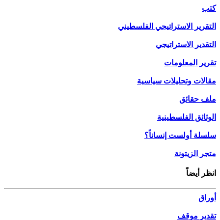
كتب
التقرير الاستراتيجي الفلسطيني
التقدير الاستراتيجي
تقرير المعلومات
مقالات وتحليلات سياسية
ملف حقائق
الوثائق الفلسطينية
سلسلة أولست إنساناً؟
متجر الزيتونة
انظر أيضاً
أوراق
تقدير موقف