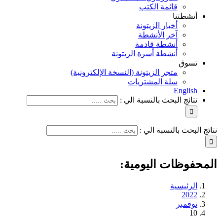
قائمة الكتب
أنشطتنا
أخبار الزيتونة
آخر الأنشطة
أنشطة قادمة
أنشطة أسرة الزيتونة
تسوق
متجر الزيتونة (النسخة الإلكترونية)
سلة المشتريات
English
نتائج البحث بالنسبة الي :
نتائج البحث بالنسبة الي :
المحفوظات اليومية:
الرئيسية
2022
نوفمبر
10