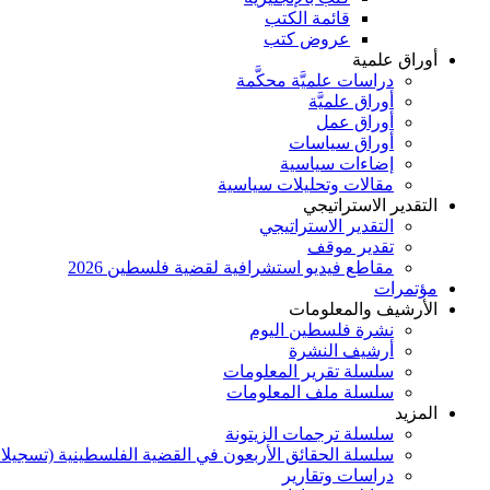
قائمة الكتب
عروض كتب
أوراق علمية
دراسات علميَّة محكَّمة
أوراق علميَّة
أوراق عمل
أوراق سياسات
إضاءات سياسية
مقالات وتحليلات سياسية
التقدير الاستراتيجي
التقدير الاستراتيجي
تقدير موقف
مقاطع فيديو استشرافية لقضية فلسطين 2026
مؤتمرات
الأرشيف والمعلومات
نشرة فلسطين اليوم
أرشيف النشرة
سلسلة تقرير المعلومات
سلسلة ملف المعلومات
المزيد
سلسلة ترجمات الزيتونة
سلسلة الحقائق الأربعون في القضية الفلسطينية (تسجيلا
دراسات وتقارير