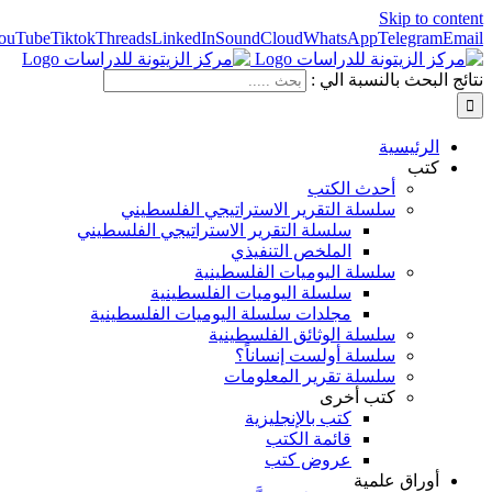
Skip to content
ouTube
Tiktok
Threads
LinkedIn
SoundCloud
WhatsApp
Telegram
Email
نتائج البحث بالنسبة الي :
الرئيسية
كتب
أحدث الكتب
سلسلة التقرير الاستراتيجي الفلسطيني
سلسلة التقرير الاستراتيجي الفلسطيني
الملخص التنفيذي
سلسلة اليوميات الفلسطينية
سلسلة اليوميات الفلسطينية
مجلدات سلسلة اليوميات الفلسطينية
سلسلة الوثائق الفلسطينية
سلسلة أولست إنساناً؟
سلسلة تقرير المعلومات
كتب أخرى
كتب بالإنجليزية
قائمة الكتب
عروض كتب
أوراق علمية