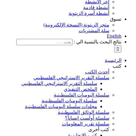
آخر الأنشطة
أنشطة قادمة
أنشطة أسرة الزيتونة
تسوق
متجر الزيتونة (النسخة الإلكترونية)
سلة المشتريات
English
نتائج البحث بالنسبة الي :
الرئيسية
كتب
أحدث الكتب
سلسلة التقرير الاستراتيجي الفلسطيني
سلسلة التقرير الاستراتيجي الفلسطيني
الملخص التنفيذي
سلسلة اليوميات الفلسطينية
سلسلة اليوميات الفلسطينية
مجلدات سلسلة اليوميات الفلسطينية
سلسلة الوثائق الفلسطينية
سلسلة أولست إنساناً؟
سلسلة تقرير المعلومات
كتب أخرى
كتب بالإنجليزية