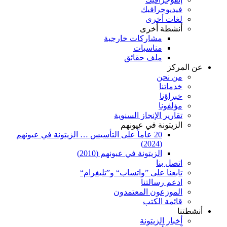
فيديوجرافيك
لغات أخرى
أنشطة أخرى
مشاركات خارجية
مناسبات
ملف حقائق
عن المركز
من نحن
خدماتنا
خبراؤنا
مؤلفونا
تقارير الإنجاز السنوية
الزيتونة في عيونهم
20 عاماً على التأسيس … الزيتونة في عيونهم
(2024)
الزيتونة في عيونهم (2010)
اتصل بنا
تابعنا على ”واتساب“ و”تليغرام“
ادعم رسالتنا
الموزعون المعتمدون
قائمة الكتب
أنشطتنا
أخبار الزيتونة