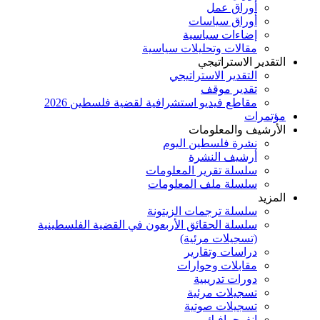
أوراق عمل
أوراق سياسات
إضاءات سياسية
مقالات وتحليلات سياسية
التقدير الاستراتيجي
التقدير الاستراتيجي
تقدير موقف
مقاطع فيديو استشرافية لقضية فلسطين 2026
مؤتمرات
الأرشيف والمعلومات
نشرة فلسطين اليوم
أرشيف النشرة
سلسلة تقرير المعلومات
سلسلة ملف المعلومات
المزيد
سلسلة ترجمات الزيتونة
سلسلة الحقائق الأربعون في القضية الفلسطينية
(تسجيلات مرئية)
دراسات وتقارير
مقابلات وحوارات
دورات تدريبية
تسجيلات مرئية
تسجيلات صوتية
إنفوجرافيك