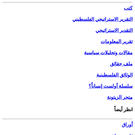
كتب
التقرير الاستراتيجي الفلسطيني
التقدير الاستراتيجي
تقرير المعلومات
مقالات وتحليلات سياسية
ملف حقائق
الوثائق الفلسطينية
سلسلة أولست إنساناً؟
متجر الزيتونة
انظر أيضاً
أوراق