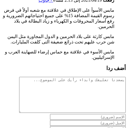
رفعت
2021/04/19 إلى 2:13 مساءً
- جاوب
مابس الأسوأ على الإطلاق في علاقتة مع شعبه أولاً قي فرض
رسوم القيمة المضافة 15% على جميع احتياجاتهم الضرورية و
رفع أسعار المحروقات و الكهرباء و زياد البطالة في بلاد
الحرمين.
مابس كارثة على بلاد الحرمين و الدول المجاورة مثل اليمن
شن حرب عليهم تحت ذرائع ضعيفة التى كلفت المليارات.
مابس الأسوء في علاقتة مع حماس إرضاء للصهاينة العرب و
الإسرائيليين.
أضف ردا
تعليقات