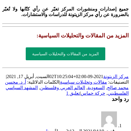
جميع إصدارات ومنشورات المركز تعبّر عن رأي كتّابها ولا تُعبّر
بالضرورة عن رأي مركز الزيتونة للدراسات والاستشارات.
المزيد من المقالات والتحليلات السياسية:
المزيد من المقالات والتحليلات السياسية
مركز الزيتونة
2021-09-02T10:25:04+02:00
السبت, أبريل 17, 2021
|
التصنيفات:
مقالات وتحليلات سياسية
|
الكلمات الدلائلية:
أ. د. محسن
محمد صالح
,
السعودية
,
العالم العربي وفلسطين
,
المشهد السياسي
الفلسطيني
,
حركة حماس
|
تعليق 1
رد واحد