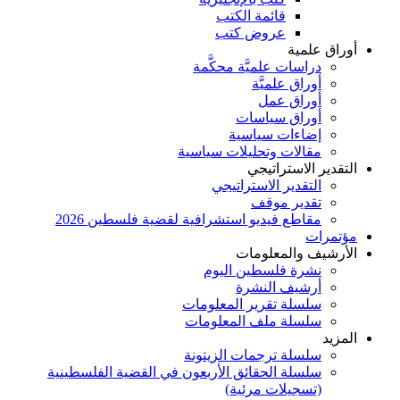
قائمة الكتب
عروض كتب
أوراق علمية
دراسات علميَّة محكَّمة
أوراق علميَّة
أوراق عمل
أوراق سياسات
إضاءات سياسية
مقالات وتحليلات سياسية
التقدير الاستراتيجي
التقدير الاستراتيجي
تقدير موقف
مقاطع فيديو استشرافية لقضية فلسطين 2026
مؤتمرات
الأرشيف والمعلومات
نشرة فلسطين اليوم
أرشيف النشرة
سلسلة تقرير المعلومات
سلسلة ملف المعلومات
المزيد
سلسلة ترجمات الزيتونة
سلسلة الحقائق الأربعون في القضية الفلسطينية
(تسجيلات مرئية)