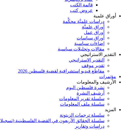
قائمة الكتب
عروض كتب
أوراق علمية
دراسات علميَّة محكَّمة
أوراق علميَّة
أوراق عمل
أوراق سياسات
إضاءات سياسية
مقالات وتحليلات سياسية
التقدير الاستراتيجي
التقدير الاستراتيجي
تقدير موقف
مقاطع فيديو استشرافية لقضية فلسطين 2026
مؤتمرات
الأرشيف والمعلومات
نشرة فلسطين اليوم
أرشيف النشرة
سلسلة تقرير المعلومات
سلسلة ملف المعلومات
المزيد
سلسلة ترجمات الزيتونة
سلسلة الحقائق الأربعون في القضية الفلسطينية (تسجيلا
دراسات وتقارير