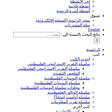
آخر الأنشطة
أنشطة قادمة
أنشطة أسرة الزيتونة
تسوق
متجر الزيتونة (النسخة الإلكترونية)
سلة المشتريات
English
نتائج البحث بالنسبة الي :
الرئيسية
كتب
أحدث الكتب
سلسلة التقرير الاستراتيجي الفلسطيني
سلسلة التقرير الاستراتيجي الفلسطيني
الملخص التنفيذي
سلسلة اليوميات الفلسطينية
سلسلة اليوميات الفلسطينية
مجلدات سلسلة اليوميات الفلسطينية
سلسلة الوثائق الفلسطينية
سلسلة أولست إنساناً؟
سلسلة تقرير المعلومات
كتب أخرى
كتب بالإنجليزية