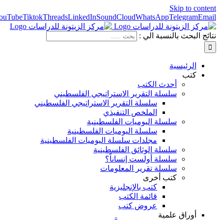
Skip to content
ouTube
Tiktok
Threads
LinkedIn
SoundCloud
WhatsApp
Telegram
Email
نتائج البحث بالنسبة الي :
الرئيسية
كتب
أحدث الكتب
سلسلة التقرير الاستراتيجي الفلسطيني
سلسلة التقرير الاستراتيجي الفلسطيني
الملخص التنفيذي
سلسلة اليوميات الفلسطينية
سلسلة اليوميات الفلسطينية
مجلدات سلسلة اليوميات الفلسطينية
سلسلة الوثائق الفلسطينية
سلسلة أولست إنساناً؟
سلسلة تقرير المعلومات
كتب أخرى
كتب بالإنجليزية
قائمة الكتب
عروض كتب
أوراق علمية