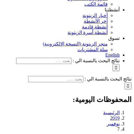
قائمة الكتب
أنشطتنا
أخبار الزيتونة
آخر الأنشطة
أنشطة قادمة
أنشطة أسرة الزيتونة
تسوق
متجر الزيتونة (النسخة الإلكترونية)
سلة المشتريات
English
نتائج البحث بالنسبة الي :
نتائج البحث بالنسبة الي :
المحفوظات اليومية:
الرئيسية
2019
نوفمبر
7