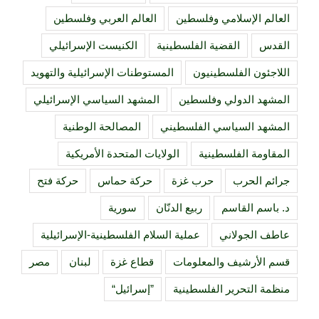
العالم الإسلامي وفلسطين
العالم العربي وفلسطين
القدس
القضية الفلسطينية
الكنيست الإسرائيلي
اللاجئون الفلسطينيون
المستوطنات الإسرائيلية والتهويد
المشهد الدولي وفلسطين
المشهد السياسي الإسرائيلي
المشهد السياسي الفلسطيني
المصالحة الوطنية
المقاومة الفلسطينية
الولايات المتحدة الأمريكية
جرائم الحرب
حرب غزة
حركة حماس
حركة فتح
د. باسم القاسم
ربيع الدنّان
سورية
عاطف الجولاني
عملية السلام الفلسطينية-الإسرائيلية
قسم الأرشيف والمعلومات
قطاع غزة
لبنان
مصر
منظمة التحرير الفلسطينية
”إسرائيل“