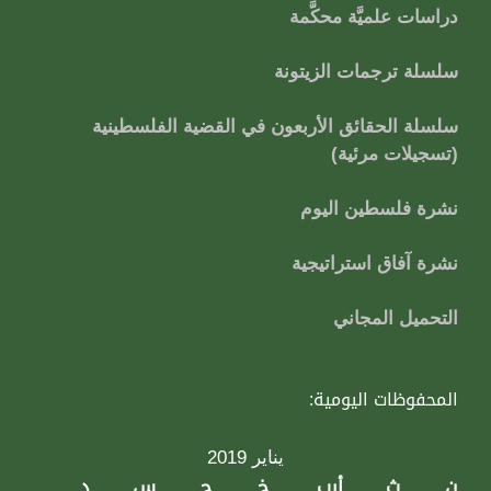
دراسات علميَّة محكَّمة
سلسلة ترجمات الزيتونة
سلسلة الحقائق الأربعون في القضية الفلسطينية
(تسجيلات مرئية)
نشرة فلسطين اليوم
نشرة آفاق استراتيجية
التحميل المجاني
المحفوظات اليومية:
يناير 2019
ن
ث
أرب
خ
ج
س
د