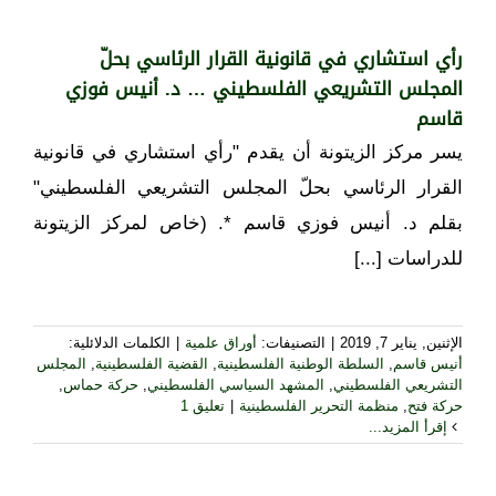
رأي استشاري في قانونية القرار الرئاسي بحلّ
المجلس التشريعي الفلسطيني … د. أنيس فوزي
قاسم
يسر مركز الزيتونة أن يقدم "رأي استشاري في قانونية
القرار الرئاسي بحلّ المجلس التشريعي الفلسطيني"
بقلم د. أنيس فوزي قاسم *. (خاص لمركز الزيتونة
للدراسات [...]
الإثنين, يناير 7, 2019
|
التصنيفات:
أوراق علمية
|
الكلمات الدلائلية:
أنيس قاسم
,
السلطة الوطنية الفلسطينية
,
القضية الفلسطينية
,
المجلس
التشريعي الفلسطيني
,
المشهد السياسي الفلسطيني
,
حركة حماس
,
حركة فتح
,
منظمة التحرير الفلسطينية
|
تعليق 1
إقرأ المزيد...