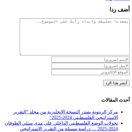
أضف ردا
تعليقات
أحدث المقالات
مركز الزيتونة يصدر النسخة الإنجليزية من مجلد ”التقرير
الاستراتيجي الفلسطيني 2024-2025“
تحولات الوضع الفلسطيني الداخلي على مدى سنتَي الطوفان
2024-2025 … دراسة مستلة من التقرير الاستراتيجي