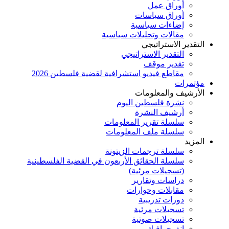
أوراق عمل
أوراق سياسات
إضاءات سياسية
مقالات وتحليلات سياسية
التقدير الاستراتيجي
التقدير الاستراتيجي
تقدير موقف
مقاطع فيديو استشرافية لقضية فلسطين 2026
مؤتمرات
الأرشيف والمعلومات
نشرة فلسطين اليوم
أرشيف النشرة
سلسلة تقرير المعلومات
سلسلة ملف المعلومات
المزيد
سلسلة ترجمات الزيتونة
سلسلة الحقائق الأربعون في القضية الفلسطينية
(تسجيلات مرئية)
دراسات وتقارير
مقابلات وحوارات
دورات تدريبية
تسجيلات مرئية
تسجيلات صوتية
إنفوجرافيك