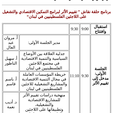
برنامج حلقة نقاش ” تقييم الأثر لبرامج التمكين الاقتصادي والتشغيل
على اللاجئين الفلسطينيين في لبنان“
استقبال
9:30
9:00
وافتتاح
أ. مروان
مدير الجلسة الأولى:
عبد
العال
جدلية العلاقة بين الأوضاع
السياسية والتنمية الاقتصادية
أ. سهيل
في مجتمع اللاجئين
الناطور
الفلسطينيين في لبنان
الجلسة
الأولى:
خريطة المؤسسات العاملة
11:10
9:30
مدخل إلى
في مجال التنمية الاقتصادية
أ. باسم
تقييم الأثر
والمشاريع التشغيلية للاجئين
قاسم
الفلسطينيين في لبنان
منهجية دراسات تقييم الأثر
للمشاريع الاقتصادية
د. أديب
والتشغيلية،
نعمة
وتطبيقاتها على اللاجئين