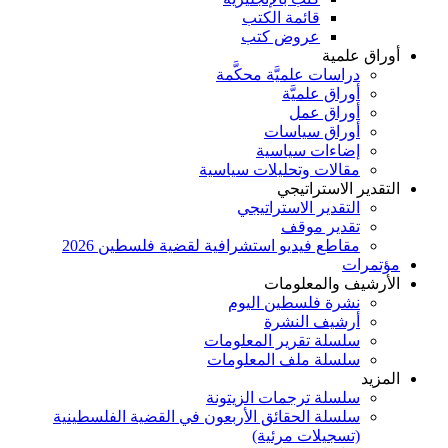
قائمة الكتب
عروض كتب
أوراق علمية
دراسات علميَّة محكَّمة
أوراق علميَّة
أوراق عمل
أوراق سياسات
إضاءات سياسية
مقالات وتحليلات سياسية
التقدير الاستراتيجي
التقدير الاستراتيجي
تقدير موقف
مقاطع فيديو استشرافية لقضية فلسطين 2026
مؤتمرات
الأرشيف والمعلومات
نشرة فلسطين اليوم
أرشيف النشرة
سلسلة تقرير المعلومات
سلسلة ملف المعلومات
المزيد
سلسلة ترجمات الزيتونة
سلسلة الحقائق الأربعون في القضية الفلسطينية
(تسجيلات مرئية)