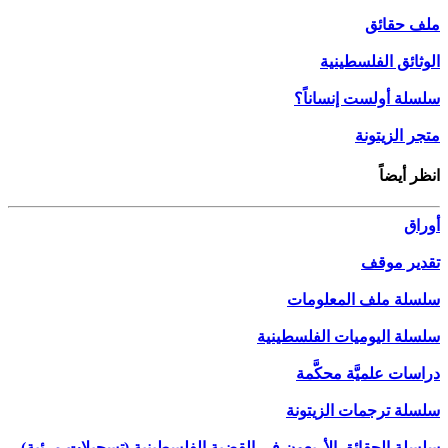
ملف حقائق
الوثائق الفلسطينية
سلسلة أولست إنساناً؟
متجر الزيتونة
انظر أيضاً
أوراق
تقدير موقف
سلسلة ملف المعلومات
سلسلة اليوميات الفلسطينية
دراسات علميَّة محكَّمة
سلسلة ترجمات الزيتونة
سلسلة الحقائق الأربعون في القضية الفلسطينية (تسجيلات مرئية)