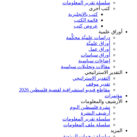
سلسلة تقرير المعلومات
كتب أخرى
كتب بالإنجليزية
قائمة الكتب
عروض كتب
أوراق علمية
دراسات علميَّة محكَّمة
أوراق علميَّة
أوراق عمل
أوراق سياسات
إضاءات سياسية
مقالات وتحليلات سياسية
التقدير الاستراتيجي
التقدير الاستراتيجي
تقدير موقف
مقاطع فيديو استشرافية لقضية فلسطين 2026
مؤتمرات
الأرشيف والمعلومات
نشرة فلسطين اليوم
أرشيف النشرة
سلسلة تقرير المعلومات
سلسلة ملف المعلومات
المزيد
سلسلة ترجمات الزيتونة