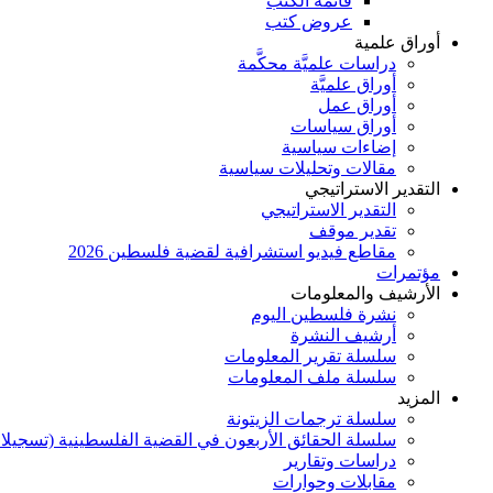
قائمة الكتب
عروض كتب
أوراق علمية
دراسات علميَّة محكَّمة
أوراق علميَّة
أوراق عمل
أوراق سياسات
إضاءات سياسية
مقالات وتحليلات سياسية
التقدير الاستراتيجي
التقدير الاستراتيجي
تقدير موقف
مقاطع فيديو استشرافية لقضية فلسطين 2026
مؤتمرات
الأرشيف والمعلومات
نشرة فلسطين اليوم
أرشيف النشرة
سلسلة تقرير المعلومات
سلسلة ملف المعلومات
المزيد
سلسلة ترجمات الزيتونة
سلسلة الحقائق الأربعون في القضية الفلسطينية (تسجيلا
دراسات وتقارير
مقابلات وحوارات