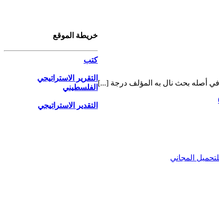
خريطة الموقع
كتب
التقرير الاستراتيجي
الفلسطيني
التقدير الاستراتيجي