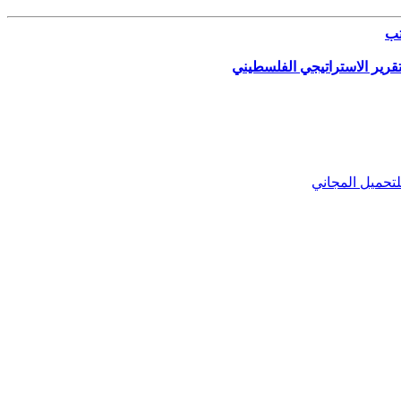
ب
تقرير الاستراتيجي الفلسطيني