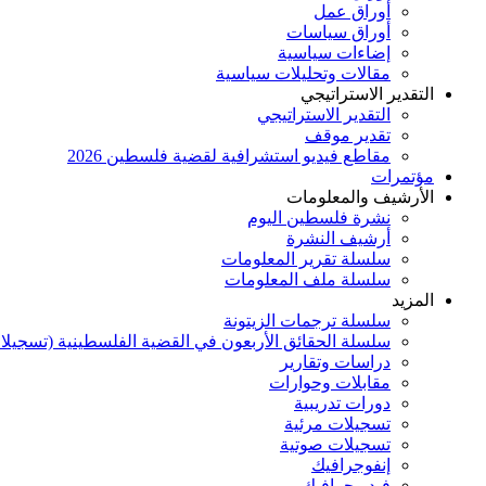
أوراق عمل
أوراق سياسات
إضاءات سياسية
مقالات وتحليلات سياسية
التقدير الاستراتيجي
التقدير الاستراتيجي
تقدير موقف
مقاطع فيديو استشرافية لقضية فلسطين 2026
مؤتمرات
الأرشيف والمعلومات
نشرة فلسطين اليوم
أرشيف النشرة
سلسلة تقرير المعلومات
سلسلة ملف المعلومات
المزيد
سلسلة ترجمات الزيتونة
سلسلة الحقائق الأربعون في القضية الفلسطينية (تسجيلا
دراسات وتقارير
مقابلات وحوارات
دورات تدريبية
تسجيلات مرئية
تسجيلات صوتية
إنفوجرافيك
فيديوجرافيك