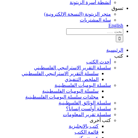
أنشطة أسرة الزيتونة
تسوق
متجر الزيتونة (النسخة الإلكترونية)
سلة المشتريات
English
نتائج
البحث
بالنسبة
الي
الرئيسية
:
كتب
أحدث الكتب
سلسلة التقرير الاستراتيجي الفلسطيني
سلسلة التقرير الاستراتيجي الفلسطيني
الملخص التنفيذي
سلسلة اليوميات الفلسطينية
سلسلة اليوميات الفلسطينية
مجلدات سلسلة اليوميات الفلسطينية
سلسلة الوثائق الفلسطينية
سلسلة أولست إنساناً؟
سلسلة تقرير المعلومات
كتب أخرى
كتب بالإنجليزية
قائمة الكتب
عروض كتب