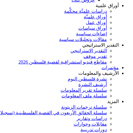
أوراق علمية
دراسات علميَّة محكَّمة
أوراق علميَّة
أوراق عمل
أوراق سياسات
إضاءات سياسية
مقالات وتحليلات سياسية
التقدير الاستراتيجي
التقدير الاستراتيجي
تقدير موقف
مقاطع فيديو استشرافية لقضية فلسطين 2026
مؤتمرات
الأرشيف والمعلومات
نشرة فلسطين اليوم
أرشيف النشرة
سلسلة تقرير المعلومات
سلسلة ملف المعلومات
المزيد
سلسلة ترجمات الزيتونة
سلسلة الحقائق الأربعون في القضية الفلسطينية (تسجيلا
دراسات وتقارير
مقابلات وحوارات
دورات تدريبية