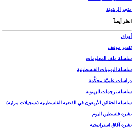
متجر الزيتونة
انظر أيضاً
أوراق
تقدير موقف
سلسلة ملف المعلومات
سلسلة اليوميات الفلسطينية
دراسات علميَّة محكَّمة
سلسلة ترجمات الزيتونة
سلسلة الحقائق الأربعون في القضية الفلسطينية (تسجيلات مرئية)
نشرة فلسطين اليوم
نشرة آفاق استراتيجية