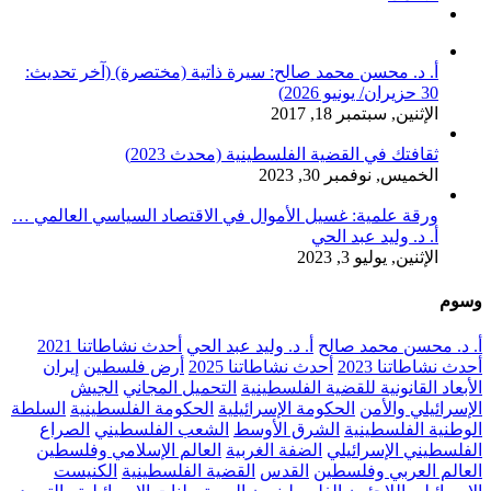
تعليقات
أ. د. محسن محمد صالح: سيرة ذاتية (مختصرة) (آخر تحديث:
30 حزيران/ يونيو 2026)
الإثنين, سبتمبر 18, 2017
ثقافتك في القضية الفلسطينية (محدث 2023)
الخميس, نوفمبر 30, 2023
ورقة علمية: غسيل الأموال في الاقتصاد السياسي العالمي …
أ. د. وليد عبد الحي
الإثنين, يوليو 3, 2023
وسوم
أ. د. محسن محمد صالح
أ. د. وليد عبد الحي
أحدث نشاطاتنا 2021
أحدث نشاطاتنا 2023
أحدث نشاطاتنا 2025
أرض فلسطين
إيران
الأبعاد القانونية للقضية الفلسطينية
التحميل المجاني
الجيش
الإسرائيلي والأمن
الحكومة الإسرائيلية
الحكومة الفلسطينية
السلطة
الوطنية الفلسطينية
الشرق الأوسط
الشعب الفلسطيني
الصراع
الفلسطيني الإسرائيلي
الضفة الغربية
العالم الإسلامي وفلسطين
العالم العربي وفلسطين
القدس
القضية الفلسطينية
الكنيست