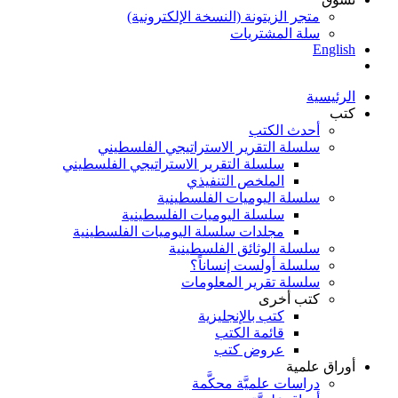
متجر الزيتونة (النسخة الإلكترونية)
سلة المشتريات
English
الرئيسية
كتب
أحدث الكتب
سلسلة التقرير الاستراتيجي الفلسطيني
سلسلة التقرير الاستراتيجي الفلسطيني
الملخص التنفيذي
سلسلة اليوميات الفلسطينية
سلسلة اليوميات الفلسطينية
مجلدات سلسلة اليوميات الفلسطينية
سلسلة الوثائق الفلسطينية
سلسلة أولست إنساناً؟
سلسلة تقرير المعلومات
كتب أخرى
كتب بالإنجليزية
قائمة الكتب
عروض كتب
أوراق علمية
دراسات علميَّة محكَّمة