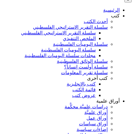
بالنسبة
الي
الرئيسية
:
كتب
أحدث الكتب
سلسلة التقرير الاستراتيجي الفلسطيني
سلسلة التقرير الاستراتيجي الفلسطيني
الملخص التنفيذي
سلسلة اليوميات الفلسطينية
سلسلة اليوميات الفلسطينية
مجلدات سلسلة اليوميات الفلسطينية
سلسلة الوثائق الفلسطينية
سلسلة أولست إنساناً؟
سلسلة تقرير المعلومات
كتب أخرى
كتب بالإنجليزية
قائمة الكتب
عروض كتب
أوراق علمية
دراسات علميَّة محكَّمة
أوراق علميَّة
أوراق عمل
أوراق سياسات
إضاءات سياسية