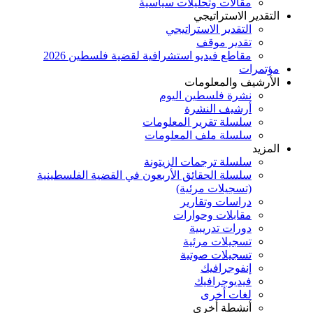
مقالات وتحليلات سياسية
التقدير الاستراتيجي
التقدير الاستراتيجي
تقدير موقف
مقاطع فيديو استشرافية لقضية فلسطين 2026
مؤتمرات
الأرشيف والمعلومات
نشرة فلسطين اليوم
أرشيف النشرة
سلسلة تقرير المعلومات
سلسلة ملف المعلومات
المزيد
سلسلة ترجمات الزيتونة
سلسلة الحقائق الأربعون في القضية الفلسطينية
(تسجيلات مرئية)
دراسات وتقارير
مقابلات وحوارات
دورات تدريبية
تسجيلات مرئية
تسجيلات صوتية
إنفوجرافيك
فيديوجرافيك
لغات أخرى
أنشطة أخرى