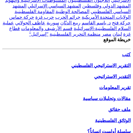
الإسرائيلي
اللاجئون الفلسطينيون
المستوطنات الإسرائيلية والتهويد
المشهد الدولي وفلسطين
المشهد السياسي الإسرائيلي
المشهد
السياسي الفلسطيني
المصالحة الوطنية
المقاومة الفلسطينية
الولايات المتحدة الأمريكية
جرائم الحرب
حرب غزة
حركة حماس
حركة فتح
د. باسم القاسم
ربيع الدنّان
سورية
عاطف الجولاني
عملية
السلام الفلسطينية-الإسرائيلية
قسم الأرشيف والمعلومات
قطاع
غزة
لبنان
مصر
منظمة التحرير الفلسطينية
”إسرائيل“
خريطة الموقع
كتب
التقرير الاستراتيجي الفلسطيني
التقدير الاستراتيجي
تقرير المعلومات
مقالات وتحليلات سياسية
ملف حقائق
الوثائق الفلسطينية
سلسلة أولست إنساناً؟