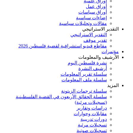
أوراق علميَّة
أوراق عمل
أوراق سياسات
إضاءات سياسية
مقالات وتحليلات سياسية
التقدير الاستراتيجي
التقدير الاستراتيجي
تقدير موقف
مقاطع فيديو استشرافية لقضية فلسطين 2026
مؤتمرات
الأرشيف والمعلومات
نشرة فلسطين اليوم
أرشيف النشرة
سلسلة تقرير المعلومات
سلسلة ملف المعلومات
المزيد
سلسلة ترجمات الزيتونة
سلسلة الحقائق الأربعون في القضية الفلسطينية
(تسجيلات مرئية)
دراسات وتقارير
مقابلات وحوارات
دورات تدريبية
تسجيلات مرئية
تسجيلات صوتية