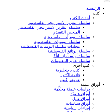
بالنسبة
الي
الرئيسية
:
كتب
أحدث الكتب
سلسلة التقرير الاستراتيجي الفلسطيني
سلسلة التقرير الاستراتيجي الفلسطيني
الملخص التنفيذي
سلسلة اليوميات الفلسطينية
سلسلة اليوميات الفلسطينية
مجلدات سلسلة اليوميات الفلسطينية
سلسلة الوثائق الفلسطينية
سلسلة أولست إنساناً؟
سلسلة تقرير المعلومات
كتب أخرى
كتب بالإنجليزية
قائمة الكتب
عروض كتب
أوراق علمية
دراسات علميَّة محكَّمة
أوراق علميَّة
أوراق عمل
أوراق سياسات
إضاءات سياسية