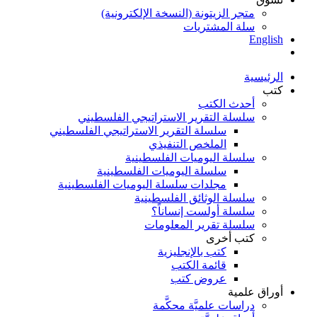
متجر الزيتونة (النسخة الإلكترونية)
سلة المشتريات
English
الرئيسية
كتب
أحدث الكتب
سلسلة التقرير الاستراتيجي الفلسطيني
سلسلة التقرير الاستراتيجي الفلسطيني
الملخص التنفيذي
سلسلة اليوميات الفلسطينية
سلسلة اليوميات الفلسطينية
مجلدات سلسلة اليوميات الفلسطينية
سلسلة الوثائق الفلسطينية
سلسلة أولست إنساناً؟
سلسلة تقرير المعلومات
كتب أخرى
كتب بالإنجليزية
قائمة الكتب
عروض كتب
أوراق علمية
دراسات علميَّة محكَّمة