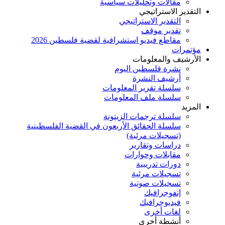
مقالات وتحليلات سياسية
التقدير الاستراتيجي
التقدير الاستراتيجي
تقدير موقف
مقاطع فيديو استشرافية لقضية فلسطين 2026
مؤتمرات
الأرشيف والمعلومات
نشرة فلسطين اليوم
أرشيف النشرة
سلسلة تقرير المعلومات
سلسلة ملف المعلومات
المزيد
سلسلة ترجمات الزيتونة
سلسلة الحقائق الأربعون في القضية الفلسطينية
(تسجيلات مرئية)
دراسات وتقارير
مقابلات وحوارات
دورات تدريبية
تسجيلات مرئية
تسجيلات صوتية
إنفوجرافيك
فيديوجرافيك
لغات أخرى
أنشطة أخرى