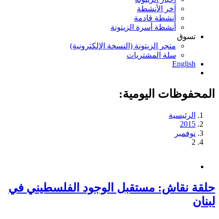
آخر الأنشطة
أنشطة قادمة
أنشطة أسرة الزيتونة
تسوق
متجر الزيتونة (النسخة الإلكترونية)
سلة المشتريات
English
المحفوظات اليومية:
الرئيسية
2015
نوفمبر
2
حلقة نقاش: مستقبل الوجود الفلسطيني في
لبنان