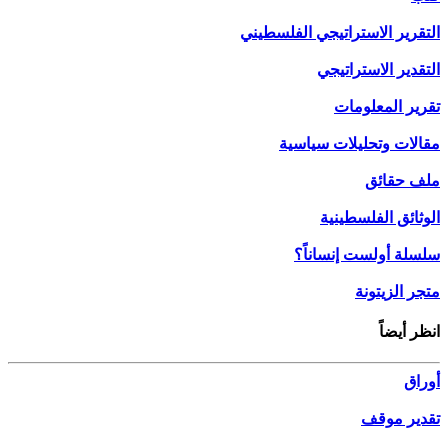
التقرير الاستراتيجي الفلسطيني
التقدير الاستراتيجي
تقرير المعلومات
مقالات وتحليلات سياسية
ملف حقائق
الوثائق الفلسطينية
سلسلة أولست إنساناً؟
متجر الزيتونة
انظر أيضاً
أوراق
تقدير موقف