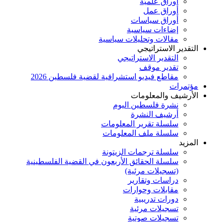
أوراق علميَّة
أوراق عمل
أوراق سياسات
إضاءات سياسية
مقالات وتحليلات سياسية
التقدير الاستراتيجي
التقدير الاستراتيجي
تقدير موقف
مقاطع فيديو استشرافية لقضية فلسطين 2026
مؤتمرات
الأرشيف والمعلومات
نشرة فلسطين اليوم
أرشيف النشرة
سلسلة تقرير المعلومات
سلسلة ملف المعلومات
المزيد
سلسلة ترجمات الزيتونة
سلسلة الحقائق الأربعون في القضية الفلسطينية
(تسجيلات مرئية)
دراسات وتقارير
مقابلات وحوارات
دورات تدريبية
تسجيلات مرئية
تسجيلات صوتية