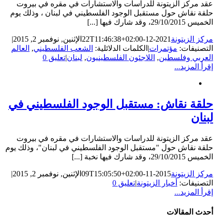
عقد مركز الزيتونة للدراسات والاستشارات في مقره في بيروت
حلقة نقاش حول مستقبل الوجود الفلسطيني في لبنان ، وذلك يوم
الخميس 29/10/2015، وقد شارك فيها [...]
مركز الزيتونة
2021-12-22T11:46:38+02:00
الإثنين, نوفمبر 2, 2015
|
التصنيفات:
مؤتمرات
|
الكلمات الدلائلية:
الشعب الفلسطيني
,
العالم
العربي وفلسطين
,
اللاجئون الفلسطينيون
,
لبنان
|
تعليق 0
إقرأ المزيد...
حلقة نقاش: مستقبل الوجود الفلسطيني في
لبنان
عقد مركز الزيتونة للدراسات والاستشارات في مقره في بيروت
حلقة نقاش حول "مستقبل الوجود الفلسطيني في لبنان"، وذلك يوم
الخميس 29/10/2015، وقد شارك فيها نخبة [...]
مركز الزيتونة
2015-11-09T15:05:50+02:00
الإثنين, نوفمبر 2, 2015
|
التصنيفات:
أخبار الزيتونة
|
تعليق 0
إقرأ المزيد...
أحدث المقالات