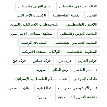
العالم الإسلامي وفلسطين
العالم العربي وفلسطين
القدس
القضية الفلسطينية
الكنيست الإسرائيلي
اللاجئون الفلسطينيون
المستوطنات الإسرائيلية والتهويد
المشهد الدولي وفلسطين
المشهد السياسي الإسرائيلي
المشهد السياسي الفلسطيني
المصالحة الوطنية
المقاومة الفلسطينية
الولايات المتحدة الأمريكية
جرائم الحرب
حرب غزة
حركة حماس
حركة فتح
د. باسم القاسم
ربيع الدنّان
سورية
عاطف الجولاني
عملية السلام الفلسطينية-الإسرائيلية
قسم الأرشيف والمعلومات
قطاع غزة
لبنان
مصر
منظمة التحرير الفلسطينية
”إسرائيل“