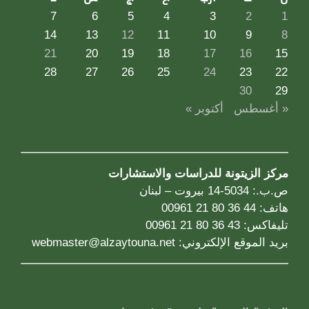
7
6
5
4
3
2
1
14
13
12
11
10
9
8
21
20
19
18
17
16
15
28
27
26
25
24
23
22
30
29
« أغسطس
أكتوبر »
مركز الزيتونة للدراسات والاستشارات
ص.ب.: 5034-14 بيروت – لبنان
هاتف: 44 36 80 21 00961
تليفاكس: 43 36 80 21 00961
بريد الموقع الإلكتروني:
webmaster@alzaytouna.net