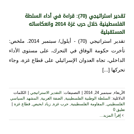
تقدير استراتيجي (70): قراءة في أداء السلطة
الفلسطينية خلال حرب غزة 2014 وانعكاساته
المستقبلية
تقدير استراتيجي (70) - أيلول/ سبتمبر 2014. ملخص:
تأخرت حكومة الوفاق في التحرك، على مستوى الأداء
الداخلي، تجاه العدوان الإسرائيلي على قطاع غزة، وجاء
تحركها [...]
الأربعاء, سبتمبر 24, 2014
|
التصنيفات:
التقدير الاستراتيجي
|
الكلمات
الدلائلية:
السلطة الوطنية الفلسطينية
,
الضفة الغربية
,
المشهد السياسي
الفلسطيني
,
المقاومة الفلسطينية
,
حرب غزة
,
زياد ابحيص
,
قطاع غزة
|
تعليق 0
إقرأ المزيد...