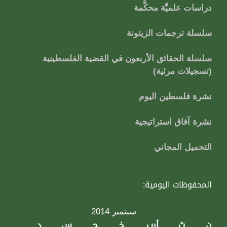
دراسات علميَّة محكَّمة
سلسلة ترجمات الزيتونة
سلسلة الحقائق الأربعون في القضية الفلسطينية
(تسجيلات مرئية)
نشرة فلسطين اليوم
نشرة آفاق استراتيجية
التحميل المجاني
المحفوظات اليومية:
سبتمبر 2014
ن
ث
أرب
خ
ج
س
د