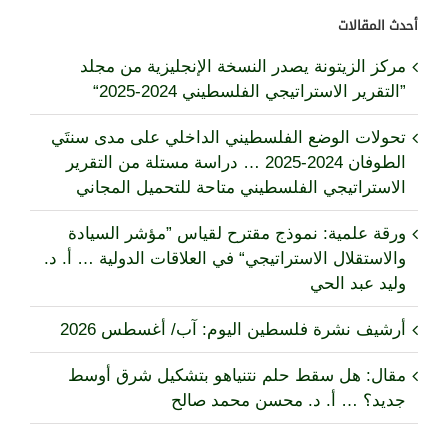
أحدث المقالات
مركز الزيتونة يصدر النسخة الإنجليزية من مجلد
”التقرير الاستراتيجي الفلسطيني 2024-2025“
تحولات الوضع الفلسطيني الداخلي على مدى سنتَي
الطوفان 2024-2025 … دراسة مستلة من التقرير
الاستراتيجي الفلسطيني متاحة للتحميل المجاني
ورقة علمية: نموذج مقترح لقياس ”مؤشر السيادة
والاستقلال الاستراتيجي“ في العلاقات الدولية … أ. د.
وليد عبد الحي
أرشيف نشرة فلسطين اليوم: آب/ أغسطس 2026
مقال: هل سقط حلم نتنياهو بتشكيل شرق أوسط
جديد؟ … أ. د. محسن محمد صالح