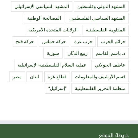
المشهد الدولي وفلسطين
المشهد السياسي الإسرائيلي
المشهد السياسي الفلسطيني
المصالحة الوطنية
المقاومة الفلسطينية
الولايات المتحدة الأمريكية
جرائم الحرب
حرب غزة
حركة حماس
حركة فتح
د. باسم القاسم
ربيع الدنّان
سورية
عاطف الجولاني
عملية السلام الفلسطينية-الإسرائيلية
قسم الأرشيف والمعلومات
قطاع غزة
لبنان
مصر
منظمة التحرير الفلسطينية
”إسرائيل“
خريطة الموقع