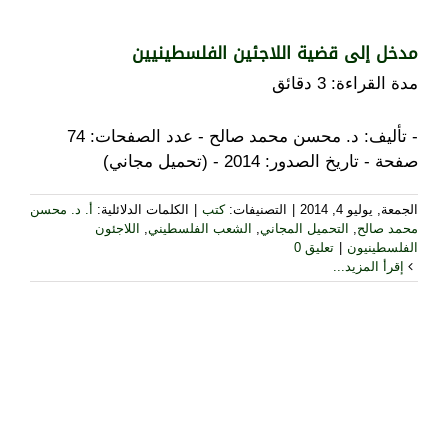
مدخل إلى قضية اللاجئين الفلسطينيين
مدة القراءة:
3
دقائق
- تأليف: د. محسن محمد صالح - عدد الصفحات: 74
صفحة - تاريخ الصدور: 2014 - (تحميل مجاني)
الجمعة, يوليو 4, 2014
|
التصنيفات:
كتب
|
الكلمات الدلائلية:
أ. د. محسن
محمد صالح
,
التحميل المجاني
,
الشعب الفلسطيني
,
اللاجئون
الفلسطينيون
|
تعليق 0
إقرأ المزيد...