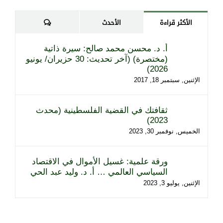
تعليقات
الأكثر قراءة
الأحدث
أ. د. محسن محمد صالح: سيرة ذاتية
(مختصرة) (آخر تحديث: 30 حزيران/ يونيو
2026)
الإثنين, سبتمبر 18, 2017
ثقافتك في القضية الفلسطينية (محدث
2023)
الخميس, نوفمبر 30, 2023
ورقة علمية: غسيل الأموال في الاقتصاد
السياسي العالمي … أ. د. وليد عبد الحي
الإثنين, يوليو 3, 2023