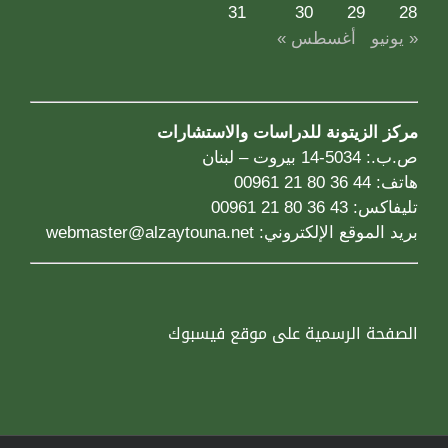
31
30
29
28
« يونيو
أغسطس »
مركز الزيتونة للدراسات والاستشارات
ص.ب.: 5034-14 بيروت – لبنان
هاتف: 44 36 80 21 00961
تليفاكس: 43 36 80 21 00961
بريد الموقع الإلكتروني:
webmaster@alzaytouna.net
الصفحة الرسمية على موقع فيسبوك