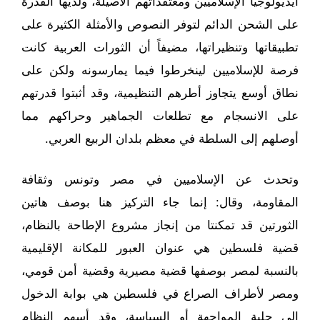
أيديولوجيا الإسلاميين ومعتقداتهم الأصيلة، ولديها القدرة
على الشحن الدائم لتوفر النصوص والأمثلة الكثيرة على
تطبيقاتها وتنظيراتها، مضيفاً أن الثورات العربية كانت
فرصة للإسلاميين لينخرطوا فيما يمارسونه ولكن على
نطاق أوسع يتجاوز أطرهم التنظيمية، وقد أثبتوا قدرتهم
على الانسجام مع تطلعات الجماهير وحراكهم مما
أوصلهم إلى السلطة في معظم بلدان الربيع العربي.
وتحدث عن الإسلاميين في مصر وتونس وثقافة
المقاومة، وقال: إنما جاء التركيز هنا بوصف هاتين
الثورتين قد تمكنتا من إنجاز مشروع الإطاحة بالنظام،
قضية فلسطين هي عنوان العبور للمكانة الإقليمية
بالنسبة لمصر بوصفها قضية مصيرية وقضية أمن قومي،
ومصر لأطراف الصراع في فلسطين هي بوابة الدخول
إلى حلبة المواجهة أو السياسة، وقد أسهم النظام