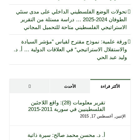
تحولات الوضع الفلسطيني الداخلي على مدى سنتَي
الطوفان 2024-2025 … دراسة مستلة من التقرير
الاستراتيجي الفلسطيني متاحة للتحميل المجاني
ورقة علمية: نموذج مقترح لقياس ”مؤشر السيادة
والاستقلال الاستراتيجي“ في العلاقات الدولية … أ. د.
وليد عبد الحي
تعليقات
الأكثر قراءة
الأحدث
تقرير معلومات (28): واقع اللاجئين
الفلسطينيين في سورية 2011-2015
الإثنين, أغسطس 17, 2015
أ. د. محسن محمد صالح: سيرة ذاتية