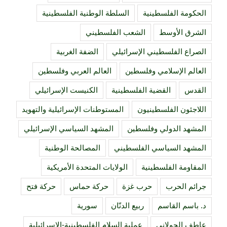
الحكومة الفلسطينية
السلطة الوطنية الفلسطينية
الشرق الأوسط
الشعب الفلسطيني
الصراع الفلسطيني الإسرائيلي
الضفة الغربية
العالم الإسلامي وفلسطين
العالم العربي وفلسطين
القدس
القضية الفلسطينية
الكنيست الإسرائيلي
اللاجئون الفلسطينيون
المستوطنات الإسرائيلية والتهويد
المشهد الدولي وفلسطين
المشهد السياسي الإسرائيلي
المشهد السياسي الفلسطيني
المصالحة الوطنية
المقاومة الفلسطينية
الولايات المتحدة الأمريكية
جرائم الحرب
حرب غزة
حركة حماس
حركة فتح
د. باسم القاسم
ربيع الدنّان
سورية
عاطف الجولاني
عملية السلام الفلسطينية-الإسرائيلية