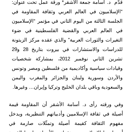
قدّم د. أسامة جمعة الأشقر* ورقة عمل تحت عنوان:
“الإسلاميون في العالم العربي وثقافة المقاومة في
الجلسة الثالثة من اليوم الثاني في مؤتمر “الإسلاميون
في العالم العربي والقضية الفلسطينية في ضوء
التغيرات والثورات العربية” والذي عقده مركز الزيتونة
للدراسات والاستشارات في بيروت بتاريخ 28 و29
تشرين الثاني نوفمبر 2012، بمشاركة شخصيات
وقيادات سياسية وأكاديمية من فلسطين ومصر وتونس
والأردن وسورية ولبنان والجزائر والمغرب واليمن
والسعودية وباقي بلدان الخليج وتركيا وإيران… وغيرها.
وفي ورقته رأى د. أسامة الأشقر أن المقاومة قيمة
أصيلة في ثقافة الإسلاميين وأدبياتهم التنظيرية، ويدخل
مفهوم الثقافة كقيمة أصيلة وتمثّلات صارمة في