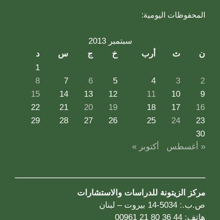
المحفوظات اليومية:
سبتمبر 2013
ن
ث
أرب
خ
ج
س
د
1
8
7
6
5
4
3
2
15
14
13
12
11
10
9
22
21
20
19
18
17
16
29
28
27
26
25
24
23
30
« أغسطس
أكتوبر »
مركز الزيتونة للدراسات والاستشارات
ص.ب.: 5034-14 بيروت – لبنان
هاتف: 44 36 80 21 00961