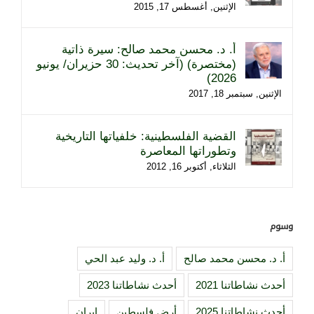
الإثنين, أغسطس 17, 2015
أ. د. محسن محمد صالح: سيرة ذاتية
(مختصرة) (آخر تحديث: 30 حزيران/ يونيو
2026)
الإثنين, سبتمبر 18, 2017
القضية الفلسطينية: خلفياتها التاريخية
وتطوراتها المعاصرة
الثلاثاء, أكتوبر 16, 2012
وسوم
أ. د. محسن محمد صالح
أ. د. وليد عبد الحي
أحدث نشاطاتنا 2021
أحدث نشاطاتنا 2023
أحدث نشاطاتنا 2025
أرض فلسطين
إيران