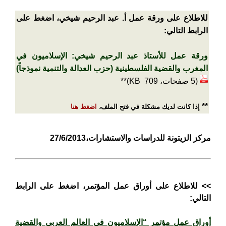
للاطلاع على ورقة عمل أ. عبد الرحيم شيخي
، اضغط على
الرابط التالي:
ورقة عمل للأستاذ عبد الرحيم شيخي: الإسلاميون في
المغرب والقضية الفلسطينية (حزب العدالة والتنمية نموذجاً)
(5 صفحات، 709 KB)*
*
*
*
إذا كانت لديك مشكلة في فتح الملف،
اضغط هنا
مركز الزيتونة للدراسات والاستشارات،27/6/2013
>> للاطلاع على أوراق عمل المؤتمر، اضغط على الرابط
التالي:
أوراق عمل مؤتمر “الإسلاميون في العالم العربي والقضية