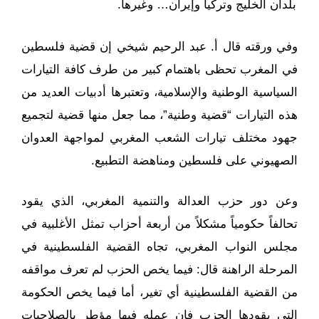
بلدان الخليج وتركيا وإيران… وغيرها.
وفي ورقته قال أ. عبد الرحيم شيخي إن قضية فلسطين
في المغرب تحظى باهتمام كبير من طرف كافة التيارات
السياسية الوطنية والإسلامية، وتعتبرها أدبيات العديد من
هذه التيارات “قضية وطنية”، مما جعل منها قضية لتجميع
جهود مختلف تيارات الشعب المغربي لمواجهة العدوان
الصهيوني على فلسطين ومناهضة التطبيع.
وعن دور حزب العدالة والتنمية المغربي، الذي يقود
تحالفاً حكومياً مشكلاً من أربعة أحزاب تمثل الأغلبية في
مجلس النواب المغربي، تجاه القضية الفلسطينية في
المرحلة الراهنة قال: فيما يخص الحزب لم تعرف مواقفه
من القضية الفلسطينية أي تغير، أما فيما يخص الحكومة
التي يقودها الحزب فإن عمله فيها مؤطر بالصلاحيات