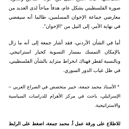
صورة الفلسطيني بشكل عام، هدفاً مباحاً لدى العديد من
معارضي جماعة الإخوان المسلمين، طالما أنه سيفضي
في نهاية الأمر، إلى النيل من “الإخوان”.
أما في الشأن الأردني، فقد أشار جمعة إلى أنه ما زال
بالإمكان التمسك بمسار التسوية كخيار استراتيجي.
وبالنسبة لقطر فهناك انخراط متزايد بالشأن الفلسطيني،
في ظل غياب الدور السوري.
* الأستاذ محمد جمعة، خبير متخصص في الصراع العربي –
الإسرائيلي، باحث في مركز الأهرام للدراسات السياسية
والاستراتيجية.
للاطلاع على ورقة عمل أ. محمد جمعة
، اضغط على الرابط