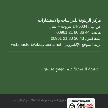
مركز الزيتونة للدراسات والاستشارات
ص.ب.: 5034-14 بيروت – لبنان
هاتف: 44 36 80 21 00961
تليفاكس: 43 36 80 21 00961
بريد الموقع الإلكتروني:
webmaster@alzaytouna.net
الصفحة الرسمية على موقع فيسبوك
حقوق النشر محفوظة © 2026، مركز الزيتونة