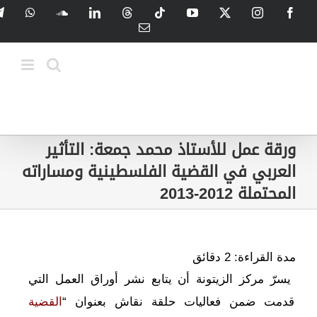
Ski
tsApp
SoundCloud
LinkedIn
Threads
Tiktok
YouTube
Instagram
X
Facebook
t
Email
conten
ورقة عمل للأستاذ محمد جمعة: التأثير
العربي في القضية الفلسطينية ومساراته
المحتملة 2012-2013
مدة القراءة:
2
دقائق
يسرّ مركز الزيتونة أن يتابع نشر أوراق العمل التي
قدمت ضمن فعاليات حلقة نقاش بعنوان “
القضية