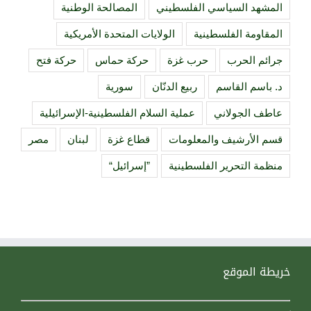
المشهد السياسي الفلسطيني
المصالحة الوطنية
المقاومة الفلسطينية
الولايات المتحدة الأمريكية
جرائم الحرب
حرب غزة
حركة حماس
حركة فتح
د. باسم القاسم
ربيع الدنّان
سورية
عاطف الجولاني
عملية السلام الفلسطينية-الإسرائيلية
قسم الأرشيف والمعلومات
قطاع غزة
لبنان
مصر
منظمة التحرير الفلسطينية
”إسرائيل“
خريطة الموقع