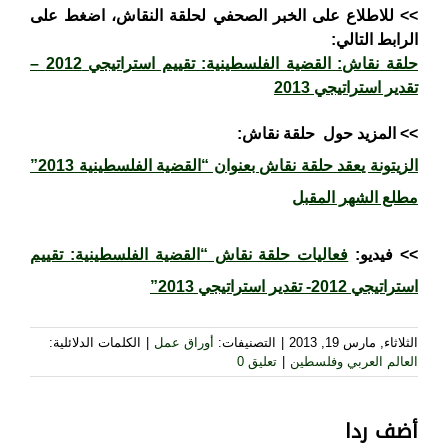
>>
للاطلاع
على الخبر الصحفي لحلقة النقاش، اضغط على
الرابط التالي:
حلقة نقاش: القضية الفلسطينية: تقييم استراتيجي 2012 –
تقدير استراتيجي 2013
>> المزيد حول حلقة نقاش:
الزيتونة يعقد حلقة نقاش بعنوان “القضية الفلسطينية 2013”
مطلع الشهر المقبل
>> فيديو:
فعاليات حلقة نقاش “القضية الفلسطينية: تقييم
استراتيجي 2012- تقدير استراتيجي 2013”
الثلاثاء, مارس 19, 2013
|
التصنيفات:
أوراق عمل
|
الكلمات الدلائلية:
العالم العربي وفلسطين
|
تعليق 0
أضف ردا