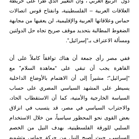
دول “الربيع العربي”، وأن التغيير الذي طرأ على خريطة
العلاقات العربية – الفلسطينية، وانفتاح قوس اتصالات
حماس وعلاقاتها العربية والإقليمية، لن يعفيها من مجابهة
الضغوط المطالبة بتحديد موقف صريح تجاه حل الدولتين
ومسألة الاعتراف بـ”إسرائيل”.
ففي مصر رأى جمعة أن هناك توافقاً كاملاً على أن
القاهرة يجب أن تبقي على “معاهدة السلام” مع
“إسرائيل”؛ مشيراً إلى أن الاهتمام بالأوضاع الداخلية
يسيطر على المشهد السياسي المصري على حساب
السياسة الخارجية والأمنية، كما أن الاستقطاب الحاد،
والاحتراب السياسي في مصر، قد يتسبب في انزلاق
بعض القوى نحو المحظور سياسياً، من خلال الاستخدام
السلبي للورقة الفلسطينية، بهدف النيل من الخصم
السياسي، حيث أصبح النيل من حركة حماس وتشويه