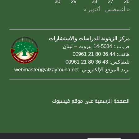
30
29
28
27
26
« أغسطس
أكتوبر »
مركز الزيتونة للدراسات والاستشارات
ص.ب.: 5034-14 بيروت – لبنان
هاتف: 44 36 80 21 00961
تليفاكس: 43 36 80 21 00961
بريد الموقع الإلكتروني:
webmaster@alzaytouna.net
الصفحة الرسمية على موقع فيسبوك