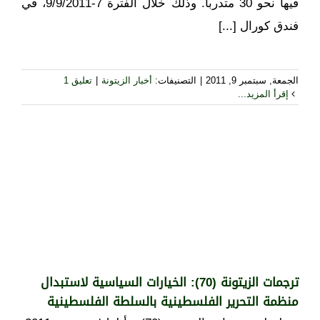
فيها نحو 30 متدرباً. وذلك خلال الفترة 7-9/9/2011، في
فندق كورال [...]
الجمعة, سبتمبر 9, 2011
|
التصنيفات:
أخبار الزيتونة
|
تعليق 1
إقرأ المزيد...
ترجمات الزيتونة (70): الخيارات السياسية لاستبدال
منظمة التحرير الفلسطينية بالسلطة الفلسطينية