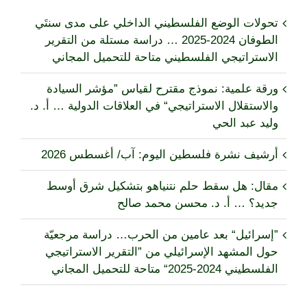
تحولات الوضع الفلسطيني الداخلي على مدى سنتَي
الطوفان 2024-2025 … دراسة مستلة من التقرير
الاستراتيجي الفلسطيني متاحة للتحميل المجاني
ورقة علمية: نموذج مقترح لقياس ”مؤشر السيادة
والاستقلال الاستراتيجي“ في العلاقات الدولية … أ. د.
وليد عبد الحي
أرشيف نشرة فلسطين اليوم: آب/ أغسطس 2026
مقال: هل سقط حلم نتنياهو بتشكيل شرق أوسط
جديد؟ … أ. د. محسن محمد صالح
”إسرائيل“ بعد عامين من الحرب… دراسة مرجعيّة
حول المشهد الإسرائيلي من ”التقرير الاستراتيجي
الفلسطيني 2024-2025“ متاحة للتحميل المجاني