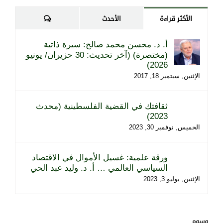
تعليقات
الأكثر قراءة
الأحدث
أ. د. محسن محمد صالح: سيرة ذاتية
(مختصرة) (آخر تحديث: 30 حزيران/ يونيو
2026)
الإثنين, سبتمبر 18, 2017
ثقافتك في القضية الفلسطينية (محدث
2023)
الخميس, نوفمبر 30, 2023
ورقة علمية: غسيل الأموال في الاقتصاد
السياسي العالمي … أ. د. وليد عبد الحي
الإثنين, يوليو 3, 2023
وسوم