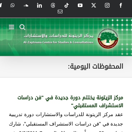
Ski
tsApp
SoundCloud
LinkedIn
Threads
Tiktok
YouTube
Instagram
X
Facebook
t
Email
conten
المحفوظات اليومية:
مركز الزيتونة يختتم دورة جديدة في "فن دراسات
الاستشراف المستقبلي"
عقد مركز الزيتونة للدراسات والاستشارات دورة تدريبية
جديدة في "فن دراسات الاستشراف المستقبلي"، شارك