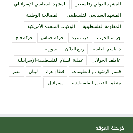
المشهد الدولي وفلسطين
المشهد السياسي الإسرائيلي
المشهد السياسي الفلسطيني
المصالحة الوطنية
المقاومة الفلسطينية
الولايات المتحدة الأمريكية
جرائم الحرب
حرب غزة
حركة حماس
حركة فتح
د. باسم القاسم
ربيع الدنّان
سورية
عاطف الجولاني
عملية السلام الفلسطينية-الإسرائيلية
قسم الأرشيف والمعلومات
قطاع غزة
لبنان
مصر
منظمة التحرير الفلسطينية
”إسرائيل“
خريطة الموقع