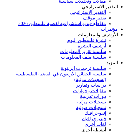
مقالات وتحليلات سياسية
التقدير الاستراتيجي
التقدير الاستراتيجي
تقدير موقف
مقاطع فيديو استشرافية لقضية فلسطين 2026
مؤتمرات
الأرشيف والمعلومات
نشرة فلسطين اليوم
أرشيف النشرة
سلسلة تقرير المعلومات
سلسلة ملف المعلومات
المزيد
سلسلة ترجمات الزيتونة
سلسلة الحقائق الأربعون في القضية الفلسطينية
(تسجيلات مرئية)
دراسات وتقارير
مقابلات وحوارات
دورات تدريبية
تسجيلات مرئية
تسجيلات صوتية
إنفوجرافيك
فيديوجرافيك
لغات أخرى
أنشطة أخرى