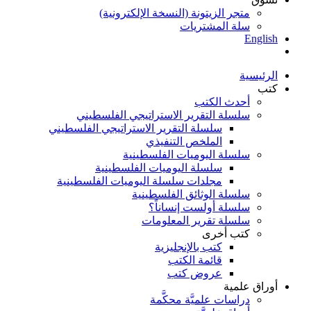
متجر الزيتونة (النسخة الإلكترونية)
سلة المشتريات
English
الرئيسية
كتب
أحدث الكتب
سلسلة التقرير الاستراتيجي الفلسطيني
سلسلة التقرير الاستراتيجي الفلسطيني
الملخص التنفيذي
سلسلة اليوميات الفلسطينية
سلسلة اليوميات الفلسطينية
مجلدات سلسلة اليوميات الفلسطينية
سلسلة الوثائق الفلسطينية
سلسلة أولست إنساناً؟
سلسلة تقرير المعلومات
كتب أخرى
كتب بالإنجليزية
قائمة الكتب
عروض كتب
أوراق علمية
دراسات علميَّة محكَّمة