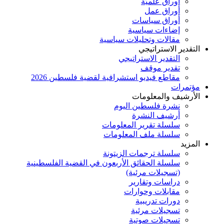
أوراق علميَّة
أوراق عمل
أوراق سياسات
إضاءات سياسية
مقالات وتحليلات سياسية
التقدير الاستراتيجي
التقدير الاستراتيجي
تقدير موقف
مقاطع فيديو استشرافية لقضية فلسطين 2026
مؤتمرات
الأرشيف والمعلومات
نشرة فلسطين اليوم
أرشيف النشرة
سلسلة تقرير المعلومات
سلسلة ملف المعلومات
المزيد
سلسلة ترجمات الزيتونة
سلسلة الحقائق الأربعون في القضية الفلسطينية
(تسجيلات مرئية)
دراسات وتقارير
مقابلات وحوارات
دورات تدريبية
تسجيلات مرئية
تسجيلات صوتية