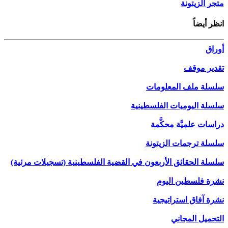
متجر الزيتونة
انظر أيضاً
أوراق
تقدير موقف
سلسلة ملف المعلومات
سلسلة اليوميات الفلسطينية
دراسات علميَّة محكَّمة
سلسلة ترجمات الزيتونة
سلسلة الحقائق الأربعون في القضية الفلسطينية (تسجيلات مرئية)
نشرة فلسطين اليوم
نشرة آفاق استراتيجية
التحميل المجاني