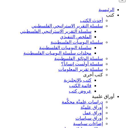
بالنسبة
الي
الرئيسية
:
كتب
أحدث الكتب
سلسلة التقرير الاستراتيجي الفلسطيني
سلسلة التقرير الاستراتيجي الفلسطيني
الملخص التنفيذي
سلسلة اليوميات الفلسطينية
سلسلة اليوميات الفلسطينية
مجلدات سلسلة اليوميات الفلسطينية
سلسلة الوثائق الفلسطينية
سلسلة أولست إنساناً؟
سلسلة تقرير المعلومات
كتب أخرى
كتب بالإنجليزية
قائمة الكتب
عروض كتب
أوراق علمية
دراسات علميَّة محكَّمة
أوراق علميَّة
أوراق عمل
أوراق سياسات
إضاءات سياسية