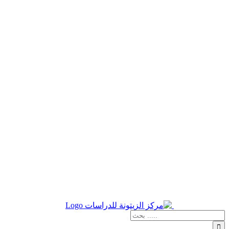
نتائج
البحث