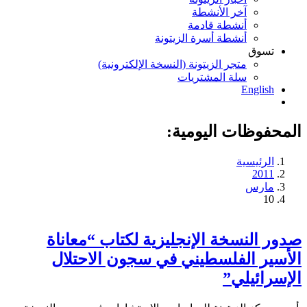
آخر الأنشطة
أنشطة قادمة
أنشطة أسرة الزيتونة
تسوق
متجر الزيتونة (النسخة الإلكترونية)
سلة المشتريات
English
المحفوظات اليومية:
الرئيسية
2011
مارس
10
صدور النسخة الإنجليزية لكتاب “معاناة
الأسير الفلسطيني في سجون الاحتلال
الإسرائيلي”