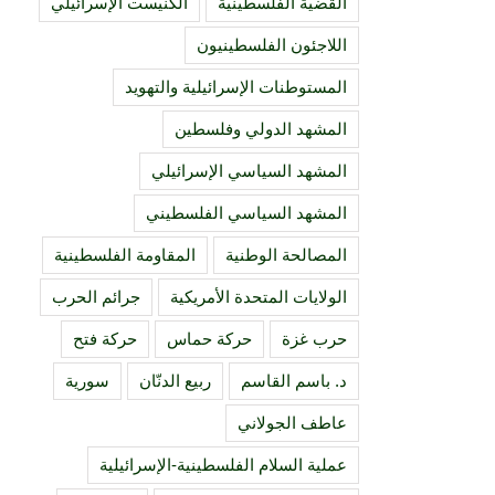
القضية الفلسطينية
الكنيست الإسرائيلي
اللاجئون الفلسطينيون
المستوطنات الإسرائيلية والتهويد
المشهد الدولي وفلسطين
المشهد السياسي الإسرائيلي
المشهد السياسي الفلسطيني
المصالحة الوطنية
المقاومة الفلسطينية
الولايات المتحدة الأمريكية
جرائم الحرب
حرب غزة
حركة حماس
حركة فتح
د. باسم القاسم
ربيع الدنّان
سورية
عاطف الجولاني
عملية السلام الفلسطينية-الإسرائيلية