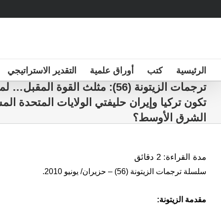
Ski
t
conten
الرئيسية
كتب
أوراق علمية
التقدير الاستراتيجي
ترجمات الزيتونة (56): مثلث القوة المقب
تكون تركيا وإيران حليفتي الولايات المتحدة الم
الشرق الأوسط؟
مدة القراءة:
2
دقائق
سلسلة ترجمات الزيتونة (56) – حزيران/ يونيو 2010.
مقدمة الزيتونة: