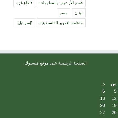
قسم الأرشيف والمعلومات
قطاع غزة
لبنان
مصر
منظمة التحرير الفلسطينية
”إسرائيل“
الصفحة الرسمية على موقع فيسبوك
س
د
6
5
13
12
20
19
27
26