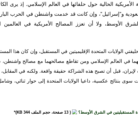
الأمريكية الحالية حول حلفائها في العالم الإسلامي. إذ يرى الكا
لسعودية و”إسرائيل”، وإن كانت قد خدمت واشنطن في الحرب الباردة
رق الأوسط، ولا أن تعزز المصالح الأمريكية في العالمين ا
يفتي الولايات المتحدة الإقليميتين في المستقبل، وإن كان هذا المست
كانتهما في العالم الإسلامي ومن تقاطع مصالحهما مع مصالح واشنطن، غ
 لإيران، قبل أن تصبح هذه الشراكة حقيقة واقعة. ولكنه في المقابل،
أت سوى بنتائج عكسية، داعيا الولايات المتحدة إلى حوار ثنائي، وشام
دة المستقبليتين في الشرق الأوسط؟
( 13 صفحة، حجم الملف 344 KB)*