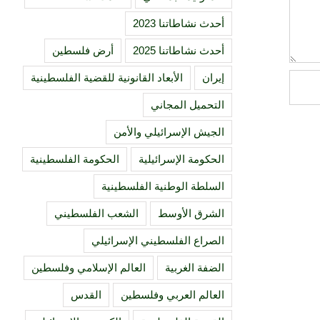
أحدث نشاطاتنا 2023
أحدث نشاطاتنا 2025
أرض فلسطين
إيران
الأبعاد القانونية للقضية الفلسطينية
التحميل المجاني
الجيش الإسرائيلي والأمن
الحكومة الإسرائيلية
الحكومة الفلسطينية
السلطة الوطنية الفلسطينية
الشرق الأوسط
الشعب الفلسطيني
الصراع الفلسطيني الإسرائيلي
الضفة الغربية
العالم الإسلامي وفلسطين
العالم العربي وفلسطين
القدس