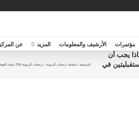
مؤتمرات
الأرشيف والمعلومات
المزيد
عن المركز
ل… لماذا يجب أن
ستقبليتين في
الرئيسية
سلسلة ترجمات الزيتونة
ترجمات الزيتونة (56): مثلث القوة المقبل… لماذا يجب أن تكون تركيا وإيران حليفتي الولايات المتحدة المستقبليتين في الشرق الأوسط؟