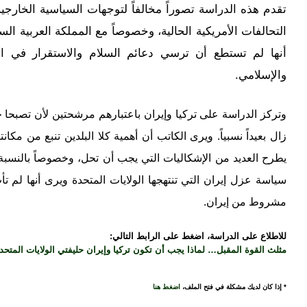
تقدم هذه الدراسة تصوراً مخالفاً لتوجهات السياسية الخارجية 
التحالفات الأمريكية الحالية، وخصوصاً مع المملكة العربية ا
أنها لم تستطع أن ترسي دعائم السلام والاستقرار في الش
والإسلامي.
وتركز الدراسة على تركيا وإيران باعتبارهم مرشحتين لأن تصبحا حل
زال بعيداً نسبياً. ويرى الكاتب أن أهمية كلا البلدين تنبع من م
يطرح العديد من الإشكاليات التي يجب أن تحل، وخصوصاً بالنسبة
سياسة عزل إيران التي تنتهجها الولايات المتحدة ويرى أنها لم ت
مشروط من إيران.
للاطلاع على الدراسة، اضغط على الرابط التالي:
مثلث القوة المقبل… لماذا يجب أن تكون تركيا وإيران حليفتي الولايات المتح
* إذا كان لديك مشكلة في فتح الملف،
اضغط هنا