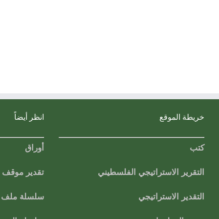
خريطة الموقع
انظر أيضاً
كتب
أوراق
التقرير الاستراتيجي الفلسطيني
تقدير موقف
التقدير الاستراتيجي
سلسلة ملف ا