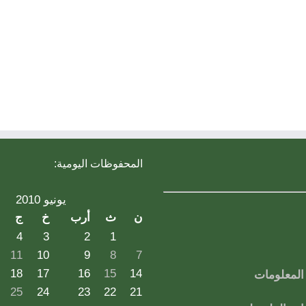
المحفوظات اليومية:
يونيو 2010
ن
ث
أرب
خ
ج
4
3
2
1
11
10
9
8
7
18
17
16
15
14
لمعلومات
25
24
23
22
21