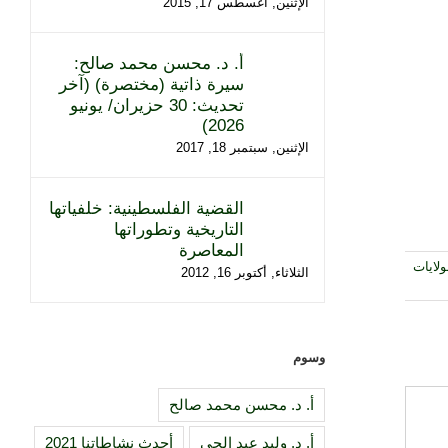
الإثنين, أغسطس 17, 2015
أ. د. محسن محمد صالح:
سيرة ذاتية (مختصرة) (آخر
تحديث: 30 حزيران/ يونيو
2026)
الإثنين, سبتمبر 18, 2017
القضية الفلسطينية: خلفياتها
التاريخية وتطوراتها
المعاصرة
ولايات
الثلاثاء, أكتوبر 16, 2012
وسوم
أ. د. محسن محمد صالح
أ. د. وليد عبد الحي
أحدث نشاطاتنا 2021