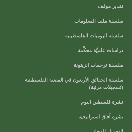
تقدير موقف
سلسلة ملف المعلومات
سلسلة اليوميات الفلسطينية
دراسات علميَّة محكَّمة
سلسلة ترجمات الزيتونة
سلسلة الحقائق الأربعون في القضية الفلسطينية
(تسجيلات مرئية)
نشرة فلسطين اليوم
نشرة آفاق استراتيجية
التحميل المجاني