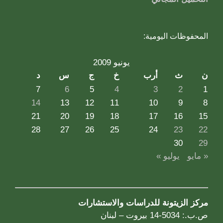
المحفوظات اليومية:
يونيو 2009
ن
ث
أرب
خ
ج
س
د
7
6
5
4
3
2
1
14
13
12
11
10
9
8
21
20
19
18
17
16
15
28
27
26
25
24
23
22
30
29
« مايو
يوليو »
مركز الزيتونة للدراسات والاستشارات
ص.ب.: 5034-14 بيروت – لبنان