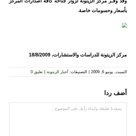
وقد وفـّر مركز الزيتونة لزوار جناحه كافة اصدارات المركز
بأسعار وحسومات خاصة.
مركز الزيتونة للدراسات والاستشارات، 18/8/2009
السبت, يونيو 6, 2009
|
التصنيفات:
أخبار الزيتونة
|
تعليق 0
أضف ردا
تعليقات