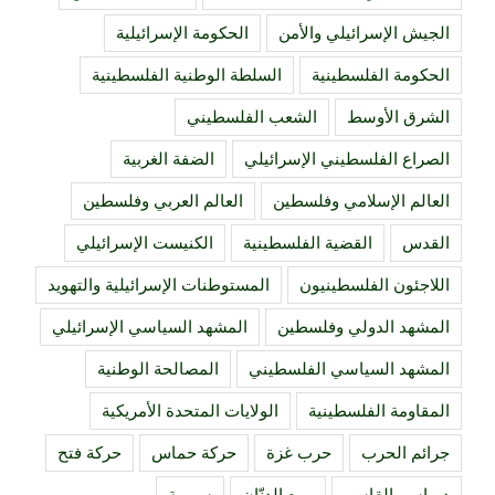
الجيش الإسرائيلي والأمن
الحكومة الإسرائيلية
الحكومة الفلسطينية
السلطة الوطنية الفلسطينية
الشرق الأوسط
الشعب الفلسطيني
الصراع الفلسطيني الإسرائيلي
الضفة الغربية
العالم الإسلامي وفلسطين
العالم العربي وفلسطين
القدس
القضية الفلسطينية
الكنيست الإسرائيلي
اللاجئون الفلسطينيون
المستوطنات الإسرائيلية والتهويد
المشهد الدولي وفلسطين
المشهد السياسي الإسرائيلي
المشهد السياسي الفلسطيني
المصالحة الوطنية
المقاومة الفلسطينية
الولايات المتحدة الأمريكية
جرائم الحرب
حرب غزة
حركة حماس
حركة فتح
د. باسم القاسم
ربيع الدنّان
سورية