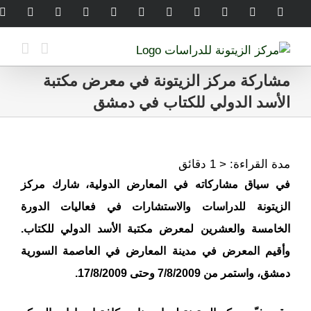
Ski
legram
WhatsApp
SoundCloud
LinkedIn
Threads
Tiktok
YouTube
Instagram
X
Facebook
t
conten
مشاركة مركز الزيتونة في معرض مكتبة
الأسد الدولي للكتاب في دمشق
مدة القراءة:
< 1
دقائق
في سياق مشاركاته في المعارض الدولية، شارك مركز
الزيتونة للدراسات والاستشارات في فعاليات الدورة
الخامسة والعشرين لمعرض مكتبة الأسد الدولي للكتاب.
وأقيم المعرض في مدينة المعارض في العاصمة السورية
دمشق، واستمر من 7/8/2009 وحتى 17/8/2009.