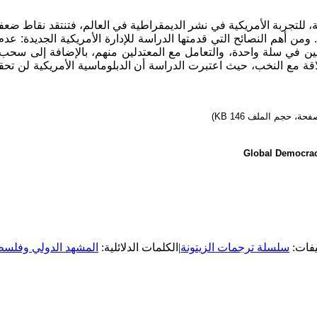
لتجربة الأمريكية في نشر الديمقراطية في العالم، فتنتقد نقاط ضعفه
 ومن أهم النصائح التي قدمتها الدراسة للإدارة الأمريكية الجديدة: عد
في سلة واحدة، والتعامل مع المعتدلين منهم، بالإضافة إلى سحب الد
لاقة مع النخب، حيث اعتبرت الدراسة أن الدبلوماسية الأمريكية لن تح
يفات:
سلسلة ترجمات الزيتونة
|
الكلمات الدلائلية:
المشهد الدولي وفلس