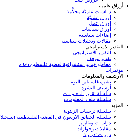
أوراق علمية
دراسات علميَّة محكَّمة
أوراق علميَّة
أوراق عمل
أوراق سياسات
إضاءات سياسية
مقالات وتحليلات سياسية
التقدير الاستراتيجي
التقدير الاستراتيجي
تقدير موقف
مقاطع فيديو استشرافية لقضية فلسطين 2026
مؤتمرات
الأرشيف والمعلومات
نشرة فلسطين اليوم
أرشيف النشرة
سلسلة تقرير المعلومات
سلسلة ملف المعلومات
المزيد
سلسلة ترجمات الزيتونة
سلسلة الحقائق الأربعون في القضية الفلسطينية (تسجيلا
دراسات وتقارير
مقابلات وحوارات
دورات تدريبية