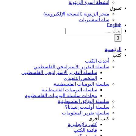
أنشطة أسرة الزيتونة
تسوق
متجر الزيتونة (النسخة الإلكترونية)
سلة المشتريات
English
نتائج
البحث
بالنسبة
الي
الرئيسية
:
كتب
أحدث الكتب
سلسلة التقرير الاستراتيجي الفلسطيني
سلسلة التقرير الاستراتيجي الفلسطيني
الملخص التنفيذي
سلسلة اليوميات الفلسطينية
سلسلة اليوميات الفلسطينية
مجلدات سلسلة اليوميات الفلسطينية
سلسلة الوثائق الفلسطينية
سلسلة أولست إنساناً؟
سلسلة تقرير المعلومات
كتب أخرى
كتب بالإنجليزية
قائمة الكتب
عروض كتب