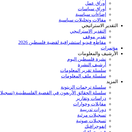
أوراق عمل
أوراق سياسات
إضاءات سياسية
مقالات وتحليلات سياسية
التقدير الاستراتيجي
التقدير الاستراتيجي
تقدير موقف
مقاطع فيديو استشرافية لقضية فلسطين 2026
مؤتمرات
الأرشيف والمعلومات
نشرة فلسطين اليوم
أرشيف النشرة
سلسلة تقرير المعلومات
سلسلة ملف المعلومات
المزيد
سلسلة ترجمات الزيتونة
سلسلة الحقائق الأربعون في القضية الفلسطينية (تسجيلا
دراسات وتقارير
مقابلات وحوارات
دورات تدريبية
تسجيلات مرئية
تسجيلات صوتية
إنفوجرافيك
فيديوجرافيك