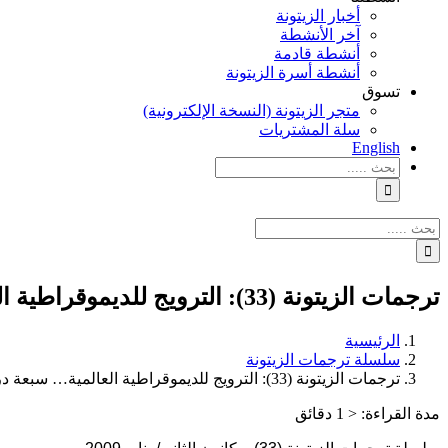
أخبار الزيتونة
آخر الأنشطة
أنشطة قادمة
أنشطة أسرة الزيتونة
تسوق
متجر الزيتونة (النسخة الإلكترونية)
سلة المشتريات
English
نتائج
البحث
بالنسبة
الي
نتائج
:
البحث
بالنسبة
الي
ترجمات الزيتونة (33): الترويج للديموقراطية العالمية… سبعة دروس للإدارة الجديدة
:
الرئيسية
سلسلة ترجمات الزيتونة
ترجمات الزيتونة (33): الترويج للديموقراطية العالمية… سبعة دروس للإدارة الجديدة
مدة القراءة:
< 1
دقائق