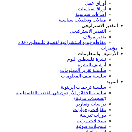
أوراق عمل
أوراق سياسات
إضاءات سياسية
مقالات وتحليلات سياسية
التقدير الاستراتيجي
التقدير الاستراتيجي
تقدير موقف
مقاطع فيديو استشرافية لقضية فلسطين 2026
مؤتمرات
الأرشيف والمعلومات
نشرة فلسطين اليوم
أرشيف النشرة
سلسلة تقرير المعلومات
سلسلة ملف المعلومات
المزيد
سلسلة ترجمات الزيتونة
سلسلة الحقائق الأربعون في القضية الفلسطينية
(تسجيلات مرئية)
دراسات وتقارير
مقابلات وحوارات
دورات تدريبية
تسجيلات مرئية
تسجيلات صوتية
إنفوجرافيك