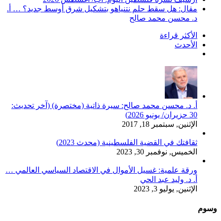
مقال: هل سقط حلم نتنياهو بتشكيل شرق أوسط جديد؟ … أ.
د. محسن محمد صالح
الأكثر قراءة
الأحدث
تعليقات
أ. د. محسن محمد صالح: سيرة ذاتية (مختصرة) (آخر تحديث:
30 حزيران/ يونيو 2026)
الإثنين, سبتمبر 18, 2017
ثقافتك في القضية الفلسطينية (محدث 2023)
الخميس, نوفمبر 30, 2023
ورقة علمية: غسيل الأموال في الاقتصاد السياسي العالمي …
أ. د. وليد عبد الحي
الإثنين, يوليو 3, 2023
وسوم