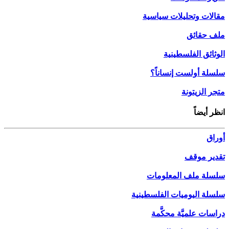
مقالات وتحليلات سياسية
ملف حقائق
الوثائق الفلسطينية
سلسلة أولست إنساناً؟
متجر الزيتونة
انظر أيضاً
أوراق
تقدير موقف
سلسلة ملف المعلومات
سلسلة اليوميات الفلسطينية
دراسات علميَّة محكَّمة