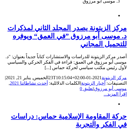
موسى أبو مرزوق
مركز الزيتونة يصدر المجلد الثاني لمذكرات
د. موسى أبو مرزوق ”في العمق“ ويوفره
للتحميل المجاني
أصدر مركز الزيتونة للدراسات والاستشارات كتاباً جديداً بعنوان: "د.
موسى أبو مرزوق في العمق: قراءة في الفكر الحركي والسياسي
لأول رئيس مكتب سياسي لحركة حماس [...]
مركز الزيتونة
2021-01-23T10:15:04+02:00
الخميس, يناير 21, 2021
|
التصنيفات:
أخبار الزيتونة
|
الكلمات الدلائلية:
أحدث نشاطاتنا 2021
,
موسى أبو مرزوق
|
تعليق 0
إقرأ المزيد...
حركة المقاومة الإسلامية حماس: دراسات
في الفكر والتجربة