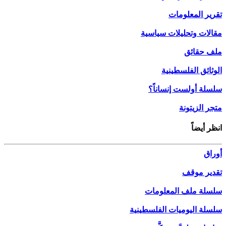
تقرير المعلومات
مقالات وتحليلات سياسية
ملف حقائق
الوثائق الفلسطينية
سلسلة أولست إنساناً؟
متجر الزيتونة
انظر أيضاً
أوراق
تقدير موقف
سلسلة ملف المعلومات
سلسلة اليوميات الفلسطينية