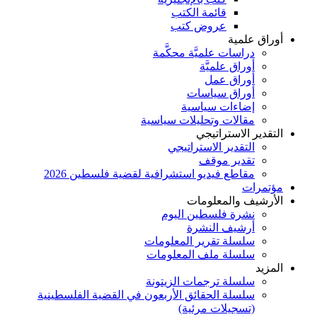
قائمة الكتب
عروض كتب
أوراق علمية
دراسات علميَّة محكَّمة
أوراق علميَّة
أوراق عمل
أوراق سياسات
إضاءات سياسية
مقالات وتحليلات سياسية
التقدير الاستراتيجي
التقدير الاستراتيجي
تقدير موقف
مقاطع فيديو استشرافية لقضية فلسطين 2026
مؤتمرات
الأرشيف والمعلومات
نشرة فلسطين اليوم
أرشيف النشرة
سلسلة تقرير المعلومات
سلسلة ملف المعلومات
المزيد
سلسلة ترجمات الزيتونة
سلسلة الحقائق الأربعون في القضية الفلسطينية
(تسجيلات مرئية)