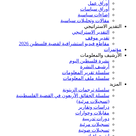
أوراق عمل
أوراق سياسات
إضاءات سياسية
مقالات وتحليلات سياسية
التقدير الاستراتيجي
التقدير الاستراتيجي
تقدير موقف
مقاطع فيديو استشرافية لقضية فلسطين 2026
مؤتمرات
الأرشيف والمعلومات
نشرة فلسطين اليوم
أرشيف النشرة
سلسلة تقرير المعلومات
سلسلة ملف المعلومات
المزيد
سلسلة ترجمات الزيتونة
سلسلة الحقائق الأربعون في القضية الفلسطينية
(تسجيلات مرئية)
دراسات وتقارير
مقابلات وحوارات
دورات تدريبية
تسجيلات مرئية
تسجيلات صوتية
إنفوجرافيك