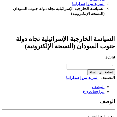
المزيد من إصداراتنا
السياسة الخارجية الإسرائيلية تجاه دولة جنوب السودان
(النسخة الإلكترونية)
السياسة الخارجية الإسرائيلية تجاه دولة
جنوب السودان (النسخة الإلكترونية)
$
2.49
كمية
السياسة
إضافة إلى السلة
الخارجية
التصنيف:
المزيد من إصداراتنا
الإسرائيلية
تجاه
الوصف
دولة
مراجعات (0)
جنوب
السودان
الوصف
(النسخة
الإلكترونية)
معلومات النشر: