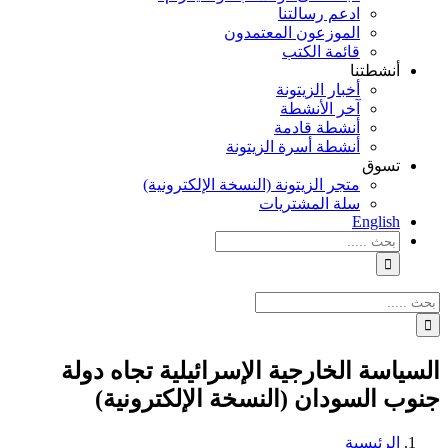
ادعم رسالتنا
الموزعون المعتمدون
قائمة الكتب
أنشطتنا
أخبار الزيتونة
آخر الأنشطة
أنشطة قادمة
أنشطة أسرة الزيتونة
تسوق
متجر الزيتونة (النسخة الإلكترونية)
سلة المشتريات
English
نتائج
البحث
بالنسبة
الي
نتائج
:
البحث
بالنسبة
الي
السياسة الخارجية الإسرائيلية تجاه دولة
:
جنوب السودان (النسخة الإلكترونية)
الرئيسية