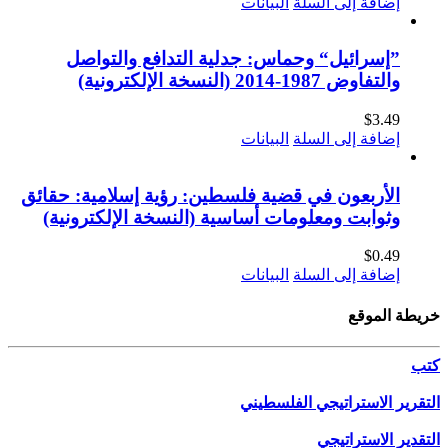
إضافة إلى السلة
البيانات
”إسرائيل“ وحماس: جدلية التدافع والتواصل
والتفاوض 1987-2014 (النسخة الإلكترونية)
$
3.49
إضافة إلى السلة
البيانات
الأربعون في قضية فلسطين: رؤية إسلامية: حقائق
وثوابت ومعلومات أساسية (النسخة الإلكترونية)
$
0.49
إضافة إلى السلة
البيانات
خريطة الموقع
كتب
التقرير الاستراتيجي الفلسطيني
التقدير الاستراتيجي