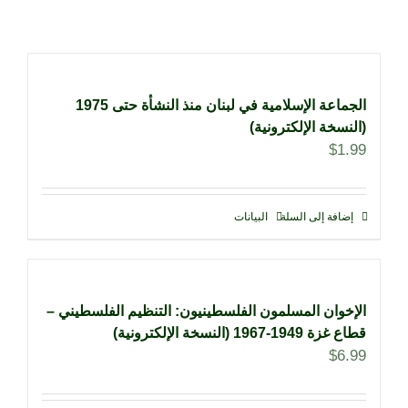
الجماعة الإسلامية في لبنان منذ النشأة حتى 1975
(النسخة الإلكترونية)
$
1.99
إضافة إلى السلة
البيانات
الإخوان المسلمون الفلسطينيون: التنظيم الفلسطيني –
قطاع غزة 1949-1967 (النسخة الإلكترونية)
$
6.99