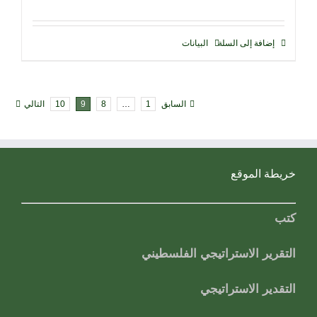
إضافة إلى السلة
البيانات
السابق
1
…
8
9
10
التالي
خريطة الموقع
كتب
التقرير الاستراتيجي الفلسطيني
التقدير الاستراتيجي