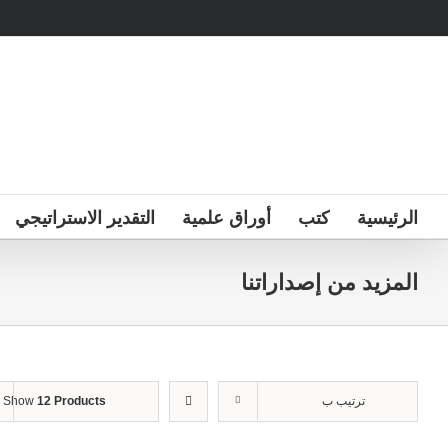
Ski
t
conten
الرئيسية
كتب
أوراق علمية
التقدير الاستراتيجي
المزيد من إصداراتنا
ترتيب ب
12 Products
Show