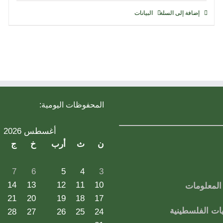
إضافة إلى السلة
البيانات
المحفوظات اليومية:
أغسطس 2026
ن
ث
أرب
خ
ج
7
6
5
4
3
14
13
12
11
10
لمعلومات
21
20
19
18
17
ات الفلسطينية
28
27
26
25
24