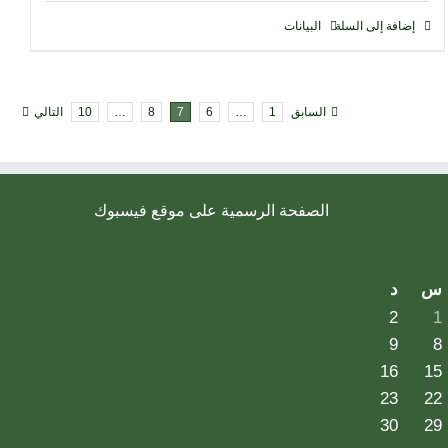
إضافة إلى السلة
البيانات
السابق
1
…
6
7
8
…
10
التالي
الصفحة الرسمية على موقع فيسبوك
س
د
2
1
9
8
16
15
23
22
30
29