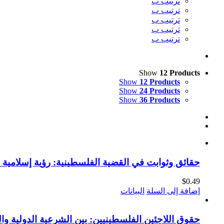
ترتيب ب
ترتيب ب
ترتيب ب
ترتيب ب
ترتيب ب
Show
12 Products
Show
12 Products
Show
24 Products
Show
36 Products
حقائق وثوابت في القضية الفلسطينية: رؤية إسلامية (ا
$
0.49
إضافة إلى السلة
البيانات
حقوق اللاجئين الفلسطينيين: بين الشرعية الدولية وال