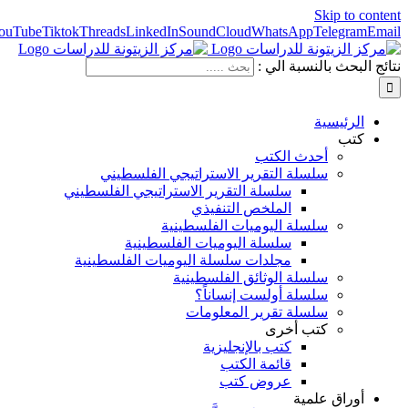
Skip to content
ouTube
Tiktok
Threads
LinkedIn
SoundCloud
WhatsApp
Telegram
Email
نتائج البحث بالنسبة الي :
الرئيسية
كتب
أحدث الكتب
سلسلة التقرير الاستراتيجي الفلسطيني
سلسلة التقرير الاستراتيجي الفلسطيني
الملخص التنفيذي
سلسلة اليوميات الفلسطينية
سلسلة اليوميات الفلسطينية
مجلدات سلسلة اليوميات الفلسطينية
سلسلة الوثائق الفلسطينية
سلسلة أولست إنساناً؟
سلسلة تقرير المعلومات
كتب أخرى
كتب بالإنجليزية
قائمة الكتب
عروض كتب
أوراق علمية