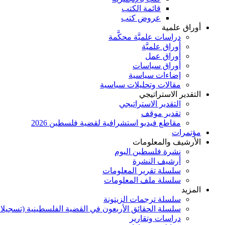
قائمة الكتب
عروض كتب
أوراق علمية
دراسات علميَّة محكَّمة
أوراق علميَّة
أوراق عمل
أوراق سياسات
إضاءات سياسية
مقالات وتحليلات سياسية
التقدير الاستراتيجي
التقدير الاستراتيجي
تقدير موقف
مقاطع فيديو استشرافية لقضية فلسطين 2026
مؤتمرات
الأرشيف والمعلومات
نشرة فلسطين اليوم
أرشيف النشرة
سلسلة تقرير المعلومات
سلسلة ملف المعلومات
المزيد
سلسلة ترجمات الزيتونة
سلسلة الحقائق الأربعون في القضية الفلسطينية (تسجيلا
دراسات وتقارير