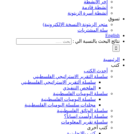
آخر الأنشطة
أنشطة قادمة
أنشطة أسرة الزيتونة
تسوق
متجر الزيتونة (النسخة الإلكترونية)
سلة المشتريات
English
نتائج البحث بالنسبة الي :
الرئيسية
كتب
أحدث الكتب
سلسلة التقرير الاستراتيجي الفلسطيني
سلسلة التقرير الاستراتيجي الفلسطيني
الملخص التنفيذي
سلسلة اليوميات الفلسطينية
سلسلة اليوميات الفلسطينية
مجلدات سلسلة اليوميات الفلسطينية
سلسلة الوثائق الفلسطينية
سلسلة أولست إنساناً؟
سلسلة تقرير المعلومات
كتب أخرى
كتب بالإنجليزية