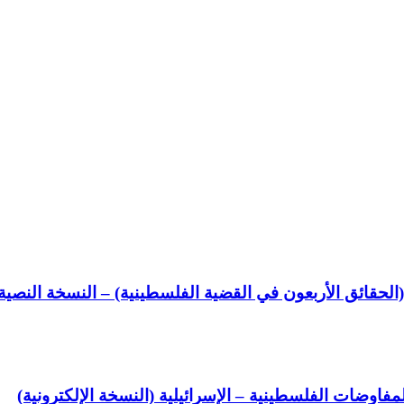
لحقائق الأربعون في القضية الفلسطينية) – النسخة النصية (
مفاوضات الفلسطينية – الإسرائيلية (النسخة الإلكترونية)